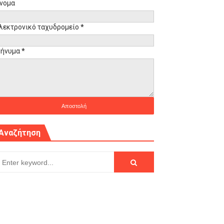
νομα
λεκτρονικό ταχυδρομείο
*
ήνυμα
*
Αναζήτηση