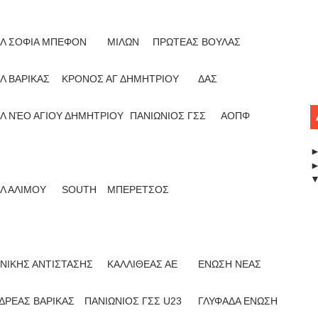
Λ ΣΟΦΙΑ ΜΠΕΦΟΝ
ΜΙΛΩΝ
ΠΡΩΤΕΑΣ ΒΟΥΛΑΣ
Λ ΒΑΡΙΚΑΣ
ΚΡΟΝΟΣ ΑΓ ΔΗΜΗΤΡΙΟΥ
ΔΑΣ
Λ ΝΈΟ ΑΓΙΟΥ ΔΗΜΗΤΡΙΟΥ
ΠΑΝΙΩΝΙΟΣ ΓΣΣ
ΑΟΠΦ
Λ ΑΛΙΜΟΥ
SOUTH
ΜΠΕΡΕΤΣΟΣ
ΝΙΚΗΣ ΑΝΤΙΣΤΑΣΗΣ
ΚΑΛΛΙΘΕΑΣ ΑΕ
ΕΝΩΣΗ ΝΕΑΣ
ΔΡΕΑΣ ΒΑΡΙΚΑΣ
ΠΑΝΙΩΝΙΟΣ ΓΣΣ U23
ΓΛΥΦΑΔΑ ΕΝΩΣΗ