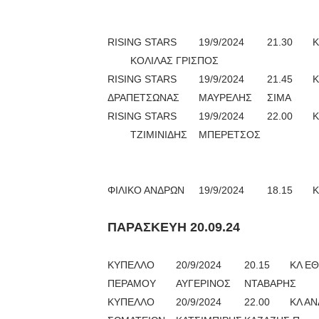
RISING STARS
19/9/2024
21.30
Κ
ΚΟΛΙΛΑΣ
ΓΡΙΣΠΟΣ
RISING STARS
19/9/2024
21.45
Κ
ΔΡΑΠΕΤΣΩΝΑΣ
ΜΑΥΡΕΛΗΣ
ΣΙΜΑ
RISING STARS
19/9/2024
22.00
Κ
ΤΖΙΜΙΝΙΔΗΣ
ΜΠΕΡΕΤΣΟΣ
ΦΙΛΙΚΟ ΑΝΔΡΩΝ
19/9/2024
18.15
Κ
ΠΑΡΑΣΚΕΥΗ 20.09.24
ΚΥΠΕΛΛΟ
20/9/2024
20.15
ΚΛ ΕΘ
ΠΕΡΑΜΟΥ
ΑΥΓΕΡΙΝΟΣ
ΝΤΑΒΑΡΗΣ
ΚΥΠΕΛΛΟ
20/9/2024
22.00
ΚΛ ΑΝ