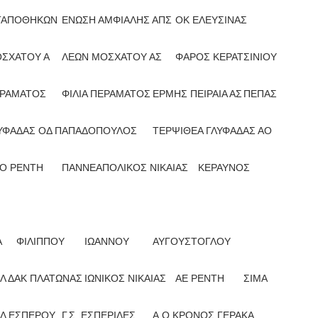
ΙΤΑΠΟΘΗΚΩΝ
ΕΝΩΣΗ ΑΜΦΙΑΛΗΣ ΑΠΣ
ΟΚ ΕΛΕΥΣΙΝΑΣ
ΟΣΧΑΤΟΥ Α
ΛΕΩΝ ΜΟΣΧΑΤΟΥ ΑΣ
ΦΑΡΟΣ ΚΕΡΑΤΣΙΝΙΟΥ
ΕΡΑΜΑΤΟΣ
ΦΙΛΙΑ ΠΕΡΑΜΑΤΟΣ
ΕΡΜΗΣ ΠΕΙΡΑΙΑ ΑΣ
ΠΕΠΑΣ
ΛΥΦΑΔΑΣ ΟΔ ΠΑΠΑΔΟΠΟΥΛΟΣ
ΤΕΡΨΙΘΕΑ ΓΛΥΦΑΔΑΣ ΑΟ
ΕΟ ΡΕΝΤΗ
ΠΑΝΝΕΑΠΟΛΙΚΟΣ ΝΙΚΑΙΑΣ
ΚΕΡΑΥΝΟΣ
Α
ΦΙΛΙΠΠΟΥ
ΙΩΑΝΝΟΥ
ΑΥΓΟΥΣΤΟΓΛΟΥ
Λ ΔΑΚ ΠΛΑΤΩΝΑΣ
ΙΩΝΙΚΟΣ ΝΙΚΑΙΑΣ
ΑΕ ΡΕΝΤΗ
ΣΙΜΑ
Λ ΕΣΠΕΡΟΥ
Γ.Σ. ΕΣΠΕΡΙΔΕΣ
Α.Ο ΚΡΟΝΟΣ ΓΕΡΑΚΑ