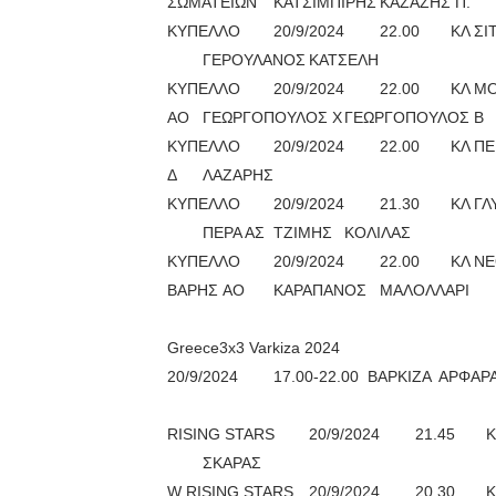
ΣΩΜΑΤΕΙΩΝ
ΚΑΤΣΙΜΠΙΡΗΣ
ΚΑΖΑΖΗΣ Π.
ΚΥΠΕΛΛΟ
20/9/2024
22.00
ΚΛ Σ
ΓΕΡΟΥΛΑΝΟΣ
ΚΑΤΣΕΛΗ
ΚΥΠΕΛΛΟ
20/9/2024
22.00
ΚΛ Μ
ΑΟ
ΓΕΩΡΓΟΠΟΥΛΟΣ Χ
ΓΕΩΡΓΟΠΟΥΛΟΣ Β
ΚΥΠΕΛΛΟ
20/9/2024
22.00
ΚΛ Π
Δ
ΛΑΖΑΡΗΣ
ΚΥΠΕΛΛΟ
20/9/2024
21.30
ΚΛ Γ
ΠΕΡΑ ΑΣ
ΤΖΙΜΗΣ
ΚΟΛΙΛΑΣ
ΚΥΠΕΛΛΟ
20/9/2024
22.00
ΚΛ Ν
ΒΑΡΗΣ AO
ΚΑΡΑΠΑΝΟΣ
ΜΑΛΟΛΛΑΡΙ
Greece3x3 Varkiza 2024
20/9/2024
17.00-22.00 ΒΑΡΚΙΖΑ
ΑΡΦΑΡ
RISING STARS
20/9/2024
21.45
Κ
ΣΚΑΡΑΣ
W RISING STARS
20/9/2024
20.30
K