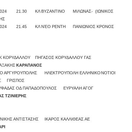
2024
21.30
ΚΛ ΒΥΖΑΝΤΙΝΟ
MIΛΩΝΑΣ- (ΙΩΝΙΚΟΣ
ΗΣ
2024
21.45
ΚΛ ΝΈΟ ΡΕΝΤΗ
ΠΑΝΙΩΝΙΟΣ ΚΡΟΝΟΣ
ΑΚ ΚΟΡΥΔΑΛΛΟΥ
ΠΗΓΑΣΟΣ ΚΟΡΥΔΑΛΛΟΥ ΓΑΣ
ΑΞΑΚΗΣ
ΚΑΡΑΠΑΝΟΣ
ΕΟ ΑΡΓΥΡΟΥΠΟΛΗΣ
ΗΛΕΚΤΡΟΥΠΟΛΗ ΕΛΛΗΝΙΚΟ
ΝΟΤΙΟΙ
Σ
ΓΡΙΣΠΟΣ
ΛΥΦΑΔΑΣ ΟΔ ΠΑΠΑΔΟΠΟΥΛΟΣ
ΕΥΡΥΑΛΗ ΑΓΟΓ
Σ ΤΖΙΝΙΕΡΗΣ 
ΝΙΚΗΣ ΑΝΤΙΣΤΑΣΗΣ
ΙΚΑΡΟΣ ΚΑΛΛΙΘΕΑΣ ΑΕ
ΡΙ