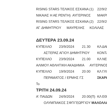
RISING STARS ΤΕΛΙΚΟΣ ΕΣΚΑΝΑ (1)
22/9/
ΝΙΚΑΙΑΣ Η ΑΕ ΡΕΝΤΗ)
ΑΥΓΕΡΙΝΟΣ
ΜΑΚΡ
RISING STARS ΤΕΛΙΚΟΣ ΕΣΚΑΝΑ (2)
22/9/
ΑΓ. ΔΗΜΗΤΡΙΟΥ
ΜΑΥΡΕΛΗΣ
ΚΟΛΙΛΑΣ
ΔΕΥΤΕΡΑ 23.09.24
ΚΥΠΕΛΛΟ
23/9/2024
21.30
ΚΛ Δ
ΑΣΤΕΡΑΣ ΑΓΙΟΥ ΔΗΜΗΤΡΙΟΥ
ΚΟΝΤ
ΚΥΠΕΛΛΟ
23/9/2024
21.00
ΚΛ Ν
ΑΛΙΜΟΥ ΑΘΛΗΤΙΚΗ ΑΚΑΔΗΜΙΑ
ΑΥΓΕΡΙΝΟ
ΚΥΠΕΛΛΟ
19/9/2024
20.00
ΚΛ Γ
ΠΕΡΑΜΑΤΟΣ / ΕΡΜΗΣ ΓΣ
ΣΚΑΡΑ
Το
ΤΡΙΤΗ 24.09.24
Α' ΠΑΙΔΩΝ
24/9/2024
20.00(Π)
ΚΛ ΕΘ
ΟΛΥΜΠΙΑΚΟΣ ΣΦΠ
ΓΕΩΡΓΙΟΥ
ΜΑΛΟΛΛΑ