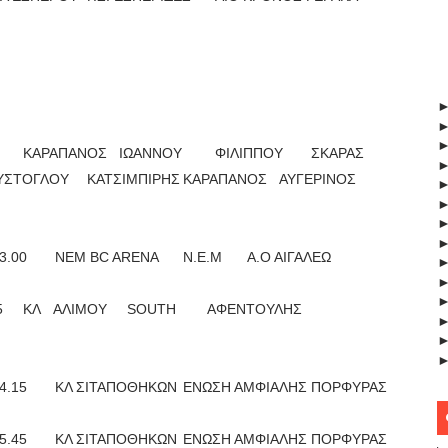
ΚΑΡΑΠΑΝΟΣ
ΙΩΑΝΝΟΥ
ΦΙΛΙΠΠΟΥ
ΣΚΑΡΑΣ
ΥΣΤΟΓΛΟΥ
ΚΑΤΣΙΜΠΙΡΗΣ
ΚΑΡΑΠΑΝΟΣ
ΑΥΓΕΡΙΝΟΣ
3.00
NEM BC ARENA
Ν.Ε.Μ
Α.Ο ΑΙΓΑΛΕΩ
5
ΚΛ ΑΛΙΜΟΥ
SOUTH
AΦΕΝΤΟΥΛΗΣ
4.15
ΚΛ ΣΙΤΑΠΟΘΗΚΩΝ
ΕΝΩΣΗ ΑΜΦΙΑΛΗΣ
ΠΟΡΦΥΡΑΣ
5.45
ΚΛ ΣΙΤΑΠΟΘΗΚΩΝ
ΕΝΩΣΗ ΑΜΦΙΑΛΗΣ
ΠΟΡΦΥΡΑΣ