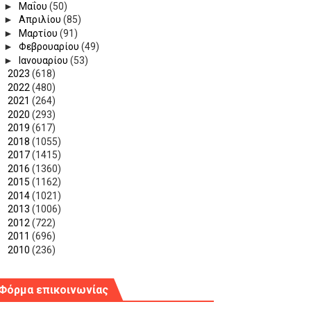
►
Μαΐου
(50)
►
Απριλίου
(85)
►
Μαρτίου
(91)
►
Φεβρουαρίου
(49)
►
Ιανουαρίου
(53)
►
2023
(618)
►
2022
(480)
►
2021
(264)
►
2020
(293)
►
2019
(617)
►
2018
(1055)
►
2017
(1415)
►
2016
(1360)
►
2015
(1162)
►
2014
(1021)
►
2013
(1006)
►
2012
(722)
►
2011
(696)
►
2010
(236)
Φόρμα επικοινωνίας