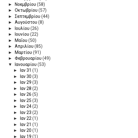
►
Νοεμβρίου
(58)
►
Οκτωβρίου
(57)
►
Σεπτεμβρίου
(44)
►
Αυγούστου
(8)
►
Ιουλίου
(26)
►
Ιουνίου
(22)
►
Μαΐου
(50)
►
Απριλίου
(85)
►
Μαρτίου
(91)
►
Φεβρουαρίου
(49)
▼
Ιανουαρίου
(53)
►
Ιαν 31
(1)
►
Ιαν 30
(3)
►
Ιαν 29
(3)
►
Ιαν 28
(2)
►
Ιαν 26
(5)
►
Ιαν 25
(3)
►
Ιαν 24
(2)
►
Ιαν 23
(2)
►
Ιαν 22
(1)
►
Ιαν 21
(1)
►
Ιαν 20
(1)
►
Ιαν 19
(1)