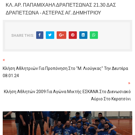
ΚΛ. ΑΡ. ΠΑΠΑΜΙΧΑΗΛ ΔΡΑΠΕΤΣΩΝΑΣ 21.30 ΔΑΣ
ΔΡΑΠΕΤΣΩΝΑ - ΑΣΤΕΡΑΣ ΑΓ. ΔΗΜΗΤΡΙΟΥ
SHARE THIS:
«
Κλήση Αθλητριών Για Προπόνηση Στο "Μ. Λιούγκας" Την Δευτέρα
08.01.24
»
Κλήση Αθλητών 2009 Για Αγώνα Μικτής ΕΣΚΑΝΑ Στο Διενωσιακό
Αύριο Στο Κερατσίνι