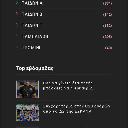
ΠΑΙΔΩΝ Α
(834)
ΠΑΙΔΩΝ Β
(142)
ΠΑΙΔΩΝ Γ
(132)
ΠΑΜΠΑΙΔΩΝ
(305)
ΠΡΟΜΙΝΙ
(40)
Top εβδομάδας
Θες να γίνεις διαιτητής
μπάσκετ; Να η ευκαιρία...
Συγχαρητήρια στην U20 ανδρών
από το ΔΣ της ΕΣΚΑΝΑ