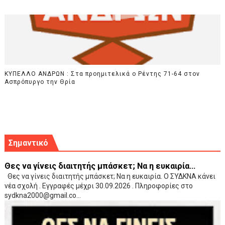
ΚΥΠΕΛΛΟ ΑΝΔΡΩΝ : Στα προημιτελικά ο Ρέντης 71-64 στον
Ασπρόπυργο την Θρία
Σημαντικό
Θες να γίνεις διαιτητής μπάσκετ; Να η ευκαιρία...
Θες να γίνεις διαιτητής μπάσκετ; Να η ευκαιρία. Ο ΣΥΔΚΝΑ κάνει
νέα σχολή . Εγγραφές μέχρι 30.09.2026 . Πληροφορίες στο
sydkna2000@gmail.co...