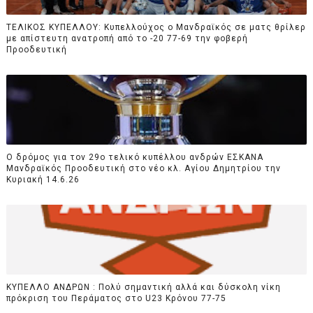
TEΛΙΚΟΣ ΚΥΠΕΛΛΟΥ: Κυπελλούχος ο Μανδραϊκός σε ματς θρίλερ
με απίστευτη ανατροπή από το -20 77-69 την φοβερή
Προοδευτική
Ο δρόμος για τον 29ο τελικό κυπέλλου ανδρών ΕΣΚΑΝΑ
Μανδραϊκός Προοδευτική στο νέο κλ. Αγίου Δημητρίου την
Κυριακή 14.6.26
ΚΥΠΕΛΛΟ ΑΝΔΡΩΝ : Πολύ σημαντική αλλά και δύσκολη νίκη
πρόκριση του Περάματος στο U23 Κρόνου 77-75