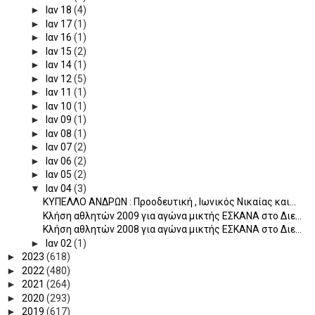
►
Ιαν 18
(4)
►
Ιαν 17
(1)
►
Ιαν 16
(1)
►
Ιαν 15
(2)
►
Ιαν 14
(1)
►
Ιαν 12
(5)
►
Ιαν 11
(1)
►
Ιαν 10
(1)
►
Ιαν 09
(1)
►
Ιαν 08
(1)
►
Ιαν 07
(2)
►
Ιαν 06
(2)
►
Ιαν 05
(2)
▼
Ιαν 04
(3)
ΚΥΠΕΛΛΟ ΑΝΔΡΩΝ : Προοδευτική , Ιωνικός Νικαίας και...
Κλήση αθλητών 2009 για αγώνα μικτής ΕΣΚΑΝΑ στο Διε...
Κλήση αθλητών 2008 για αγώνα μικτής ΕΣΚΑΝΑ στο Διε...
►
Ιαν 02
(1)
►
2023
(618)
►
2022
(480)
►
2021
(264)
►
2020
(293)
►
2019
(617)