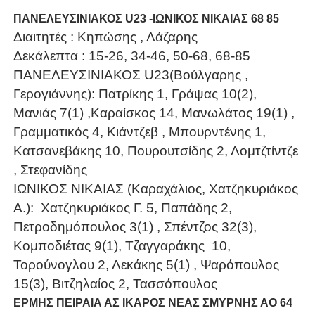
ΠΑΝΕΛΕΥΣΙΝΙΑΚΟΣ U23 -ΙΩΝΙΚΟΣ ΝΙΚΑΙΑΣ 68 85
Διαιτητές : Κηπώσης , Λάζαρης
Δεκάλεπτα : 15-26, 34-46, 50-68, 68-85
ΠΑΝΕΛΕΥΣΙΝΙΑΚΟΣ
U
23(
Bo
ύλγαρης ,
Γερογιάννης): Πατρίκης 1, Γράψας 10(2),
Μανιάς 7(1) ,Καραίσκος 14, Μανωλάτος 19(1) ,
Γραμματικός 4, Κιάντζεβ , Μπουρντένης 1,
Κατσανεβάκης 10, Πουρουτσίδης 2, Λομτζτίντζε
, Στεφανίδης
ΙΩΝΙΚΟΣ ΝΙΚΑΙΑΣ (Καραχάλιος, Χατζηκυριάκος
Α.): Χατζηκυριάκος Γ. 5, Παπάδης 2,
Πετροδημόπουλος 3(1) , Σπέντζος 32(3),
Κομποδιέτας 9(1), Τζαγγαράκης 10,
Τορούνογλου 2, Λεκάκης 5(1) , Ψαρόπουλος
15(3), Βιτζηλαίος 2, Τασσόπουλος
ΕΡΜΗΣ ΠΕΙΡΑΙΑ ΑΣ ΙΚΑΡΟΣ ΝΕΑΣ ΣΜΥΡΝΗΣ ΑΟ 64