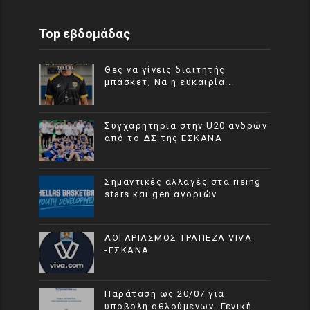
Top εβδομάδας
Θες να γίνεις διαιτητής
μπάσκετ; Να η ευκαιρία...
Συγχαρητήρια στην U20 ανδρών
από το ΔΣ της ΕΣΚΑΝΑ
Σημαντικές αλλαγές στα rising
stars και gen αγοριών
ΛΟΓΑΡΙΑΣΜΟΣ ΤΡΑΠΕΖΑ VIVA
-ΕΣΚΑΝΑ
Παράταση ως 20/07 για
υποβολή αθλούμενων -Γενική