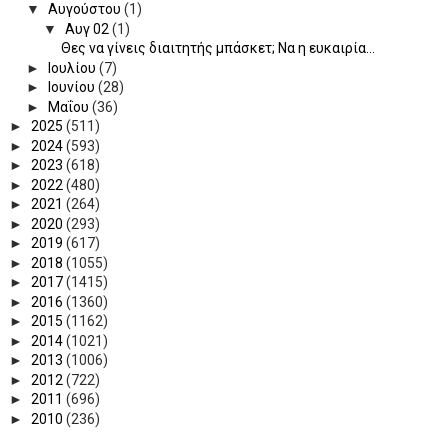
▼
Αυγούστου
(1)
▼
Αυγ 02
(1)
Θες να γίνεις διαιτητής μπάσκετ; Να η ευκαιρία...
►
Ιουλίου
(7)
►
Ιουνίου
(28)
►
Μαΐου
(36)
►
2025
(511)
►
2024
(593)
►
2023
(618)
►
2022
(480)
►
2021
(264)
►
2020
(293)
►
2019
(617)
►
2018
(1055)
►
2017
(1415)
►
2016
(1360)
►
2015
(1162)
►
2014
(1021)
►
2013
(1006)
►
2012
(722)
►
2011
(696)
►
2010
(236)