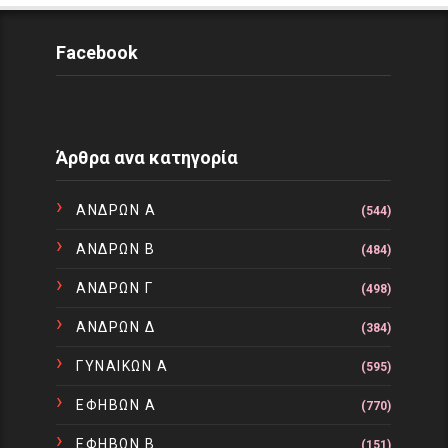
Facebook
Άρθρα ανα κατηγορία
ΑΝΔΡΩΝ Α
(544)
ΑΝΔΡΩΝ Β
(484)
ΑΝΔΡΩΝ Γ
(498)
ΑΝΔΡΩΝ Δ
(384)
ΓΥΝΑΙΚΩΝ Α
(595)
ΕΦΗΒΩΝ Α
(770)
ΕΦΗΒΩΝ Β
(151)