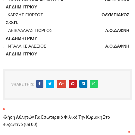
ΑΓ.ΔΗΜΗΤΡΙΟΥ
13.
ΚΑΡΖΗΣ ΓΙΩΡΓΟΣ
ΟΛΥΜΠΙΑΚΟΣ
Σ.Φ.Π.
14.
ΛΕΙΒΑΔΑΡΑΣ ΓΙΩΡΓΟΣ
Α.Ο.ΔΑΦΝΗ
ΑΓ.ΔΗΜΗΤΡΙΟΥ
15.
ΝΤΑΛΛΗΣ ΑΛΕΞΙΟΣ
Α.Ο.ΔΑΦΝΗ
ΑΓ.ΔΗΜΗΤΡΙΟΥ
SHARE THIS:
«
Κλήση Αθλητών Για Εσωτερικό Φιλικό Την Κυριακή Στο
Βυζαντινό (08.00)
»