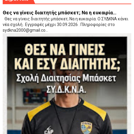
Θες να γίνεις διαιτητής μπάσκετ; Να η ευκαιρία...
Θες να γίνεις διαιτητής μπάσκετ; Να η ευκαιρία. Ο ΣΥΔΚΝΑ κάνει
νέα σχολή . Εγγραφές μέχρι 30.09.2026 . Πληροφορίες στο
sydkna2000@gmail.co...