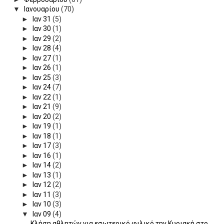
▼
Ιανουαρίου
(70)
►
Ιαν 31
(5)
►
Ιαν 30
(1)
►
Ιαν 29
(2)
►
Ιαν 28
(4)
►
Ιαν 27
(1)
►
Ιαν 26
(1)
►
Ιαν 25
(3)
►
Ιαν 24
(7)
►
Ιαν 22
(1)
►
Ιαν 21
(9)
►
Ιαν 20
(2)
►
Ιαν 19
(1)
►
Ιαν 18
(1)
►
Ιαν 17
(3)
►
Ιαν 16
(1)
►
Ιαν 14
(2)
►
Ιαν 13
(1)
►
Ιαν 12
(2)
►
Ιαν 11
(3)
►
Ιαν 10
(3)
▼
Ιαν 09
(4)
Κλήση αθλητών για εσωτερικό φιλικό την Κυριακή στο...