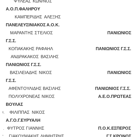
2.
ΨΥΛΕΑΣ ΚΩΝ/
N
ΟΣ
Α.Ο.Π.ΦΑΛΗΡΟΥ
3.
ΚΑΜΠΕΡΙΔΗΣ ΑΛΕΞΗΣ
ΠΑΝΕΛΕΥΣΙΝΙΑΚΟΣ Α.Ο.Κ.
4.
ΜΑΡΑΝΤΗΣ ΣΤΕΛΙΟΣ
ΠΑΝΙΩΝΙΟΣ
Γ.Σ.Σ.
5.
ΚΟΠΑΚΑΚΗΣ ΡΑΦΑΗΛ
ΠΑΝΙΩΝΙΟΣ Γ.Σ.Σ.
6.
ΑΝΔΡΑΚΑΚΟΣ ΒΑΣΙΛΗΣ
ΠΑΝΙΩΝΙΟΣ Γ.Σ.Σ.
7.
ΒΑΣΙΛΕΙΑΔΗΣ ΝΙΚΟΣ
ΠΑΝΙΩΝΙΟΣ
Γ.Σ.Σ.
8.
ΑΦΕΝΤΟΥΛΙΔΗΣ ΒΑΣΙΛΗΣ
ΠΑΝΙΩΝΙΟΣ Γ.Σ.Σ.
9.
ΠΟΛΥΧΡΟΝΕΑΣ ΝΙΚΟΣ
Α.Ε.Ο.ΠΡΩΤΕΑΣ
ΒΟΥΛΑΣ
10.
ΦΙΛΙΠΠΑΣ ΝΙΚΟΣ
Α.Γ.Ο.Γ.ΕΥΡΥΑΛΗ
11.
ΦΥΤΡΟΣ ΓΙΑΝΝΗΣ
Π.Ο.Κ.ΕΣΠΕΡΟΣ
12.
ΓΙΑΚΟΥΜΑΚΗΣ ΔΗΜΗΤΡΗΣ
Γ.Σ.ΚΡΟΝΟΣ