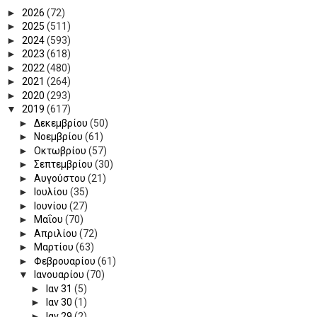
►
2026
(72)
►
2025
(511)
►
2024
(593)
►
2023
(618)
►
2022
(480)
►
2021
(264)
►
2020
(293)
▼
2019
(617)
►
Δεκεμβρίου
(50)
►
Νοεμβρίου
(61)
►
Οκτωβρίου
(57)
►
Σεπτεμβρίου
(30)
►
Αυγούστου
(21)
►
Ιουλίου
(35)
►
Ιουνίου
(27)
►
Μαΐου
(70)
►
Απριλίου
(72)
►
Μαρτίου
(63)
►
Φεβρουαρίου
(61)
▼
Ιανουαρίου
(70)
►
Ιαν 31
(5)
►
Ιαν 30
(1)
►
Ιαν 29
(2)