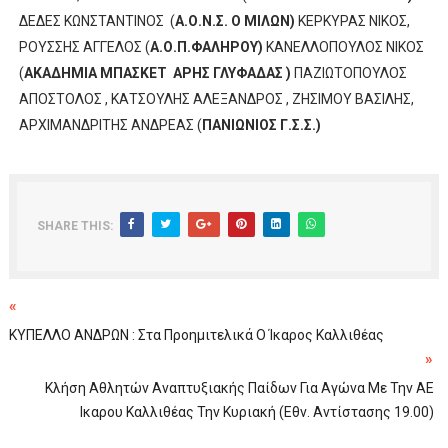
ΔΕΔΕΣ ΚΩΝΣΤΑΝΤΙΝΟΣ
(
Α.Ο.Ν.Σ. Ο ΜΙΛΩΝ)
ΚΕΡΚΥΡΑΣ ΝΙΚΟΣ,
ΡΟΥΣΣΗΣ ΑΓΓΕΛΟΣ (
Α.Ο.Π.ΦΑΛΗΡΟΥ)
ΚΑΝΕΛΛΟΠΟΥΛΟΣ ΝΙΚΟΣ
(
ΑΚΑΔΗΜΙΑ ΜΠΑΣΚΕΤ
ΑΡΗΣ ΓΛΥΦΑΔΑΣ )
ΠΑΖΙΩΤΟΠΟΥΛΟΣ
ΑΠΟΣΤΟΛΟΣ , ΚΑΤΣΟΥΛΗΣ ΑΛΕΞΑΝΔΡΟΣ , ΖΗΣΙΜΟΥ ΒΑΣΙΛΗΣ,
ΑΡΧΙΜΑΝΔΡΙΤΗΣ ΑΝΔΡΕΑΣ (
ΠΑΝΙΩΝΙΟΣ Γ.Σ.Σ.)
SHARE THIS:
«
ΚΥΠΕΛΛΟ ΑΝΔΡΩΝ : Στα Προημιτελικά Ο Ίκαρος Καλλιθέας
»
Κλήση Αθλητών Αναπτυξιακής Παίδων Για Αγώνα Με Την ΑΕ
Ικαρου Καλλιθέας Την Κυριακή (Εθν. Αντίστασης 19.00)