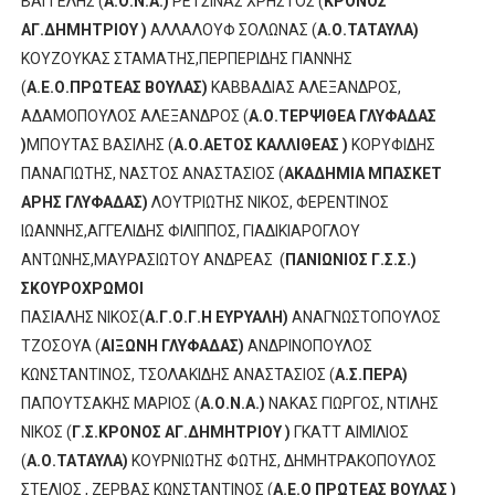
ΒΑΓΓΕΛΗΣ (
Α.Ο.Ν.Α.)
ΡΕΤΣΙΝΑΣ ΧΡΗΣΤΟΣ (
ΚΡΟΝΟΣ
ΑΓ.ΔΗΜΗΤΡΙΟΥ )
ΑΛΛΑΛΟΥΦ ΣΟΛΩΝΑΣ (
Α.Ο.ΤΑΤΑΥΛΑ)
ΚΟΥΖΟΥΚΑΣ ΣΤΑΜΑΤΗΣ,ΠΕΡΠΕΡΙΔΗΣ ΓΙΑΝΝΗΣ
(
Α.Ε.Ο.ΠΡΩΤΕΑΣ ΒΟΥΛΑΣ)
ΚΑΒΒΑΔΙΑΣ ΑΛΕΞΑΝΔΡΟΣ,
ΑΔΑΜΟΠΟΥΛΟΣ ΑΛΕΞΑΝΔΡΟΣ (
Α.Ο.ΤΕΡΨΙΘΕΑ ΓΛΥΦΑΔΑΣ
)
ΜΠΟΥΤΑΣ ΒΑΣΙΛΗΣ (
Α.Ο.ΑΕΤΟΣ ΚΑΛΛΙΘΕΑΣ )
ΚΟΡΥΦΙΔΗΣ
ΠΑΝΑΓΙΩΤΗΣ, ΝΑΣΤΟΣ ΑΝΑΣΤΑΣΙΟΣ (
ΑΚΑΔΗΜΙΑ ΜΠΑΣΚΕΤ
ΑΡΗΣ ΓΛΥΦΑΔΑΣ)
ΛΟΥΤΡΙΩΤΗΣ ΝΙΚΟΣ, ΦΕΡΕΝΤΙΝΟΣ
ΙΩΑΝΝΗΣ,ΑΓΓΕΛΙΔΗΣ ΦΙΛΙΠΠΟΣ, ΓΙΑΔΙΚΙΑΡΟΓΛΟΥ
ΑΝΤΩΝΗΣ,ΜΑΥΡΑΣΙΩΤΟΥ ΑΝΔΡΕΑΣ
(
ΠΑΝΙΩΝΙΟΣ Γ.Σ.Σ.)
ΣΚΟΥΡΟΧΡΩΜΟΙ
ΠΑΣΙΑΛΗΣ ΝΙΚΟΣ(
Α.Γ.Ο.Γ.Η ΕΥΡΥΑΛΗ)
ΑΝΑΓΝΩΣΤΟΠΟΥΛΟΣ
ΤΖΟΣΟΥΑ (
ΑΙΞΩΝΗ ΓΛΥΦΑΔΑΣ)
ΑΝΔΡΙΝΟΠΟΥΛΟΣ
ΚΩΝΣΤΑΝΤΙΝΟΣ, ΤΣΟΛΑΚΙΔΗΣ ΑΝΑΣΤΑΣΙΟΣ (
Α.Σ.ΠΕΡΑ)
ΠΑΠΟΥΤΣΑΚΗΣ ΜΑΡΙΟΣ (
Α.Ο.Ν.Α.)
ΝΑΚΑΣ ΓΙΩΡΓΟΣ, ΝΤΙΛΗΣ
ΝΙΚΟΣ (
Γ.Σ.ΚΡΟΝΟΣ ΑΓ.ΔΗΜΗΤΡΙΟΥ )
ΓΚΑΤΤ ΑΙΜΙΛΙΟΣ
(
Α.Ο.ΤΑΤΑΥΛΑ)
ΚΟΥΡΝΙΩΤΗΣ ΦΩΤΗΣ, ΔΗΜΗΤΡΑΚΟΠΟΥΛΟΣ
ΣΤΕΛΙΟΣ , ΖΕΡΒΑΣ ΚΩΝΣΤΑΝΤΙΝΟΣ (
Α.Ε.Ο ΠΡΩΤΕΑΣ ΒΟΥΛΑΣ )