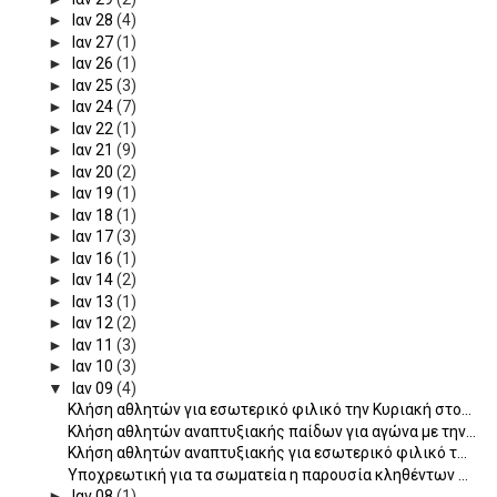
►
Ιαν 28
(4)
►
Ιαν 27
(1)
►
Ιαν 26
(1)
►
Ιαν 25
(3)
►
Ιαν 24
(7)
►
Ιαν 22
(1)
►
Ιαν 21
(9)
►
Ιαν 20
(2)
►
Ιαν 19
(1)
►
Ιαν 18
(1)
►
Ιαν 17
(3)
►
Ιαν 16
(1)
►
Ιαν 14
(2)
►
Ιαν 13
(1)
►
Ιαν 12
(2)
►
Ιαν 11
(3)
►
Ιαν 10
(3)
▼
Ιαν 09
(4)
Κλήση αθλητών για εσωτερικό φιλικό την Κυριακή στο...
Κλήση αθλητών αναπτυξιακής παίδων για αγώνα με την...
Κλήση αθλητών αναπτυξιακής για εσωτερικό φιλικό τ...
Υποχρεωτική για τα σωματεία η παρουσία κληθέντων ...
►
Ιαν 08
(1)