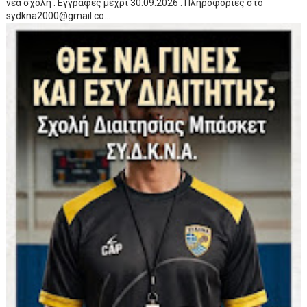
νέα σχολή . Εγγραφές μέχρι 30.09.2026 . Πληροφορίες στο
sydkna2000@gmail.co...