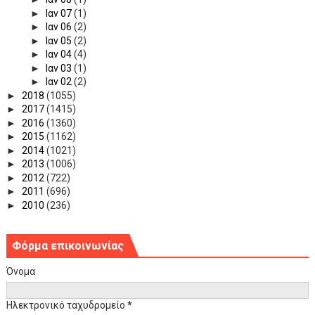
►
Ιαν 07
(1)
►
Ιαν 06
(2)
►
Ιαν 05
(2)
►
Ιαν 04
(4)
►
Ιαν 03
(1)
►
Ιαν 02
(2)
►
2018
(1055)
►
2017
(1415)
►
2016
(1360)
►
2015
(1162)
►
2014
(1021)
►
2013
(1006)
►
2012
(722)
►
2011
(696)
►
2010
(236)
Φόρμα επικοινωνίας
Όνομα
Ηλεκτρονικό ταχυδρομείο
*