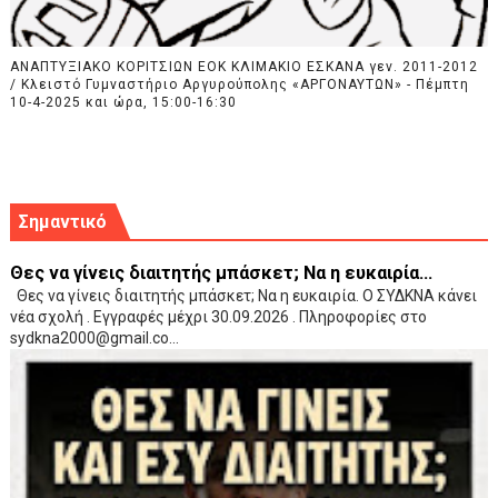
ΑΝΑΠΤΥΞΙΑΚΟ ΚΟΡΙΤΣΙΩΝ ΕΟΚ ΚΛΙΜΑΚΙΟ ΕΣΚΑΝΑ γεν. 2011-2012
/ Κλειστό Γυμναστήριο Αργυρούπολης «ΑΡΓΟΝΑΥΤΩΝ» - Πέμπτη
10-4-2025 και ώρα, 15:00-16:30
Σημαντικό
Θες να γίνεις διαιτητής μπάσκετ; Να η ευκαιρία...
Θες να γίνεις διαιτητής μπάσκετ; Να η ευκαιρία. Ο ΣΥΔΚΝΑ κάνει
νέα σχολή . Εγγραφές μέχρι 30.09.2026 . Πληροφορίες στο
sydkna2000@gmail.co...