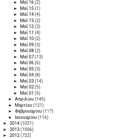
►
Μαΐ 16
(2)
►
Μαΐ 15
(1)
►
Μαΐ 14
(4)
►
Μαΐ 13
(2)
►
Μαΐ 12
(3)
►
Μαΐ 11
(4)
►
Μαΐ 10
(2)
►
Μαΐ 09
(3)
►
Μαΐ 08
(2)
►
Μαΐ 07
(13)
►
Μαΐ 06
(6)
►
Μαΐ 05
(3)
►
Μαΐ 04
(8)
►
Μαΐ 03
(14)
►
Μαΐ 02
(5)
►
Μαΐ 01
(5)
►
Απριλίου
(145)
►
Μαρτίου
(121)
►
Φεβρουαρίου
(117)
►
Ιανουαρίου
(116)
►
2014
(1021)
►
2013
(1006)
►
2012
(722)