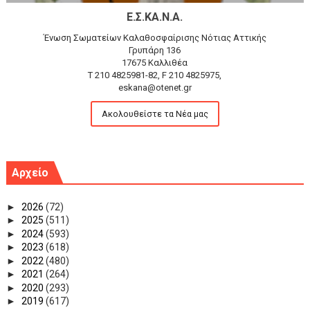
Ε.Σ.ΚΑ.Ν.Α.
Ένωση Σωματείων Καλαθοσφαίρισης Νότιας Αττικής
Γρυπάρη 136
17675 Καλλιθέα
T 210 4825981-82, F 210 4825975,
eskana@otenet.gr
Ακολουθείστε τα Νέα μας
Αρχείο
►
2026
(72)
►
2025
(511)
►
2024
(593)
►
2023
(618)
►
2022
(480)
►
2021
(264)
►
2020
(293)
►
2019
(617)