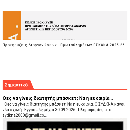
Προκηρύξεις Διοργανώσεων - Πρωταθλημάτων ΕΣΚΑΝΑ 2025-26
Σημαντικό
Θες να γίνεις διαιτητής μπάσκετ; Να η ευκαιρία...
Θες να γίνεις διαιτητής μπάσκετ; Να η ευκαιρία. Ο ΣΥΔΚΝΑ κάνει
νέα σχολή . Εγγραφές μέχρι 30.09.2026 . Πληροφορίες στο
sydkna2000@gmail.co...