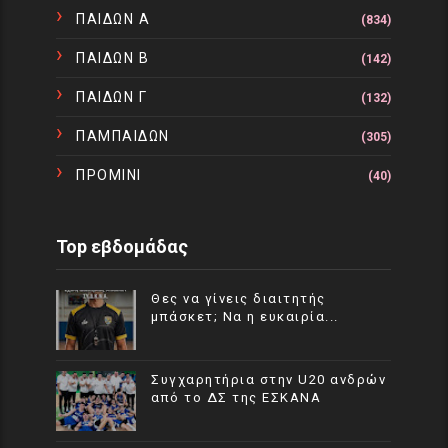
ΠΑΙΔΩΝ Α
(834)
ΠΑΙΔΩΝ Β
(142)
ΠΑΙΔΩΝ Γ
(132)
ΠΑΜΠΑΙΔΩΝ
(305)
ΠΡΟΜΙΝΙ
(40)
Top εβδομάδας
Θες να γίνεις διαιτητής
μπάσκετ; Να η ευκαιρία...
Συγχαρητήρια στην U20 ανδρών
από το ΔΣ της ΕΣΚΑΝΑ