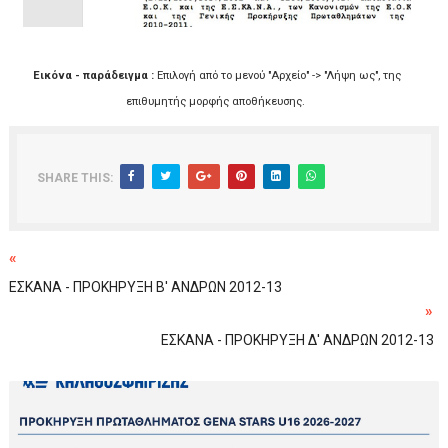
Εικόνα - παράδειγμα :
Επιλογή από το μενού "Αρχείο" -> "Λήψη ως", της
επιθυμητής μορφής αποθήκευσης.
SHARE THIS:
«
ΕΣΚΑΝΑ - ΠΡΟΚΗΡΥΞΗ B' ΑΝΔΡΩΝ 2012-13
»
ΕΣΚΑΝΑ - ΠΡΟΚΗΡΥΞΗ Δ' ΑΝΔΡΩΝ 2012-13