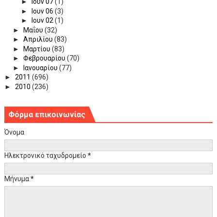
►
Ιουν 07
(1)
►
Ιουν 06
(3)
►
Ιουν 02
(1)
►
Μαΐου
(32)
►
Απριλίου
(83)
►
Μαρτίου
(83)
►
Φεβρουαρίου
(70)
►
Ιανουαρίου
(77)
►
2011
(696)
►
2010
(236)
Φόρμα επικοινωνίας
Όνομα
Ηλεκτρονικό ταχυδρομείο
*
Μήνυμα
*