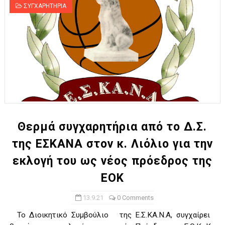
ΣΥΓΧΑΡΗΤΗΡΙΑ
Θερμά συγχαρητήρια από το Δ.Σ.
της ΕΣΚΑΝΑ στον κ. Λιόλιο για την
εκλογή του ως νέος πρόεδρος της
ΕΟΚ
13.9.21
0 Comments
Το Διοικητικό Συμβούλιο της Ε.Σ.ΚΑ.Ν.Α, συγχαίρει