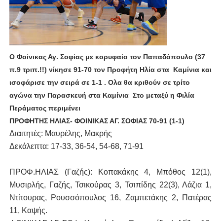
O Φοίνικας Αγ. Σοφίας με κορυφαίο τον Παπαδόπουλο (37
π.9 τριπ.!!) νίκησε 91-70 τον Προφήτη Ηλία στα Καμίνια και
ισοφάρισε την σειρά σε 1-1 . Ολα θα κριθούν σε τρίτο
αγώνα την Παρασκευή στα Καμίνια Στο μεταξύ η Φιλία
Περάματος περιμένει
ΠΡΟΦΗΤΗΣ ΗΛΙΑΣ- ΦΟΙΝΙΚΑΣ ΑΓ. ΣΟΦΙΑΣ 70-91 (1-1)
Διαιτητές: Μαυρέλης, Μακρής
Δεκάλεπτα: 17-33, 36-54, 54-68, 71-91
ΠΡΟΦ.ΗΛΙΑΣ (Γαζής): Κοπακάκης 4, Μπόθος 12(1),
Μυσιρλής, Γαζής, Τσικούρας 3, Τσιπίδης 22(3), Λάζια 1,
Ντίτουρας, Ρουσσόπουλος 16, Ζαμπετάκης 2, Πατέρας
11, Καψής.