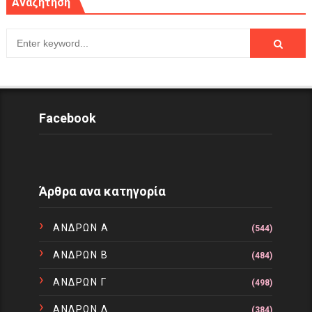
Αναζήτηση
Facebook
Άρθρα ανα κατηγορία
ΑΝΔΡΩΝ Α
(544)
ΑΝΔΡΩΝ Β
(484)
ΑΝΔΡΩΝ Γ
(498)
ΑΝΔΡΩΝ Δ
(384)