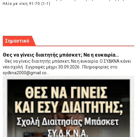
Ηλία με νίκη 91-70 (1-1)
Σημαντικό
Θες να γίνεις διαιτητής μπάσκετ; Να η ευκαιρία...
Θες να γίνεις διαιτητής μπάσκετ; Να η ευκαιρία. Ο ΣΥΔΚΝΑ κάνει
νέα σχολή . Εγγραφές μέχρι 30.09.2026 . Πληροφορίες στο
sydkna2000@gmail.co...