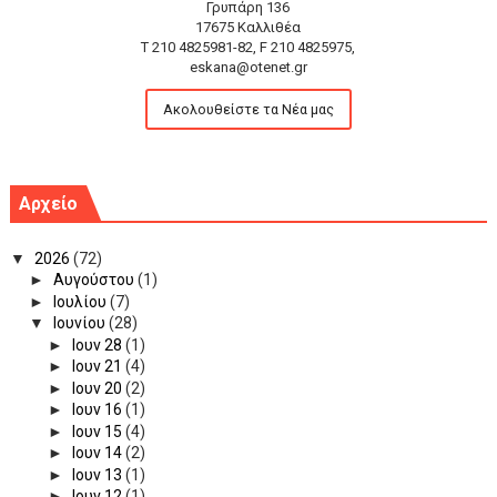
Γρυπάρη 136
17675 Καλλιθέα
T 210 4825981-82, F 210 4825975,
eskana@otenet.gr
Ακολουθείστε τα Νέα μας
Αρχείο
▼
2026
(72)
►
Αυγούστου
(1)
►
Ιουλίου
(7)
▼
Ιουνίου
(28)
►
Ιουν 28
(1)
►
Ιουν 21
(4)
►
Ιουν 20
(2)
►
Ιουν 16
(1)
►
Ιουν 15
(4)
►
Ιουν 14
(2)
►
Ιουν 13
(1)
►
Ιουν 12
(1)