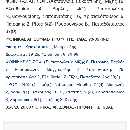
ΦΟΙΝΙΚΑΣ ΑΓ. ΣΟΦ. (Ακτσόγλου, Ευκαρπίδης): Μίζης 16,
Ελευθερίου 4, Βαρλάς 4(1), Ρουσουνέλος
Ν.,Μαγγουρίδης, Σαπουντζάκης 16, Χριστακόπουλος 6,
Πετράκης 2, Ρίζος 6(2), Ρουσουνέλος Β., Παπαδόπουλος
37(9).
ΦΟΙΝΙΚΑΣ ΑΓ. ΣOΦΙΑΣ- ΠΡΟΦΗΤΗΣ ΗΛΙΑΣ 79-95 (0-1)
Διαιτητές: Χριστόπουλος, Μαυροειδής
Δεκάλεπτα : 19-26, 41-55, 65-76, 79-95
ΦΟΙΝΙΚΑΣ ΑΓ. ΣΟΦ. (Σ. Ακτσόγλου): Μίζης 8, Πετράκης, Βαρλάς
7, Ρουσουνέλος, Μαγγουρίδης 2, Σαπουντζάκης 25,
Χριστακόπουλος 6, Ελευθερίου 2, Ρίζος, Παπαδόπουλος 29(5).
ΠΡΟΦ.ΗΛΙΑΣ (Σ. Γαζής): Ντίτουρας, Μπόθος 27(4), Μυσιρλής
2, Λάζια 3(1), Τσικούρας 16(3), Τσιπίδης 24(4), Ρουσσόπουλος
6, Ζαμπετάκης 9(1), Πατέρας 8, Καψής.
05/6/26 20:00 ΦΟΙΝΙΚΑΣ ΑΓ. ΣΟΦΙΑΣ- ΠΡΟΦΗΤΗΣ ΗΛΙΑΣ