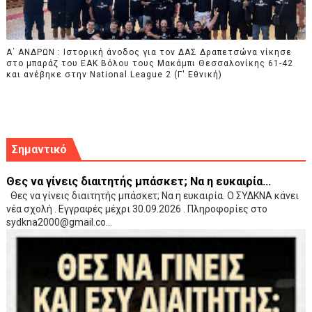
Α΄ ΑΝΔΡΩΝ : Ιστορική άνοδος για τον ΔΑΣ Δραπετσώνα νίκησε
στο μπαράζ του ΕΑΚ Βόλου τους Μακάμπι Θεσσαλονίκης 61-42
και ανέβηκε στην National League 2 (Γ' Εθνική)
Σημαντικό
Θες να γίνεις διαιτητής μπάσκετ; Να η ευκαιρία...
Θες να γίνεις διαιτητής μπάσκετ; Να η ευκαιρία. Ο ΣΥΔΚΝΑ κάνει
νέα σχολή . Εγγραφές μέχρι 30.09.2026 . Πληροφορίες στο
sydkna2000@gmail.co...