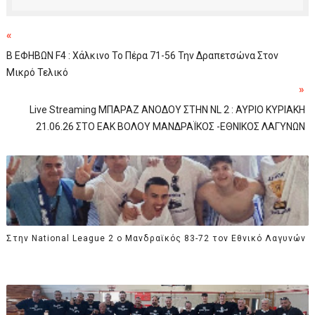
«
B ΕΦΗΒΩΝ F4 : Χάλκινο Το Πέρα 71-56 Την Δραπετσώνα Στον
Μικρό Τελικό
»
Live Streaming ΜΠΑΡΑΖ ΑΝΟΔΟΥ ΣΤΗΝ NL 2 : ΑΥΡΙΟ ΚΥΡΙΑΚΗ
21.06.26 ΣΤΟ ΕΑΚ ΒΟΛΟΥ ΜΑΝΔΡΑΪΚΟΣ -ΕΘΝΙΚΟΣ ΛΑΓΥΝΩΝ
Στην National League 2 ο Μανδραϊκός 83-72 τον Εθνικό Λαγυνών