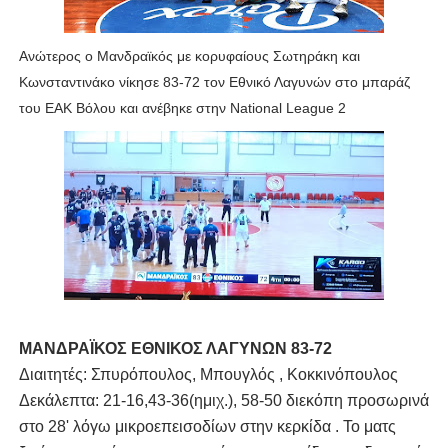
Ανώτερος ο Μανδραϊκός με κορυφαίους Σωτηράκη και
Κωνσταντινάκο νίκησε 83-72 τον Εθνικό Λαγυνών στο μπαράζ
του ΕΑΚ Βόλου και ανέβηκε στην National League 2
ΜΑΝΔΡΑΪΚΟΣ ΕΘΝΙΚΟΣ ΛΑΓΥΝΩΝ 83-72
Διαιτητές: Σπυρόπουλος, Μπουγλός , Κοκκινόπουλος
Δεκάλεπτα: 21-16,43-36(ημιχ.), 58-50 διεκόπη προσωρινά
στο 28' λόγω μικροεπεισοδίων στην κερκίδα . Το ματς