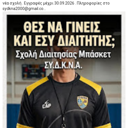
νέα σχολή . Εγγραφές μέχρι 30.09.2026 . Πληροφορίες στο
sydkna2000@gmail.co...