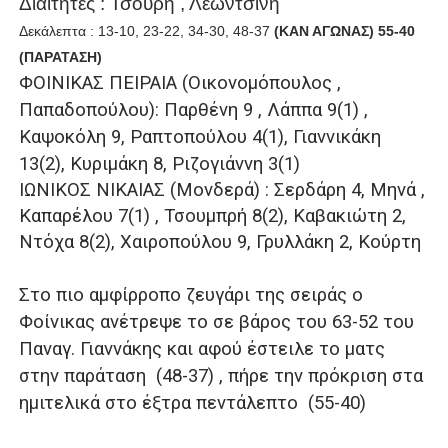
Διαιτητές : Τσουρή , Λεωντσίνη
Δεκάλεπτα : 13-10, 23-22, 34-30, 48-37
(ΚΑΝ ΑΓΩΝΑΣ) 55-40
(ΠΑΡΑΤΑΣΗ)
ΦΟΙΝΙΚΑΣ ΠΕΙΡΑΙΑ (Οικονομόπουλος ,
Παπαδοπούλου): Παρθένη 9 , Λάππα 9(1) ,
Καψοκόλη 9, Ραπτοπούλου 4(1), Γιαννικάκη
13(2), Κυριμάκη 8, Ριζογιάννη 3(1)
ΙΩΝΙΚΟΣ ΝΙΚΑΙΑΣ (Μονδερά) : Σερδάρη 4, Μηνά ,
Καπαρέλου 7(1) , Τσουμπρή 8(2), Καβακιώτη 2,
Ντόχα 8(2), Χαιροπούλου 9, Γρυλλάκη 2, Κούρτη
Στο πιο αμφίρροπο ζευγάρι της σειράς ο
Φοίνικας ανέτρεψε το σε βάρος του 63-52 του
Παναγ. Γιαννάκης και αφού έστειλε το ματς
στην παράταση (48-37) , πήρε την πρόκριση στα
ημιτελικά στο έξτρα πεντάλεπτο (55-40)