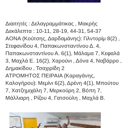
Διαιτητές : Δελαγραμμάτικας , Μακρής
Δεκάλεπτα : 10-11, 28-19, 44-31, 54-37
ΑΟΝΑ (Κούτσης, Δαρδαμάνης): Γιλντορίμ 8(2) ,
Στεφανίδου 4, Παπακωνσταντίνου Δ. 4,
Παπακωνσταντίνου Α. 6(1), Μάλαμα 7, Κεφαλά
3, Μαχλά Ε. 16(2), Χαρούνι , Δόνα 4, Ναβάρρο ,
Δημακίδου , Τσαχιρίδη 2
ΑΤΡΟΜΗΤΟΣ ΠΕΙΡΑΙΑ (Καραγάνης,
Καλογήρου): Μεμίνι 6(2), Δρένη 4(1), Μπούτου
7, Χατζημιχάλη 7, Μερκούρη 2, Βόπη 7,
Μάλλιαρη , Ρίζου 4, Γατσούλη , Μαχλά Β.