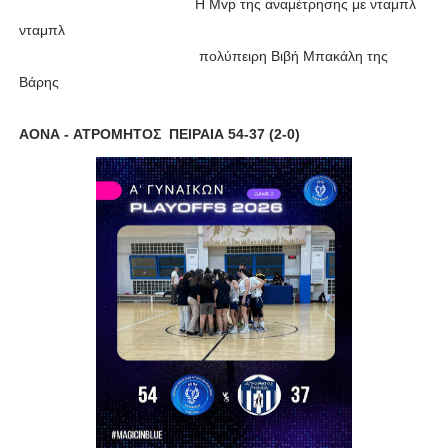
Η Mvp της αναμέτρησης με νταμπλ
νταμπλ
πολύπειρη Βιβή Μπακάλη της
Βάρης
ΑΟΝΑ - ATΡOMHTOΣ ΠΕΙΡΑΙΑ 54-37 (2-0)