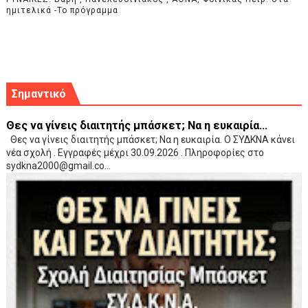
ημιτελικά -Το πρόγραμμα
Σημαντικό
Θες να γίνεις διαιτητής μπάσκετ; Να η ευκαιρία...
Θες να γίνεις διαιτητής μπάσκετ; Να η ευκαιρία. Ο ΣΥΔΚΝΑ κάνει
νέα σχολή . Εγγραφές μέχρι 30.09.2026 . Πληροφορίες στο
sydkna2000@gmail.co...