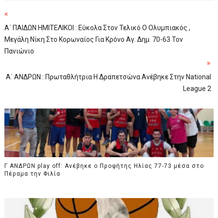
«
Α΄ ΠΑΙΔΩΝ ΗΜΙΤΕΛΙΚΟΙ : Εύκολα Στον Τελικό Ο Ολυμπιακός ,
Μεγάλη Νίκη Στο Κορωναίος Για Κρόνο Αγ. Δημ. 70-63 Τον
Πανιώνιο
»
Α΄ ΑΝΔΡΩΝ : Πρωταθλήτρια Η Δραπετσώνα Ανέβηκε Στην National
League 2
Γ ΑΝΔΡΩΝ play off: Ανέβηκε ο Προφήτης Ηλίας 77-73 μέσα στο
Πέραμα την Φιλία