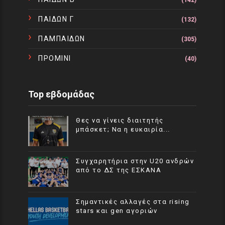
(142)
ΠΑΙΔΩΝ Γ
(132)
ΠΑΜΠΑΙΔΩΝ
(305)
ΠΡΟΜΙΝΙ
(40)
Top εβδομάδας
Θες να γίνεις διαιτητής
μπάσκετ; Να η ευκαιρία...
Συγχαρητήρια στην U20 ανδρών
από το ΔΣ της ΕΣΚΑΝΑ
Σημαντικές αλλαγές στα rising
stars και gen αγοριών