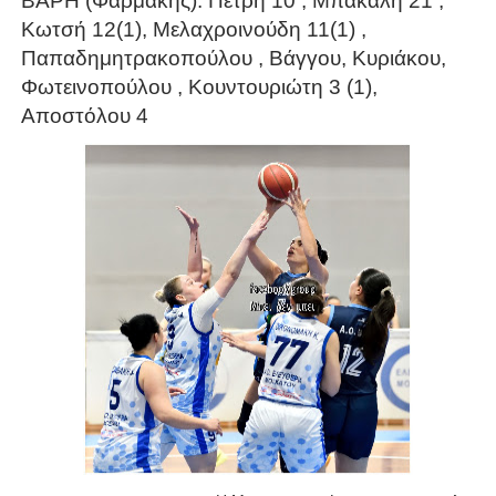
ΒΑΡΗ (Φαρμάκης): Πετρή 10 , Μπακάλη 21 ,
Κωτσή 12(1), Μελαχροινούδη 11(1) ,
Παπαδημητρακοπούλου , Βάγγου, Κυριάκου,
Φωτεινοπούλου , Κουντουριώτη 3 (1),
Αποστόλου 4