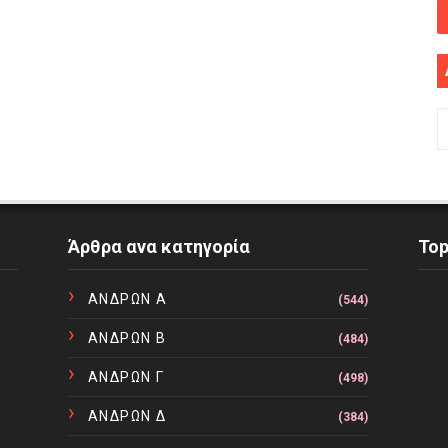
Άρθρα ανα κατηγορία
To
ΑΝΔΡΩΝ Α
(544)
ΑΝΔΡΩΝ Β
(484)
ΑΝΔΡΩΝ Γ
(498)
ΑΝΔΡΩΝ Δ
(384)