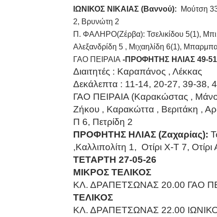
ΙΩΝΙΚΟΣ ΝΙΚΑΙΑΣ (Βαννού):
Μούτση 33(
2, Βρυνώτη 2
Π. ΦΑΛΗΡΟ(Ζέρβα): Τσελικίδου 5(1), Μπι
Αλεξανδρίδη 5 , Μιχαηλίδη 6(1), Μπαρμ
ΓΑΟ ΠΕΙΡΑΙΑ
-ΠΡΟΦΗΤΗΣ ΗΛΙΑΣ 49-51
Διαιτητές : Καραπάνος , Λέκκας
Δεκάλεπτα : 11-14, 20-27, 39-38, 
ΓΑΟ ΠΕΙΡΑΙΑ (Καρακώστας , Μάνου)
Ζήκου , Καρακώττα , Βεριτάκη , Α
Π 6, Πετρίδη 2
ΠΡΟΦΗΤΗΣ ΗΛΙΑΣ (Ζαχαρίας):
Τ
,Καλλιπολίτη 1, Οτίρι Χ-Τ 7, Οτί
ΤΕΤΑΡΤΗ 27-05-26
ΜΙΚΡΟΣ ΤΕΛΙΚΟΣ
ΚΛ. ΔΡΑΠΕΤΣΩΝΑΣ 20.00 ΓΑΟ ΠΕ
ΤΕΛΙΚΟΣ
ΚΛ. ΔΡΑΠΕΤΣΩΝΑΣ 22.00 ΙΩΝΙΚ