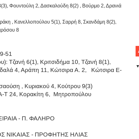
3), Φουντούλη 2, Δασκαλούδη 8(2) , Βούρμο 2, Δρανιά
ράκη , Κανελλοπούλου 5(1), Σαρρή 8, Σκανδάμη 8(2),
παρόσου 8
49-51
: Τζανή 6(1), Κριτσιδήμα 10, Τζανή 8(1),
ρδαλά 4, Αράπη 11, Κώτσιρα Α. 2, Κώτσιρα Ε-
σαούση , Κυριακού 4, Κούτρου 9(3)
ρι Α-Τ 24, Κορακίτη 6, Μητροπούλου
ΙΡΑΙΑ - Π. ΦΑΛΗΡΟ
ΟΣ ΝΙΚΑΙΑΣ - ΠΡΟΦΗΤΗΣ ΗΛΙΑΣ