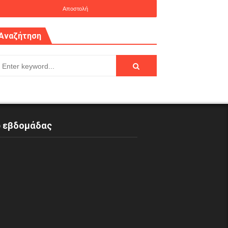
Αναζήτηση
p εβδομάδας