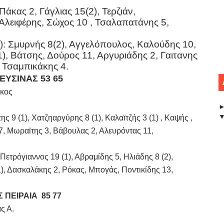
κας 2, Γάγλιας 15(2), Τερζιάν,
Αλειφέρης, Σώχος 10 , Τσαλαπατάνης 5,
: Σμυρνής 8(2), Αγγελόπουλος, Καλούδης 10,
), Βάτσης, Δούρος 11, Αργυριάδης 2, Γαιτανης
, Τσαμπικάκης 4.
ΕΥΣΙΝΑΣ 53 65 
κος 
9 (1), Χατζηαργύρης 8 (1), Καλαϊτζής 3 (1) , Καψής ,
7, Μωραϊτης 3, Βάβουλας 2, Αλευρόντας 11,
τρόγιαννος 19 (1), Αβραμίδης 5, Ηλιάδης 8 (2),
1), Δασκαλάκης 2, Ρόκας, Μπογάς, Ποντικίδης 13,
 ΠΕΙΡΑΙΑ 85 77
ς 
Α.