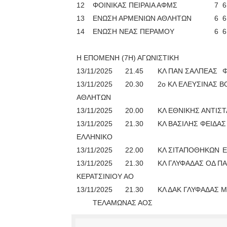
12
ΦΟΙΝΙΚΑΣ ΠΕΙΡΑΙΑ ΑΦΜΣ
7
6
13
ΕΝΩΣΗ ΑΡΜΕΝΙΩΝ ΑΘΛΗΤΩΝ
6
6
14
ΕΝΩΣΗ ΝΕΑΣ ΠΕΡΑΜΟΥ
6
6
Η ΕΠΟΜΕΝΗ (7Η) ΑΓΩΝΙΣΤΙΚΗ
13/11/2025
21.45
ΚΛ ΠΑΝ ΣΑΛΠΕΑΣ
Φ
13/11/2025
20.30
2ο ΚΛ ΕΛΕΥΣΙΝΑΣ Β
ΑΘΛΗΤΩΝ
13/11/2025
20.00
ΚΛ ΕΘΝΙΚΗΣ ΑΝΤΙΣ
13/11/2025
21.30
ΚΛ ΒΑΣΙΛΗΣ ΦΕΙΔΑΣ
ΕΛΛΗΝΙΚΟ
13/11/2025
22.00
ΚΛ ΣΙΤΑΠΟΘΗΚΩΝ
Ε
13/11/2025
21.30
ΚΛ ΓΛΥΦΑΔΑΣ ΟΔ 
ΚΕΡΑΤΣΙΝΙΟΥ ΑΟ
13/11/2025
21.30
ΚΛ ΔΑΚ ΓΛΥΦΑΔΑΣ Μ
ΤΕΛΑΜΩΝΑΣ ΑΟΣ