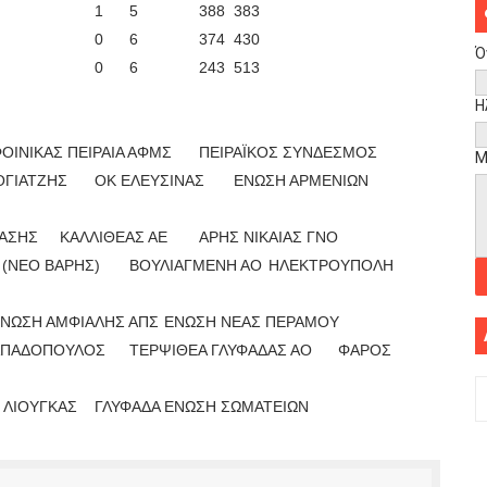
1
5
388
383
0
6
374
430
Ό
0
6
243
513
Η
ΟΙΝΙΚΑΣ ΠΕΙΡΑΙΑ ΑΦΜΣ
ΠΕΙΡΑΪΚΟΣ ΣΥΝΔΕΣΜΟΣ
Μ
ΟΓΙΑΤΖΗΣ
ΟΚ ΕΛΕΥΣΙΝΑΣ
ΕΝΩΣΗ ΑΡΜΕΝΙΩΝ
ΤΑΣΗΣ
ΚΑΛΛΙΘΕΑΣ ΑΕ
ΑΡΗΣ ΝΙΚΑΙΑΣ ΓΝΟ
 (ΝΕΟ ΒΑΡΗΣ)
ΒΟΥΛΙΑΓΜΕΝΗ ΑΟ
ΗΛΕΚΤΡΟΥΠΟΛΗ
ΝΩΣΗ ΑΜΦΙΑΛΗΣ ΑΠΣ
ΕΝΩΣΗ ΝΕΑΣ ΠΕΡΑΜΟΥ
ΠΑΠΑΔΟΠΟΥΛΟΣ
ΤΕΡΨΙΘΕΑ ΓΛΥΦΑΔΑΣ ΑΟ
ΦΑΡΟΣ
 ΛΙΟΥΓΚΑΣ
ΓΛΥΦΑΔΑ ΕΝΩΣΗ ΣΩΜΑΤΕΙΩΝ