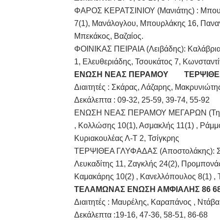
ΦΑΡΟΣ ΚΕΡΑΤΣΙΝΙΟΥ (Μανιάτης) : Mπουτζ
7(1), Μανάλογλου, Μπουρλάκης 16, Παναγό
Μπεκάκος, Βαζαίος.
ΦΟΙΝΙΚΑΣ ΠΕΙΡΑΙΑ (Λειβάδης): Καλάβριας 
1, Ελευθεριάδης, Τσουκάτος 7, Κωνσταντ
ΕΝΩΣΗ ΝΕΑΣ ΠΕΡΑΜΟΥ
ΤΕΡΨΙΘΕ
Διαιτητές : Σκάρας, Λάζαρης, Μακρυνιώτη
Δεκάλεπτα : 09-32, 25-59, 39-74, 55-92
ΕΝΩΣΗ ΝΕΑΣ ΠΕΡΑΜΟΥ ΜΕΓΑΡΩΝ (Τηγάνης
, Κολλώσης 10(1), Ασμακλής 11(1) , Ράμμο
Κυριακουλέας Λ-Τ 2, Τσίγκρης
ΤΕΡΨΙΘΕΑ ΓΛΥΦΑΔΑΣ (Αποστολάκης): Σκου
Λευκαδίτης 11, Ζαγκλής 24(2), Προμπονά
Καμακάρης 10(2) , Κανελλόπουλος 8(1) ,
ΤΕΛΑΜΩΝΑΣ ΕΝΩΣΗ ΑΜΦΙΑΛΗΣ 86 6
Διαιτητές : Μαυρέλης, Καραπάνος , Ντάβ
Δεκάλεπτα :19-16, 47-36, 58-51, 86-68