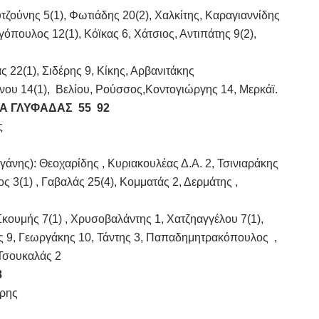
ούνης 5(1), Φωτιάδης 20(2), Χαλκίτης, Καραγιαννίδης
πουλος 12(1), Kόϊκας 6, Χάτσιος, Αντιπάτης 9(2),
22(1), Σιδέρης 9, Κίκης, Αρβανιτάκης
ίνου 14(1), Βελίου, Ρούσσος,Κοντογιώργης 14, Μερκάϊ.
Α ΓΛΥΦΑΔΑΣ
55 92
ς 
): Θεοχαρίδης , Κυριακουλέας Δ.Α. 2, Τσινιαράκης
ς 3(1) , Γαβαλάς 25(4), Κομματάς 2, Δερμάτης ,
μής 7(1) , Χρυσοβαλάντης 1, Χατζηαγγέλου 7(1),
ς 9, Γεωργάκης 10, Τάντης 3, Παπαδημητρακόπουλος ,
 Τσουκαλάς 2
8
αρης