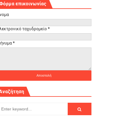
Φόρμα επικοινωνίας
νομα
λεκτρονικό ταχυδρομείο
*
ήνυμα
*
Αναζήτηση