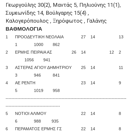
Γεωργούλης 30(2), Μαντάς 5, Πηλιούνης 11(1),
Συμεωνίδης 14, Βούλγαρης 15(4) ,
Καλογερόπουλος , Ξηρόφωτος , Γαλάνης
ΒΑΘΜΟΛΟΓΙΑ
1
ΠΡΟΟΔΕΥΤΙΚΗ ΝΕΟΛΑΙΑ
27
14
13
1
1000
862
2
ΕΡΜΗΣ ΠΕΙΡΑΙΑ ΑΣ
26
14
12
2
1056
941
3
ΑΣΤΕΡΑΣ ΑΓΙΟΥ ΔΗΜΗΤΡΙΟΥ
25
14
11
3
946
841
4
ΑΕ ΡΕΝΤΗ
23
14
9
5
1019
958
----------------------------------------------------------------------------------
-------------------------------------
5
ΝΟΤΙΟΙ ΑΛΙΜΟΥ
22
14
8
6
988
935
6
ΠΕΡΑΜΑΤΟΣ ΕΡΜΗΣ ΓΣ
22
14
8