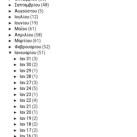
►
Σεπτεμβρίου
(48)
►
Αυγούστου
(5)
►
Ιουλίου
(12)
►
Ιουνίου
(19)
►
Μαΐου
(61)
►
Απριλίου
(58)
►
Μαρτίου
(61)
►
Φεβρουαρίου
(52)
▼
Ιανουαρίου
(51)
►
Ιαν 31
(3)
►
Ιαν 30
(2)
►
Ιαν 29
(1)
►
Ιαν 28
(1)
►
Ιαν 27
(3)
►
Ιαν 24
(5)
►
Ιαν 23
(1)
►
Ιαν 22
(4)
►
Ιαν 21
(2)
►
Ιαν 20
(1)
►
Ιαν 19
(2)
►
Ιαν 18
(2)
►
Ιαν 17
(2)
►
Ιαν 16
(3)