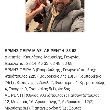
ΕΡΜΗΣ ΠΕΙΡΑΙΑ ΑΣ
ΑΕ ΡΕΝΤΗ 83-68
Διαιτητές : Κιουλάφας, Μαυρέλης, Γεωργίου 
Δεκάλεπτα : 22-14, 46-33, 62-48, 83-68
ΕΡΜΗΣ ΠΕΙΡΑΙΑ (Ρουμελιώτης , Γεωργακόπουλος):
Ψαρόπουλος 22(5), Βαθρακοκοίλης 13(3), Κομποδιέτας
24(1) , Καπώνης 4, Ζενέλι 2, Φουστέρης 4, Κρεμαστούλης
4, Τάγαρης 9, Τσουκαλάς 5(1), Φειδάς
ΑΕ ΡΕΝΤΗ (Θάνος, Αλεξόπουλος) : Πατσαντζόπουλος
12, Μαχαίρας 16, Αρκουμάνης 7, Ανδρακάκος 12(2),
Μιλούσης 8(1), Παπαγεωργίου 5(1) , Σούτας ,