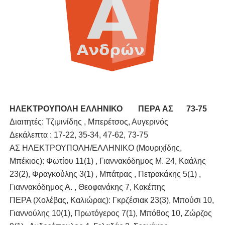
ΧΡΟΝΙΑ ΠΟΛΛΑ ΣΤΟ ΕΛΛΗΝΙΚΟ ΜΠΑΣΚΕΤ : 39Η ΕΠΕΤΕΙΟΣ ΑΠΟ 
Ο δρόμος για τον 29ο τελικό κυπέλλου ανδρών ΕΣΚΑΝΑ Μανδρα
U21: Τεράστια πρόκριση για τον Πανελευσινιακό στον τελικό 
Γ΄ανδρών play offs : "Σκληρό" καρύδι η Φιλία Περάματος έφερε
Play off B εφήβων Β φάση Στο f4 ΑΕ Ρέντη, Πέρα , Ερμής Αργυ
ΗΛΕΚΤΡΟΥΠΟΛΗ ΕΛΛΗΝΙΚΟ
ΠΕΡΑ ΑΣ
	73-75
Διαιτητές: Τζιμινίδης , Μπερέτσος, Αυγερινός
Δεκάλεπτα : 17-22, 35-34, 47-62, 73-75
ΑΣ ΗΛΕΚΤΡΟΥΠΟΛΗ/ΕΛΛΗΝΙΚΟ (Μουριχίδης,
Μπέκιος): Φωτίου 11(1) , Γιαννακόδημος Μ. 24, Καάλης
23(2), Φραγκούλης 3(1) , Μπάτρας , Πετρακάκης 5(1) ,
Γιαννακόδημος Α. , Θεοφανάκης 7, Κακέπης
ΠΕΡΑ (Χολέβας, Καλιώρας): Γκρζέσιακ 23(3), Μπούσι 10,
Γιαννούλης 10(1), Πρωτόγερος 7(1), Μπόθος 10, Ζώρζος