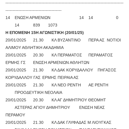
----------------------------------------------------------------------------------
---------------------------------------
14
ΕΝΩΣΗ ΑΡΜΕΝΙΩΝ
14
14
0
14
839
1073
Η ΕΠΟΜΕΝΗ 15Η ΑΓΩΝΙΣΤΙΚΗ (20/01/25)
20/01/2025
21.30
ΚΛ ΒΥΖΑΝΤΙΝΟ
ΠΕΡΑ ΑΣ
ΝΟΤΙΟΙ
ΑΛΙΜΟΥ ΑΘΛΗΤΙΚΗ ΑΚΑΔΗΜΙΑ
20/01/2025
20.30
ΚΛ ΠΕΡΑΜΑΤΟΣ
ΠΕΡΑΜΑΤΟΣ
ΕΡΜΗΣ ΓΣ
ΕΝΩΣΗ ΑΡΜΕΝΙΩΝ ΑΘΛΗΤΩΝ
20/01/2025
21.30
ΚΛ ΔΑΚ ΚΟΡΥΔΑΛΛΟΥ
ΠΗΓΑΣΟΣ
ΚΟΡΥΔΑΛΛΟΥ ΓΑΣ
ΕΡΜΗΣ ΠΕΙΡΑΙΑ ΑΣ
20/01/2025
21.30
ΚΛ ΝΕΟ ΡΕΝΤΗ
ΑΕ ΡΕΝΤΗ
ΠΡΟΟΔΕΥΤΙΚΗ ΝΕΟΛΑΙΑ
20/01/2025
20.30
ΚΛ ΑΓ ΔΗΜΗΤΡΙΟΥ ΘΕΟΜΗΤ
ΑΣΤΕΡΑΣ ΑΓΙΟΥ ΔΗΜΗΤΡΙΟΥ
ΕΝΩΣΗ ΝΕΑΣ
ΠΕΡΑΜΟΥ
20/01/2025
21.30
ΚΛ ΔΑΚ ΓΛΥΦΑΔΑΣ Μ ΛΙΟΥΓΚΑΣ