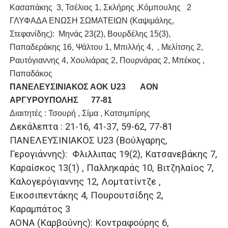
Κασαπάκης
3, Τσέλιος 1, Σκλήρης ,Κόμπουλης
2
ΓΛΥΦΑΔΑ ΕΝΩΣΗ ΣΩΜΑΤΕΙΩΝ (Καψιμάλης,
Στεφανίδης):
Μηνάς 23(2), Βουρδέλης 15(3),
Παπαδεράκης 16, Ψάλτου 1, Μπιλλής 4,
, Μελίτσης 2,
Ραυτόγιαννης 4, Χουλιάρας 2, Πουρνάρας 2, Μπέκος ,
Παπαδάκος
ΠΑΝΕΛΕΥΣΙΝΙΑΚΟΣ ΑΟΚ U23
ΑΟΝ
ΑΡΓΥΡΟΥΠΟΛΗΣ
	77-81
Διαιτητές : Τσουρή , Σίμα , Κατσιμπίρης
Δεκάλεπτα : 21-16, 41-37, 59-62, 77-81
ΠΑΝΕΛΕΥΣΙΝΙΑΚΟΣ
U
23 (Βούλγαρης,
Γερογιάννης): Φλιλλιπας 19(2), Κατσανεβάκης 7,
Καραίσκος 13(1) , Παλληκαράς 10, Βιτζηλαίος 7,
Καλογερόγιαννης 12, Λομτατίντζε ,
Εικοσιπεντάκης 4, Πουρουτσίδης 2,
Καραμπάτος 3
ΑΟΝΑ (Καρβούνης): Κοντραφούρης 6,