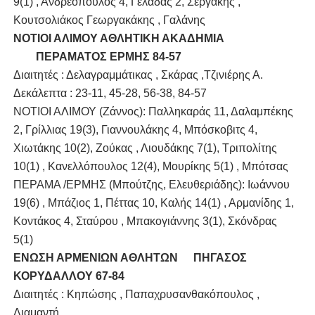
9(1) , Ανδρεόπουλος 4, Γελαδάς 2, Σεργάκης ,
Κουτσολιάκος Γεωργακάκης , Γαλάνης
ΝΟΤΙΟΙ ΑΛΙΜΟΥ ΑΘΛΗΤΙΚΗ ΑΚΑΔΗΜΙΑ
ΠΕΡΑΜΑΤΟΣ ΕΡΜΗΣ 84-57
Διαιτητές : Δελαγραμμάτικας , Σκάρας ,Τζινιέρης Α.
Δεκάλεπτα : 23-11, 45-28, 56-38, 84-57
ΝΟΤΙΟΙ ΑΛΙΜΟΥ (Ζάννος): Παλληκαράς 11, Δαλαμπέκης
2, Γρίλλιας 19(3), Γιαννουλάκης 4, Μπόσκοβιτς 4,
Χιωτάκης 10(2), Ζούκας , Λιουδάκης 7(1), Τριπολίτης
10(1) , Κανελλόπουλος 12(4), Μουρίκης 5(1) , Μπότσας
ΠΕΡΑΜΑ /ΕΡΜΗΣ (Μπούτζης, Ελευθεριάδης): Ιωάννου
19(6) , Μπάζιος 1, Πέττας 10, Καλής 14(1) , Αρμανίδης 1,
Κοντάκος 4, Σταύρου , Μπακογιάννης 3(1), Σκόνδρας
5(1)
ΕΝΩΣΗ ΑΡΜΕΝΙΩΝ ΑΘΛΗΤΩΝ
ΠΗΓΑΣΟΣ
ΚΟΡΥΔΑΛΛΟΥ 67-84
Διαιτητές : Κηπώσης , Παπαχρυσανθακόπουλος ,
Διαμαντή