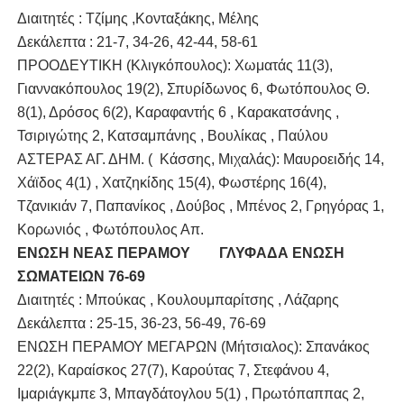
Διαιτητές : Τζίμης ,Κονταξάκης, Μέλης 
Δεκάλεπτα : 21-7, 34-26, 42-44, 58-61
ΠΡΟΟΔΕΥΤΙΚΗ (Κλιγκόπουλος): Χωματάς 11(3),
Γιαννακόπουλος 19(2), Σπυρίδωνος 6, Φωτόπουλος Θ.
8(1), Δρόσος 6(2), Καραφαντής 6 , Καρακατσάνης ,
Τσιριγώτης 2, Κατσαμπάνης , Βουλίκας , Παύλου
ΑΣΤΕΡΑΣ ΑΓ. ΔΗΜ. ( Κάσσης, Μιχαλάς): Μαυροειδής 14,
Χάϊδος 4(1) , Χατζηκίδης 15(4), Φωστέρης 16(4),
Τζανικιάν 7, Παπανίκος , Δούβος , Μπένος 2, Γρηγόρας 1,
Κορωνιός , Φωτόπουλος Απ.
ΕΝΩΣΗ ΝΕΑΣ ΠΕΡΑΜΟΥ
ΓΛΥΦΑΔΑ ΕΝΩΣΗ
ΣΩΜΑΤΕΙΩΝ 76-69
Διαιτητές : Μπούκας , Κουλουμπαρίτσης , Λάζαρης  
Δεκάλεπτα : 25-15, 36-23, 56-49, 76-69
ΕΝΩΣΗ ΠΕΡΑΜΟΥ ΜΕΓΑΡΩΝ (Μήτσιαλος): Σπανάκος
22(2), Καραίσκος 27(7), Καρούτας 7, Στεφάνου 4,
Ιμαριάγκμπε 3, Μπαγδάτογλου 5(1) , Πρωτόπαππας 2,