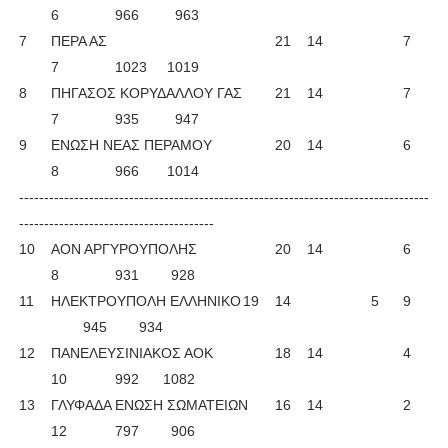
6
966
963
7
ΠΕΡΑ ΑΣ
21
14
7
7
1023 1019
8
ΠΗΓΑΣΟΣ ΚΟΡΥΔΑΛΛΟΥ ΓΑΣ
21
14
7
7
935
947
9
ΕΝΩΣΗ ΝΕΑΣ ΠΕΡΑΜΟΥ
20
14
6
8
966
1014
----------------------------------------------------------------------------------
---------------------------------------
10
ΑΟΝ ΑΡΓΥΡΟΥΠΟΛΗΣ
20
14
6
8
931
928
11
ΗΛΕΚΤΡΟΥΠΟΛΗ ΕΛΛΗΝΙΚΟ
19
14
5
9
945
934
12
ΠΑΝΕΛΕΥΣΙΝΙΑΚΟΣ ΑΟΚ
18
14
4
10
992
1082
13
ΓΛΥΦΑΔΑ ΕΝΩΣΗ ΣΩΜΑΤΕΙΩΝ
16
14
2
12
797
906