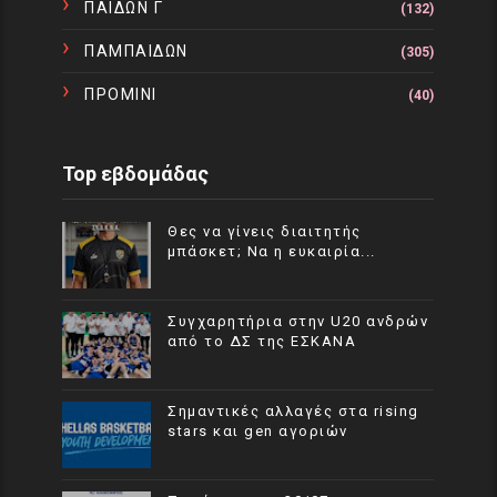
ΠΑΙΔΩΝ Γ
(132)
ΠΑΜΠΑΙΔΩΝ
(305)
ΠΡΟΜΙΝΙ
(40)
Top εβδομάδας
Θες να γίνεις διαιτητής
μπάσκετ; Να η ευκαιρία...
Συγχαρητήρια στην U20 ανδρών
από το ΔΣ της ΕΣΚΑΝΑ
Σημαντικές αλλαγές στα rising
stars και gen αγοριών