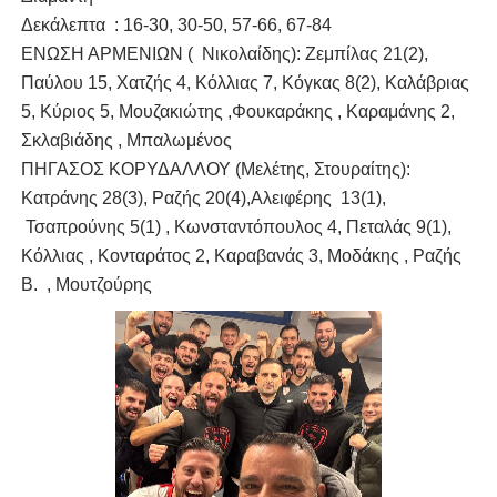
Δεκάλεπτα : 16-30, 30-50, 57-66, 67-84
ΕΝΩΣΗ ΑΡΜΕΝΙΩΝ ( Νικολαίδης): Ζεμπίλας 21(2),
Παύλου 15, Χατζής 4, Κόλλιας 7, Κόγκας 8(2), Καλάβριας
5, Κύριος 5, Μουζακιώτης ,Φουκαράκης , Καραμάνης 2,
Σκλαβιάδης , Μπαλωμένος
ΠΗΓΑΣΟΣ ΚΟΡΥΔΑΛΛΟΥ (Μελέτης, Στουραίτης):
Κατράνης 28(3), Ραζής 20(4),Αλειφέρης 13(1),
Τσαπρούνης 5(1) , Κωνσταντόπουλος 4, Πεταλάς 9(1),
Κόλλιας , Κονταράτος 2, Καραβανάς 3, Μοδάκης , Ραζής
Β. , Μουτζούρης