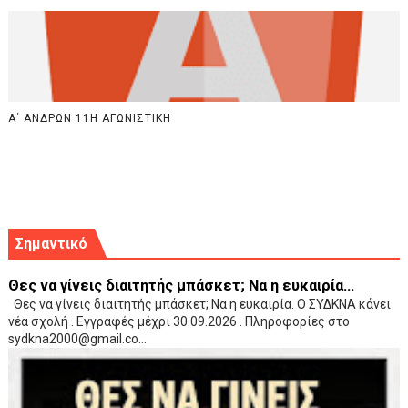
Α΄ ΑΝΔΡΩΝ 11Η ΑΓΩΝΙΣΤΙΚΗ
Σημαντικό
Θες να γίνεις διαιτητής μπάσκετ; Να η ευκαιρία...
Θες να γίνεις διαιτητής μπάσκετ; Να η ευκαιρία. Ο ΣΥΔΚΝΑ κάνει
νέα σχολή . Εγγραφές μέχρι 30.09.2026 . Πληροφορίες στο
sydkna2000@gmail.co...