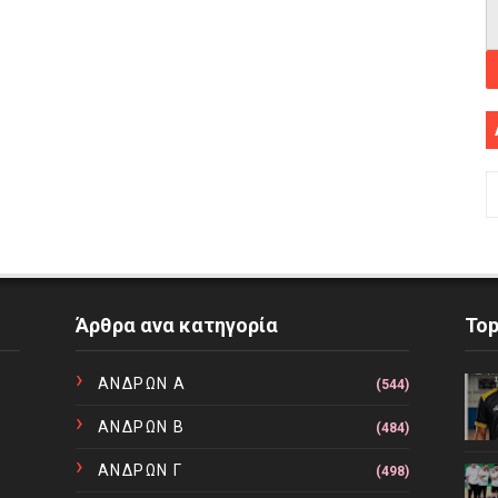
Άρθρα ανα κατηγορία
To
ΑΝΔΡΩΝ Α
(544)
ΑΝΔΡΩΝ Β
(484)
ΑΝΔΡΩΝ Γ
(498)