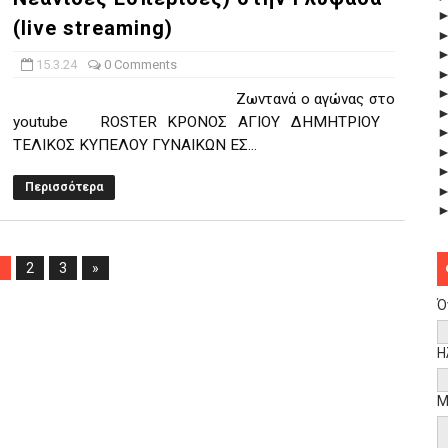
(live streaming)
15.3.24
0 Comments
Ζωντανά ο αγώνας στο
youtube ROSTER KΡΟΝΟΣ ΑΓΙΟΥ ΔΗΜΗΤΡΙΟΥ
ΤΕΛΙΚΟΣ ΚΥΠΕΛΟΥ ΓΥΝΑΙΚΩΝ ΕΣ...
Περισσότερα
1
2
3
»
Ό
Η
Μ