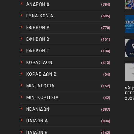
ΑΝΔΡΩΝ Δ
(384)
ΓΥΝΑΙΚΩΝ Α
(595)
ΕΦΗΒΩΝ Α
(770)
ΕΦΗΒΩΝ Β
(151)
ΕΦΗΒΩΝ Γ
(134)
ΚΟΡΑΣΙΔΩΝ
(413)
ΚΟΡΑΣΙΔΩΝ Β
(54)
ΜΙΝΙ ΑΓΟΡΙΑ
(152)
οδη
ΕΓΓ
ΜΙΝΙ ΚΟΡΙΤΣΙΑ
(42)
202
ΝΕΑΝΙΔΩΝ
(387)
ΠΑΙΔΩΝ Α
(834)
ΠΑΙΔΩΝ Β
(142)