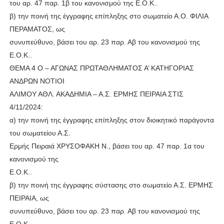
του αρ. 47 παρ. 1β του κανονισμού της Ε.Ο.Κ..
β) την ποινή της έγγραφης επίπληξης στο σωματείο Α.Ο. ΦΙΛΙΑ
ΠΕΡΑΜΑΤΟΣ, ως
συνυπεύθυνο, βάσει του αρ. 23 παρ. Αβ του κανονισμού της
Ε.Ο.Κ..
ΘΕΜΑ 4 Ο – ΑΓΩΝΑΣ ΠΡΩΤΑΘΛΗΜΑΤΟΣ Α’ ΚΑΤΗΓΟΡΙΑΣ
ΑΝΔΡΩΝ ΝΟΤΙΟΙ
ΑΛΙΜΟΥ ΑΘΛ. ΑΚΑΔΗΜΙΑ – Α.Σ. ΕΡΜΗΣ ΠΕΙΡΑΙΑ ΣΤΙΣ
4/11/2024:
α) την ποινή της έγγραφης επίπληξης στον διοικητικό παράγοντα
του σωματείου Α.Σ.
Ερμής Πειραιά ΧΡΥΣΟΦΑΚΗ Ν., βάσει του αρ. 47 παρ. 1α του
κανονισμού της
Ε.Ο.Κ..
β) την ποινή της έγγραφης σύστασης στο σωματείο Α.Σ. ΕΡΜΗΣ
ΠΕΙΡΑΙΑ, ως
συνυπεύθυνο, βάσει του αρ. 23 παρ. Αβ του κανονισμού της