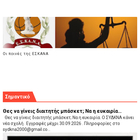
Οι ποινές της ΕΣΚΑΝΑ
Σημαντικό
Θες να γίνεις διαιτητής μπάσκετ; Να η ευκαιρία...
Θες να γίνεις διαιτητής μπάσκετ; Να η ευκαιρία. Ο ΣΥΔΚΝΑ κάνει
νέα σχολή . Εγγραφές μέχρι 30.09.2026 . Πληροφορίες στο
sydkna2000@gmail.co...