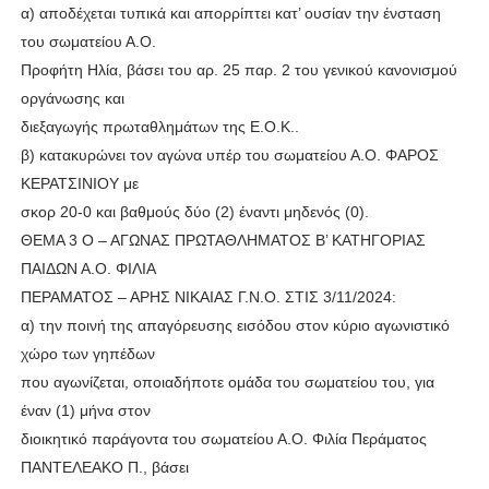
α) αποδέχεται τυπικά και απορρίπτει κατ’ ουσίαν την ένσταση
του σωματείου Α.Ο.
Προφήτη Ηλία, βάσει του αρ. 25 παρ. 2 του γενικού κανονισμού
οργάνωσης και
διεξαγωγής πρωταθλημάτων της Ε.Ο.Κ..
β) κατακυρώνει τον αγώνα υπέρ του σωματείου Α.Ο. ΦΑΡΟΣ
ΚΕΡΑΤΣΙΝΙΟΥ με
σκορ 20-0 και βαθμούς δύο (2) έναντι μηδενός (0).
ΘΕΜΑ 3 Ο – ΑΓΩΝΑΣ ΠΡΩΤΑΘΛΗΜΑΤΟΣ Β’ ΚΑΤΗΓΟΡΙΑΣ
ΠΑΙΔΩΝ Α.Ο. ΦΙΛΙΑ
ΠΕΡΑΜΑΤΟΣ – ΑΡΗΣ ΝΙΚΑΙΑΣ Γ.Ν.Ο. ΣΤΙΣ 3/11/2024:
α) την ποινή της απαγόρευσης εισόδου στον κύριο αγωνιστικό
χώρο των γηπέδων
που αγωνίζεται, οποιαδήποτε ομάδα του σωματείου του, για
έναν (1) μήνα στον
διοικητικό παράγοντα του σωματείου Α.Ο. Φιλία Περάματος
ΠΑΝΤΕΛΕΑΚΟ Π., βάσει