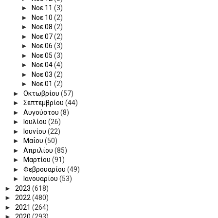
►
Νοε 11
(3)
►
Νοε 10
(2)
►
Νοε 08
(2)
►
Νοε 07
(2)
►
Νοε 06
(3)
►
Νοε 05
(3)
►
Νοε 04
(4)
►
Νοε 03
(2)
►
Νοε 01
(2)
►
Οκτωβρίου
(57)
►
Σεπτεμβρίου
(44)
►
Αυγούστου
(8)
►
Ιουλίου
(26)
►
Ιουνίου
(22)
►
Μαΐου
(50)
►
Απριλίου
(85)
►
Μαρτίου
(91)
►
Φεβρουαρίου
(49)
►
Ιανουαρίου
(53)
►
2023
(618)
►
2022
(480)
►
2021
(264)
►
2020
(293)