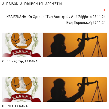
Α΄ ΠΑΙΔΩΝ -Α΄ ΕΦΗΒΩΝ 10Η ΑΓΩΝΙΣΤΙΚΗ
»
ΚΕΔ ΕΣΚΑΝΑ : Οι Ορισμοί Των Διαιτητών Από Σάββατο 23.11.24
Έως Παρασκευή 29.11.24
Οι ποινές της ΕΣΚΑΝΑ
ΠΟΙΝΕΣ ΕΣΚΑΝΑ