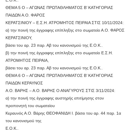
Ε.Ο.Κ..
ΘΕΜΑ 5 Ο – ΑΓΩΝΑΣ ΠΡΩΤΑΘΛΗΜΑΤΟΣ Β’ ΚΑΤΗΓΟΡΙΑΣ
ΠΑΙΔΩΝ Α.Ο. ΦΑΡΟΣ
ΚΕΡΑΤΣΙΝΙΟΥ – Ε.Σ.Η. ΑΤΡΟΜΗΤΟΣ ΠΕΙΡΑΙΑ ΣΤΙΣ 10/11/2024:
α) την ποινή της έγγραφης επίπληξης στο σωματείο Α.Ο. ΦΑΡΟΣ
ΚΕΡΑΤΣΙΝΙΟΥ,
βάσει του αρ. 23 παρ. Αβ του κανονισμού της Ε.Ο.Κ..
β) την ποινή της έγγραφης επίπληξης στο σωματείο Ε.Σ.Η.
ΑΤΡΟΜΗΤΟΣ ΠΕΙΡΑΙΑ,
βάσει του αρ. 23 παρ. Αβ του κανονισμού της Ε.Ο.Κ..
ΘΕΜΑ 6 Ο – ΑΓΩΝΑΣ ΠΡΩΤΑΘΛΗΜΑΤΟΣ Β’ ΚΑΤΗΓΟΡΙΑΣ
ΠΑΙΔΩΝ ΚΕΡΑΥΝΟΣ
Α.Ο. ΒΑΡΗΣ – Α.Ο. ΒΑΡΗΣ Ο ΑΝΑΓΥΡΟΥΣ ΣΤΙΣ 3/11/2024:
α) την ποινή της έγγραφης αυστηρής επιτίμησης στον
προπονητή του σωματείου
Κεραυνός Α.Ο. Βάρης ΘΕΟΦΑΝΙΔΗ Ι. βάσει του αρ. 44 παρ. 1α
του κανονισμού της
Ε.Ο.Κ..