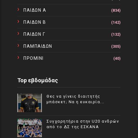
ΠΑΙΔΩΝ Α
(834)
ΠΑΙΔΩΝ Β
(142)
ΠΑΙΔΩΝ Γ
(132)
ΠΑΜΠΑΙΔΩΝ
(305)
ΠΡΟΜΙΝΙ
(40)
Top εβδομάδας
Θες να γίνεις διαιτητής
μπάσκετ; Να η ευκαιρία...
Συγχαρητήρια στην U20 ανδρών
από το ΔΣ της ΕΣΚΑΝΑ