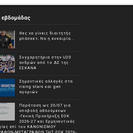
p εβδομάδας
Θες να γίνεις διαιτητής
μπάσκετ; Να η ευκαιρία...
Συγχαρητήρια στην U20
ανδρών από το ΔΣ της
ΕΣΚΑΝΑ
Σημαντικές αλλαγές στα
rising stars και gen
αγοριών
Παράταση ως 20/07 για
υποβολή αθλούμενων
-Γενική Προκήρυξη ΕΟΚ
2026-27 και Ερμηνευτικές
γίες επί του ΚΑΝΟΝΙΣΜΟΥ
ΡΑΦΩΝ-ΜΕΤΑΓΡΑΦΩΝ ΤΗΣ ΕΟΚ 2026-