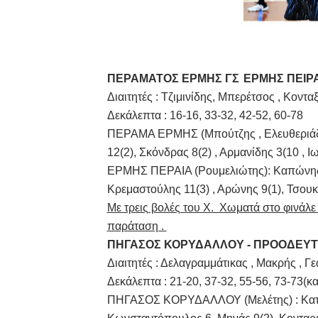
ΠΕΡΑΜΑΤΟΣ ΕΡΜΗΣ ΓΣ
ΕΡΜΗΣ ΠΕΙΡΑ
Διαιτητές : Τζιμινίδης, Μπερέτσος , Κοντα
Δεκάλεπτα : 16-16, 33-32, 42-52, 60-78
ΠΕΡΑΜΑ ΕΡΜΗΣ (Μπούτζης , Ελευθεριάδη
12(2), Σκόνδρας 8(2) , Αρμανίδης 3(10 , 
ΕΡΜΗΣ ΠΕΡΑΙΑ (Ρουμελιώτης): Καπώνης 15
Κρεμαστούλης 11(3) , Αρώνης 9(1), Τσου
Με τρεις βολές του Χ. Χωματά στο φινάλε
παράταση .
ΠΗΓΑΣΟΣ ΚΟΡΥΔΑΛΛΟΥ - ΠΡΟΟΔΕΥ
Διαιτητές : Δελαγραμμάτικας , Μακρής , Γ
Δεκάλεπτα : 21-20, 37-32, 55-56, 73-73(κα
ΠΗΓΑΣΟΣ ΚΟΡΥΔΑΛΛΟΥ (Μελέτης) : Κατράν