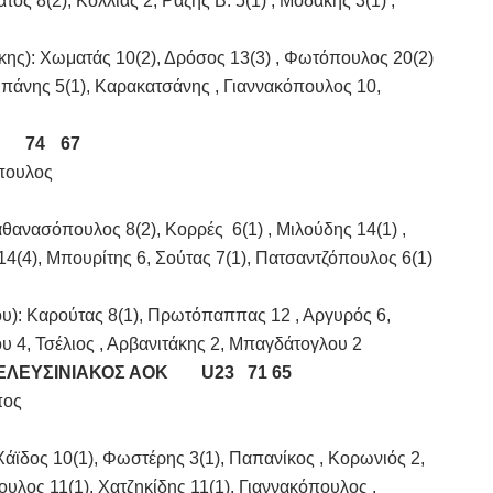
ς 8(2), Κόλλιας 2, Ραζής Β. 5(1) , Μοδάκης 3(1) ,
): Χωματάς 10(2), Δρόσος 13(3) , Φωτόπουλος 20(2)
μπάνης 5(1), Καρακατσάνης , Γιαννακόπουλος 10,
74
67
όπουλος
ανασόπουλος 8(2), Κορρές 6(1) , Μιλούδης 14(1) ,
4(4), Μπουρίτης 6, Σούτας 7(1), Πατσαντζόπουλος 6(1)
Καρούτας 8(1), Πρωτόπαππας 12 , Αργυρός 6,
ου 4, Τσέλιος , Αρβανιτάκης 2, Μπαγδάτογλου 2
ΛΕΥΣΙΝΙΑΚΟΣ ΑΟΚ
	U23   
71
65
σπος
άϊδος 10(1), Φωστέρης 3(1), Παπανίκος , Κορωνιός 2,
ος 11(1), Χατζηκίδης 11(1), Γιαννακόπουλος ,