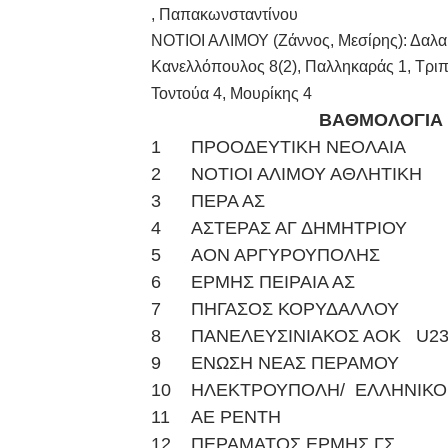
, Παπακωνσταντίνου
ΝΟΤΙΟΙ ΑΛΙΜΟΥ (Ζάννος, Μεσίρης): Δαλαμ
Κανελλόπουλος 8(2), Παλληκαράς 1, Τριπο
Τοντούα 4, Μουρίκης 4
ΒΑΘΜΟΛΟΓΙΑ
1
ΠΡΟΟΔΕΥΤΙΚΗ ΝΕΟΛΑΙΑ
2
ΝΟΤΙΟΙ ΑΛΙΜΟΥ ΑΘΛΗΤΙΚΗ
3
ΠΕΡΑ ΑΣ
4
ΑΣΤΕΡΑΣ ΑΓ ΔΗΜΗΤΡΙΟΥ
5
ΑΟΝ ΑΡΓΥΡΟΥΠΟΛΗΣ
6
ΕΡΜΗΣ ΠΕΙΡΑΙΑ ΑΣ
7
ΠΗΓΑΣΟΣ ΚΟΡΥΔΑΛΛΟΥ
8
ΠΑΝΕΛΕΥΣΙΝΙΑΚΟΣ ΑΟΚ U2
9
ΕΝΩΣΗ ΝΕΑΣ ΠΕΡΑΜΟΥ
10
ΗΛΕΚΤΡΟΥΠΟΛΗ/ ΕΛΛΗΝΙΚΟ
11
ΑΕ ΡΕΝΤΗ
12
ΠΕΡΑΜΑΤΟΣ ΕΡΜΗΣ ΓΣ