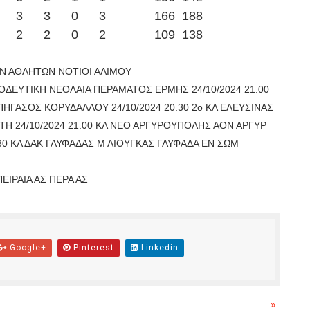
3
3
0
3
166
188
2
2
0
2
109
138
ΙΩΝ ΑΘΛΗΤΩΝ ΝΟΤΙΟΙ ΑΛΙΜΟΥ
ΟΟΔΕΥΤΙΚΗ ΝΕΟΛΑΙΑ ΠΕΡΑΜΑΤΟΣ ΕΡΜΗΣ 24/10/2024 21.00
ΗΓΑΣΟΣ ΚΟΡΥΔΑΛΛΟΥ 24/10/2024 20.30 2ο ΚΛ ΕΛΕΥΣΙΝΑΣ
Η 24/10/2024 21.00 ΚΛ ΝΕΟ ΑΡΓΥΡΟΥΠΟΛΗΣ ΑΟΝ ΑΡΓΥΡ
.30 ΚΛ ΔΑΚ ΓΛΥΦΑΔΑΣ Μ ΛΙΟΥΓΚΑΣ ΓΛΥΦΑΔΑ ΕΝ ΣΩΜ
ΕΙΡΑΙΑ ΑΣ ΠΕΡΑ ΑΣ
Google+
Pinterest
Linkedin
»