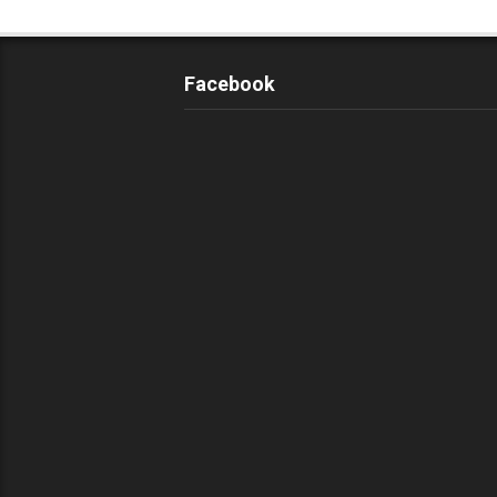
Facebook