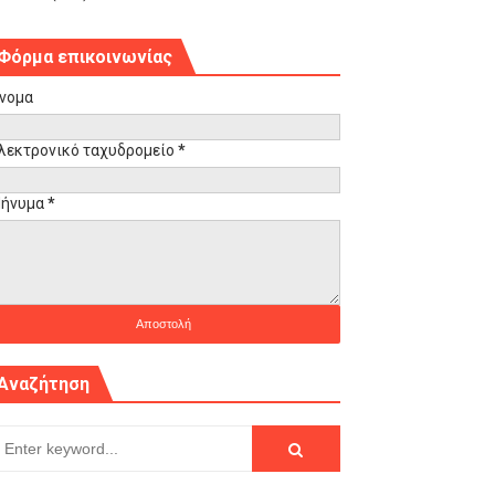
Φόρμα επικοινωνίας
νομα
λεκτρονικό ταχυδρομείο
*
ήνυμα
*
Αναζήτηση