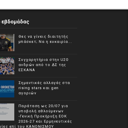
p εβδομάδας
Θες να γίνεις διαιτητής
μπάσκετ; Να η ευκαιρία...
Συγχαρητήρια στην U20
ανδρών από το ΔΣ της
ΕΣΚΑΝΑ
Σημαντικές αλλαγές στα
rising stars και gen
αγοριών
Παράταση ως 20/07 για
υποβολή αθλούμενων
-Γενική Προκήρυξη ΕΟΚ
2026-27 και Ερμηνευτικές
γίες επί του ΚΑΝΟΝΙΣΜΟΥ