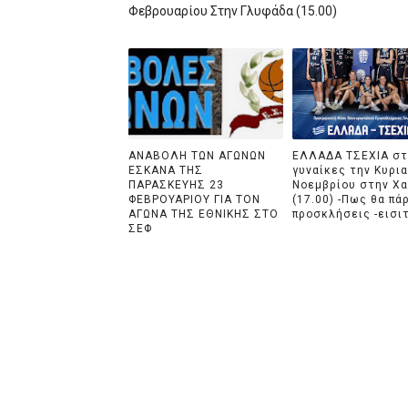
Φεβρουαρίου Στην Γλυφάδα (15.00)
ΑΝΑΒΟΛΗ ΤΩΝ ΑΓΩΝΩΝ
ΕΛΛΑΔΑ ΤΣΕΧΙΑ στ
ΕΣΚΑΝΑ ΤΗΣ
γυναίκες την Κυρι
ΠΑΡΑΣΚΕΥΗΣ 23
Νοεμβρίου στην Χ
ΦΕΒΡΟΥΑΡΙΟΥ ΓΙΑ ΤΟΝ
(17.00) -Πως θα πά
ΑΓΩΝΑ ΤΗΣ ΕΘΝΙΚΗΣ ΣΤΟ
προσκλήσεις -εισι
ΣΕΦ