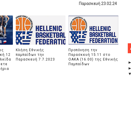
Παρασκευή 23.02.24
ις
Κλήση Εθνικής
Προπόνηση την
ακή 12
παμπαίδων την
Παρασκευή 15.11 στο
αλκίδα
Παρασκευή 7.7.2023
ΟΑΚΑ (16.00) της Εθνικής
ρετε
Παμπαίδων
τήρια