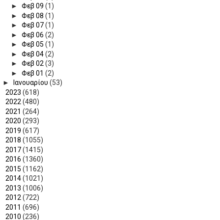
►
Φεβ 09
(1)
►
Φεβ 08
(1)
►
Φεβ 07
(1)
►
Φεβ 06
(2)
►
Φεβ 05
(1)
►
Φεβ 04
(2)
►
Φεβ 02
(3)
►
Φεβ 01
(2)
►
Ιανουαρίου
(53)
►
2023
(618)
►
2022
(480)
►
2021
(264)
►
2020
(293)
►
2019
(617)
►
2018
(1055)
►
2017
(1415)
►
2016
(1360)
►
2015
(1162)
►
2014
(1021)
►
2013
(1006)
►
2012
(722)
►
2011
(696)
►
2010
(236)