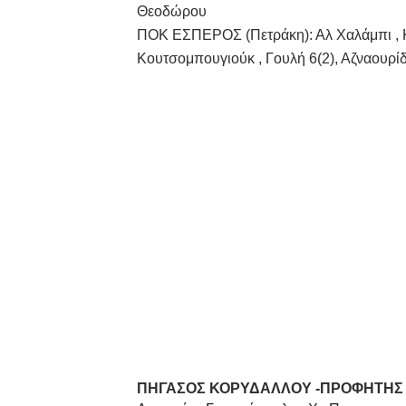
Θεοδώρου
ΠΟΚ ΕΣΠΕΡΟΣ (Πετράκη): Αλ Χαλάμπι , Κιο
Κουτσομπουγιούκ , Γουλή 6(2), Αζναουρίδ
ΠΗΓΑΣΟΣ ΚΟΡΥΔΑΛΛΟΥ -ΠΡΟΦΗΤΗΣ Η