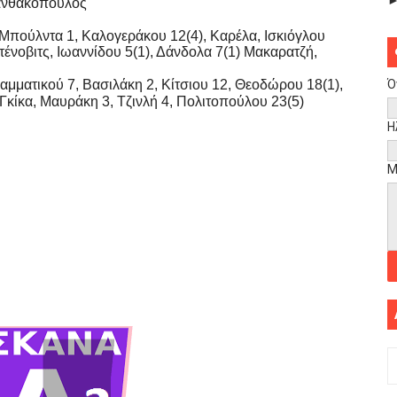
σανθακόπουλος
Μπούλντα 1, Καλογεράκου 12(4), Καρέλα, Ισκιόγλου
τένοβιτς, Ιωαννίδου 5(1), Δάνδολα 7(1) Μακαρατζή,
Ό
ματικού 7, Βασιλάκη 2, Κίτσιου 12, Θεοδώρου 18(1),
κίκα, Μαυράκη 3, Τζινλή 4, Πολιτοπούλου 23(5)
Η
Μ