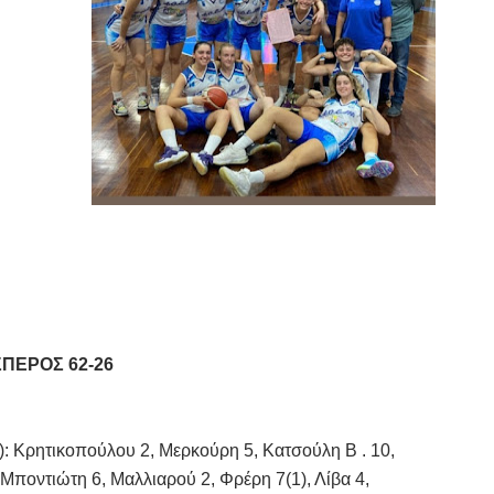
ΣΠΕΡΟΣ 62-26
): Κρητικοπούλου 2, Μερκούρη 5, Κατσούλη Β . 10,
Μποντιώτη 6, Μαλλιαρού 2, Φρέρη 7(1), Λίβα 4,