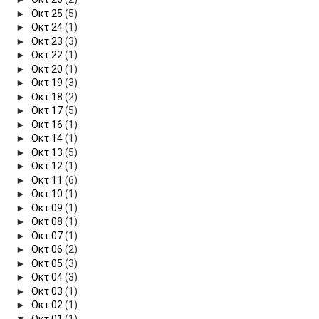
►
Οκτ 25
(5)
►
Οκτ 24
(1)
►
Οκτ 23
(3)
►
Οκτ 22
(1)
►
Οκτ 20
(1)
►
Οκτ 19
(3)
►
Οκτ 18
(2)
►
Οκτ 17
(5)
►
Οκτ 16
(1)
►
Οκτ 14
(1)
►
Οκτ 13
(5)
►
Οκτ 12
(1)
►
Οκτ 11
(6)
►
Οκτ 10
(1)
►
Οκτ 09
(1)
►
Οκτ 08
(1)
►
Οκτ 07
(1)
►
Οκτ 06
(2)
►
Οκτ 05
(3)
►
Οκτ 04
(3)
►
Οκτ 03
(1)
►
Οκτ 02
(1)
▼
Οκτ 01
(1)