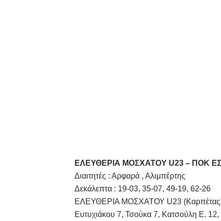
ΕΛΕΥΘΕΡΙΑ ΜΟΣΧΑΤΟΥ
U
23 – ΠΟΚ Ε
Διαιτητές : Αρφαρά , Αλιμπέρτης
Δεκάλεπτα : 19-03, 35-07, 49-19, 62-26
ΕΛΕΥΘΕΡΙΑ ΜΟΣΧΑΤΟΥ
U
23 (
K
αρπέτας
Ευτυχιάκου 7, Τσούκα 7, Κατσούλη Ε. 12, 