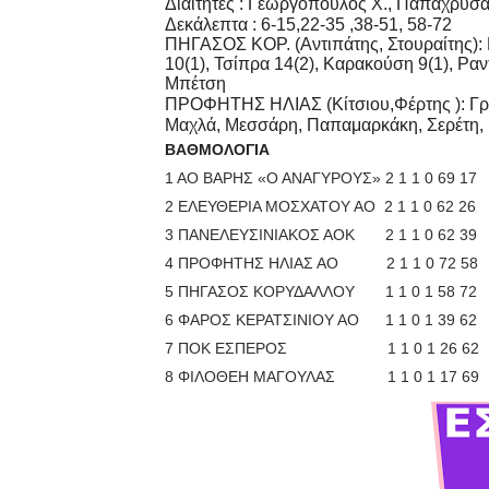
Διαιτητές : Γεωργόπουλος Χ., Παπαχρυ
Δεκάλεπτα : 6-15,22-35 ,38-51, 58-72
ΠΗΓΑΣΟΣ ΚΟΡ. (Αντιπάτης, Στουραίτης):
10(1), Τσίπρα 14(2), Καρακούση 9(1), Ραν
Μπέτση
ΠΡΟΦΗΤΗΣ ΗΛΙΑΣ (Κίτσιου,Φέρτης ): Γραμ
Μαχλά, Μεσσάρη, Παπαμαρκάκη, Σερέτη, Γ
ΒΑΘΜΟΛΟΓΙΑ
1 ΑΟ ΒΑΡΗΣ «Ο ΑΝΑΓΥΡΟΥΣ» 2 1 1 0 69 17
2 ΕΛΕΥΘΕΡΙΑ ΜΟΣΧΑΤΟΥ ΑΟ 2 1 1 0 62 26
3 ΠΑΝΕΛΕΥΣΙΝΙΑΚΟΣ ΑΟΚ 2 1 1 0 62 39
4 ΠΡΟΦΗΤΗΣ ΗΛΙΑΣ ΑΟ 2 1 1 0 72 58
5 ΠΗΓΑΣΟΣ ΚΟΡΥΔΑΛΛΟΥ 1 1 0 1 58 72
6 ΦΑΡΟΣ ΚΕΡΑΤΣΙΝΙΟΥ ΑΟ 1 1 0 1 39 62
7 ΠΟΚ ΕΣΠΕΡΟΣ 1 1 0 1 26 62
8 ΦΙΛΟΘΕΗ ΜΑΓΟΥΛΑΣ 1 1 0 1 17 69