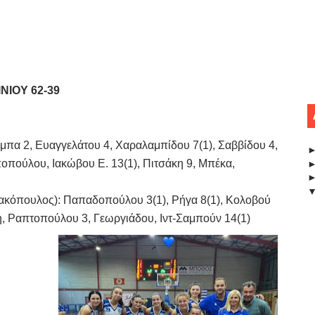
ΙΟΥ 62-39
α 2, Ευαγγελάτου 4, Χαραλαμπίδου 7(1), Σαββίδου 4,
πούλου, Ιακώβου Ε. 13(1), Πιτσάκη 9, Μπέκα,
όπουλος): Παπαδοπούλου 3(1), Ρήγα 8(1), Κολοβού
κη, Ραπτοπούλου 3, Γεωργιάδου, Ιντ-Σαμπούν 14(1)