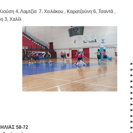
ύση 4, Λαμτζία 7, Χειλάκου , Καρατζούνη 6, Τσαντά ,
η 3, Χαλίλ
ΛΙΑΣ 58-72