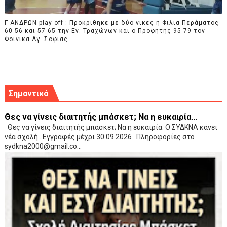
Γ ΑΝΔΡΩΝ play off : Προκρίθηκε με δύο νίκες η Φιλία Περάματος
60-56 και 57-65 την Εν. Τραχώνων και ο Προφήτης 95-79 τον
Φοίνικα Αγ. Σοφίας
Σημαντικό
Θες να γίνεις διαιτητής μπάσκετ; Να η ευκαιρία...
Θες να γίνεις διαιτητής μπάσκετ; Να η ευκαιρία. Ο ΣΥΔΚΝΑ κάνει
νέα σχολή . Εγγραφές μέχρι 30.09.2026 . Πληροφορίες στο
sydkna2000@gmail.co...