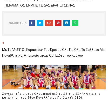
ΠΕΡΑΜΑΤΟΣ ΕΡΜΗΣ ΓΣ ΔΑΣ ΔΡΑΠΕΤΣΩΝΑΣ
SHARE THIS:
«
Με Το "δεξί" Οι Κορασίδες Του Κρόνου Όλα Για Όλα Το Σάββατο Με
Παναθλητικό, Αποκλείστηκαν Οι Παίδες Του Κρόνου
Συγχαρητήρια στον Ολυμπιακό από το ΔΣ της ΕΣΚΑΝΑ για την
κατάκτηση του 53ου Πανελλήνιου Παίδων (VIDEO)