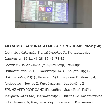
ΑΚΑΔΗΜΙΑ ΕΛΕΥΣΙΝΑΣ -ΕΡΜΗΣ ΑΡΓΥΡΟΥΠΟΛΗΣ 78-52 (1-0)
Διαιτητές : Καλογριάς, Παπαδόπουλος Χ., Παπαγεωργίου
Δεκάλεπτα : 19-11, 46-28, 67-41, 78-52
ΑΚΑΔΗΜΙΑ ΕΛΕΥΣΙΝΑΣ (Μαυρογιάννης): Ηλιάδης ,
Παπασταματίου 3(1) , Γκουαλτιέρι 14(4), Κονρτούλης 12,
Πολιτόπουλος 23(1) , Καπώνης 5(1) , Χαρούνι 13, Δούκας 4,
Αχείμαστος , Τσάτας 2, Κατσόγιαννης , Βαμβακίδης 2
ΕΡΜΗΣ ΑΡΓΥΡΟΥΠΟΛΗΣ (Γκαναβίας, Μωυσίδης): Ραζής ,
Μαυραντζιώτου 6(2), Καβαλαράκης 3, Παξινός 12, Κατσαμπάνης
3(1) , Τσιώκος 6, Χατζηϊωαννίδης , Ρετσίνας
, Φωτόπουλος