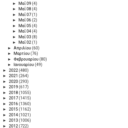
►
Μαΐ 09
(4)
►
Μαΐ 08
(4)
►
Μαΐ 07
(1)
►
Μαΐ 06
(2)
►
Μαΐ 05
(4)
►
Μαΐ 04
(4)
►
Μαΐ 03
(8)
►
Μαΐ 02
(1)
►
Απριλίου
(60)
►
Μαρτίου
(76)
►
Φεβρουαρίου
(80)
►
Ιανουαρίου
(49)
►
2022
(480)
►
2021
(264)
►
2020
(293)
►
2019
(617)
►
2018
(1055)
►
2017
(1415)
►
2016
(1360)
►
2015
(1162)
►
2014
(1021)
►
2013
(1006)
►
2012
(722)