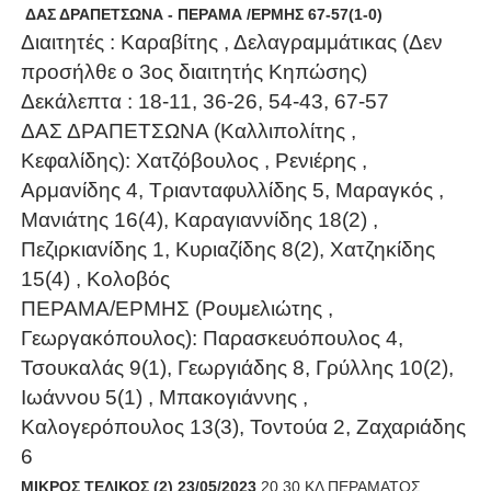
ΔΑΣ ΔΡΑΠΕΤΣΩΝΑ - ΠΕΡΑΜΑ /ΕΡΜΗΣ 67-57(1-0)
Διαιτητές : Καραβίτης , Δελαγραμμάτικας (Δεν
προσήλθε ο 3ος διαιτητής Κηπώσης)
Δεκάλεπτα : 18-11, 36-26, 54-43, 67-57
ΔΑΣ ΔΡΑΠΕΤΣΩΝΑ (Καλλιπολίτης ,
Κεφαλίδης): Χατζόβουλος , Ρενιέρης ,
Αρμανίδης 4, Τριανταφυλλίδης 5, Μαραγκός ,
Μανιάτης 16(4), Καραγιαννίδης 18(2) ,
Πεζιρκιανίδης 1, Κυριαζίδης 8(2), Χατζηκίδης
15(4) , Κολοβός
ΠΕΡΑΜΑ/ΕΡΜΗΣ (Ρουμελιώτης ,
Γεωργακόπουλος): Παρασκευόπουλος 4,
Τσουκαλάς 9(1), Γεωργιάδης 8, Γρύλλης 10(2),
Ιωάννου 5(1) , Μπακογιάννης ,
Καλογερόπουλος 13(3), Τοντούα 2, Ζαχαριάδης
6
ΜΙΚΡΟΣ ΤΕΛΙΚΟΣ (2) 23/05/2023
20.30 ΚΛ ΠΕΡΑΜΑΤΟΣ