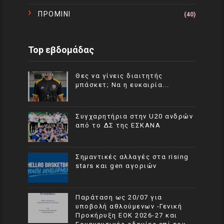
ΠΡΟΜΙΝΙ
(40)
Top εβδομάδας
Θες να γίνεις διαιτητής
μπάσκετ; Να η ευκαιρία...
Συγχαρητήρια στην U20 ανδρών
από το ΔΣ της ΕΣΚΑΝΑ
Σημαντικές αλλαγές στα rising
stars και gen αγοριών
Παράταση ως 20/07 για
υποβολή αθλούμενων -Γενική
Προκήρυξη ΕΟΚ 2026-27 και