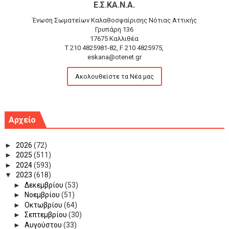
Ε.Σ.ΚΑ.Ν.Α.
Ένωση Σωματείων Καλαθοσφαίρισης Νότιας Αττικής
Γρυπάρη 136
17675 Καλλιθέα
T 210 4825981-82, F 210 4825975,
eskana@otenet.gr
Ακολουθείστε τα Νέα μας
Αρχείο
►
2026
(72)
►
2025
(511)
►
2024
(593)
▼
2023
(618)
►
Δεκεμβρίου
(53)
►
Νοεμβρίου
(51)
►
Οκτωβρίου
(64)
►
Σεπτεμβρίου
(30)
►
Αυγούστου
(33)