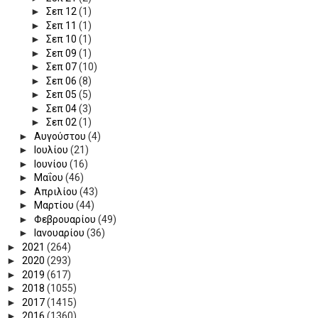
►
Σεπ 12
(1)
►
Σεπ 11
(1)
►
Σεπ 10
(1)
►
Σεπ 09
(1)
►
Σεπ 07
(10)
►
Σεπ 06
(8)
►
Σεπ 05
(5)
►
Σεπ 04
(3)
►
Σεπ 02
(1)
►
Αυγούστου
(4)
►
Ιουλίου
(21)
►
Ιουνίου
(16)
►
Μαΐου
(46)
►
Απριλίου
(43)
►
Μαρτίου
(44)
►
Φεβρουαρίου
(49)
►
Ιανουαρίου
(36)
►
2021
(264)
►
2020
(293)
►
2019
(617)
►
2018
(1055)
►
2017
(1415)
►
2016
(1360)