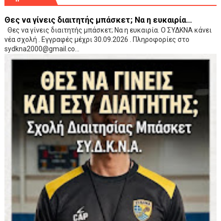
Θες να γίνεις διαιτητής μπάσκετ; Να η ευκαιρία...
Θες να γίνεις διαιτητής μπάσκετ; Να η ευκαιρία. Ο ΣΥΔΚΝΑ κάνει
νέα σχολή . Εγγραφές μέχρι 30.09.2026 . Πληροφορίες στο
sydkna2000@gmail.co...