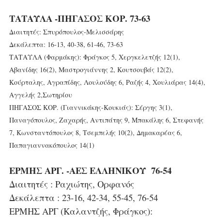
ΤΑΤΑΥΛΑ -ΠΗΓΑΣΟΣ ΚΟΡ. 73-63
Διαιτητές: Σπυρόπουλος-Μελισσάρης
Δεκάλεπτα: 16-13, 40-38, 61-46, 73-63
ΤΑΤΑΥΛΑ (Φαρμάκης): Φράγκος 5, Χεργκελετζής 12(1),
Αβανίδης 16(2), Μαστρογιάννης 2, Κουτσουβάς 12(2),
Κούρταλης, Αγραπίδης, Λουλούδης 6, Ραζής 4, Χουλιάρας 14(4),
Αγγελής 2,Σωτηρίου
ΠΗΓΑΣΟΣ ΚΟΡ. (Γιαννικάκης-Κουκιάς): Σέργης 3(1),
Παναγόπουλος, Ζαχαρής, Αντιπάτης 9, Μπακάλης 6, Στεφανής
7, Κωνσταντόπουλος 8, Τσεμπελής 10(2), Δημακαρέας 6,
Παπαγιαννακόπουλος 14(1)
ΕΡΜΗΣ ΑΡΓ. -ΑΕΣ ΕΛΛΗΝΙΚΟΥ 76-54
Διαιτητές : Ραχιώτης, Ορφανός
Δεκάλεπτα : 23-16, 42-34, 55-45, 76-54
ΕΡΜΗΣ ΑΡΓ (Καλαντζής, Φράγκος):