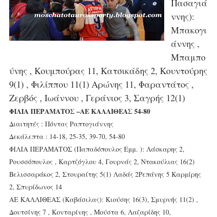
Πασαγιά
ννης):
Μπακογι
άννης ,
Μπαμπο
ύνης , Κουμπούρας 11, Κατσικάδης 2, Κουντούρης
9(1) , Φιλίππου 11(1) Αρώνης 11, Φαραντάτος ,
Ζερβός , Ιωάννου , Γεράνιος 3, Σαγρής 12(1)
ΦΙΛΙΑ ΠΕΡΑΜΑΤΟΣ –ΑΕ ΚΑΛΛΙΘΕΑΣ 54-80
Διαιτητές : Πόντας Ραπτογιάννης
Δεκάλεπτα : 14-18, 25-35, 39-70, 54-80
ΦΙΛΙΑ ΠΕΡΑΜΑΤΟΣ (Παπαδόπουλος Εμμ. ): Λάσκαρης 2,
Ρουσσόπουλος , Καρτζόγλου 4, Γουρνάς 2, Ντακούλιας 16(2)
Βελισσαράκος 2, Στουραίτης 5(1) Λαδάς 2Ρεπάνης 5 Καρμίρης
2, Σπυρίδωνος 14
ΑΕ ΚΑΛΛΙΘΕΑΣ (Καβάσιλας): Κιούσης 16(3), Σμυρνής 11(2) ,
Δουτσίνης 7 , Κονταρίνης , Μούστα 6, Λαζαρίδης 10,