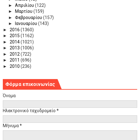
►
Απριλίου
(122)
►
Μαρτίου
(159)
►
Φεβρουαρίου
(157)
►
Ιανουαρίου
(143)
►
2016
(1360)
►
2015
(1162)
►
2014
(1021)
►
2013
(1006)
►
2012
(722)
►
2011
(696)
►
2010
(236)
Φόρμα επικοινωνίας
Όνομα
Ηλεκτρονικό ταχυδρομείο
*
Μήνυμα
*