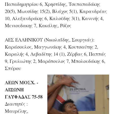
Παπαδημητρίου 6, Χρηστίδης, Τσεπαπαδάκης
20(5), Μωυσίδης 15(2), Βλάχος 5(1), Καρανδρέας
10, Αλεξανδράκης 6, Καλοϋδης 3(1), Κανινής 4,
Μενιουδακης 7, Κακάλης, Ρόζος
ΑΕΣ ΕΛΛΗΝΙΚΟΥ (Νικολαΐδης, Σουργιάς):
Καράσουλος, Μαγγωνάκης 4, Κουτσαύτης 2,
Καραλής 4, Λεβαδίτης 14 (1), Ζέρβας 6, Παππάς
9, Γρυλιώτης 2, Μαρόπουλος 7, Μπολουδάκης 6,
Σπύρου
ΛΕΩΝ ΜΟΣΧ. -
ΑΙΞΩΝΗ
ΓΛΥΦΑΔΑΣ 75-58
Διαιτητές :
Μαυρέλης,