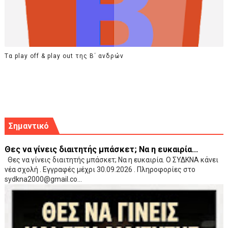
Tα play off & play out της Β΄ ανδρών
Σημαντικό
Θες να γίνεις διαιτητής μπάσκετ; Να η ευκαιρία...
Θες να γίνεις διαιτητής μπάσκετ; Να η ευκαιρία. Ο ΣΥΔΚΝΑ κάνει
νέα σχολή . Εγγραφές μέχρι 30.09.2026 . Πληροφορίες στο
sydkna2000@gmail.co...