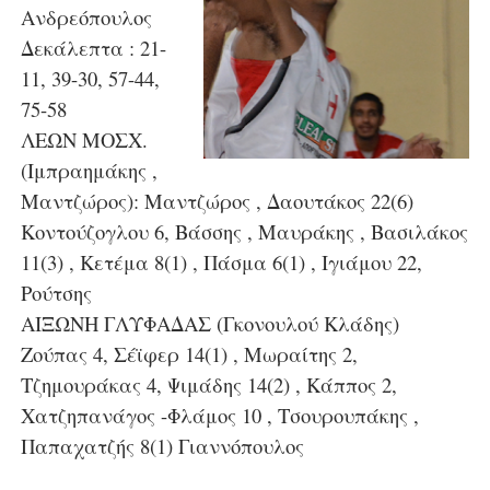
Ανδρεόπουλος
Δεκάλεπτα : 21-
11, 39-30, 57-44,
75-58
ΛΕΩΝ ΜΟΣΧ.
(Ιμπραημάκης ,
Μαντζώρος): Μαντζώρος , Δαουτάκος 22(6)
Κοντούζογλου 6, Βάσσης , Μαυράκης , Βασιλάκος
11(3) , Κετέμα 8(1) , Πάσμα 6(1) , Ιγιάμου 22,
Ρούτσης
ΑΙΞΩΝΗ ΓΛΥΦΑΔΑΣ (Γκονουλού Κλάδης)
Ζούπας 4, Σέϊφερ 14(1) , Μωραίτης 2,
Τζημουράκας 4, Ψιμάδης 14(2) , Κάππος 2,
Χατζηπανάγος -Φλάμος 10 , Τσουρουπάκης ,
Παπαχατζής 8(1) Γιαννόπουλος