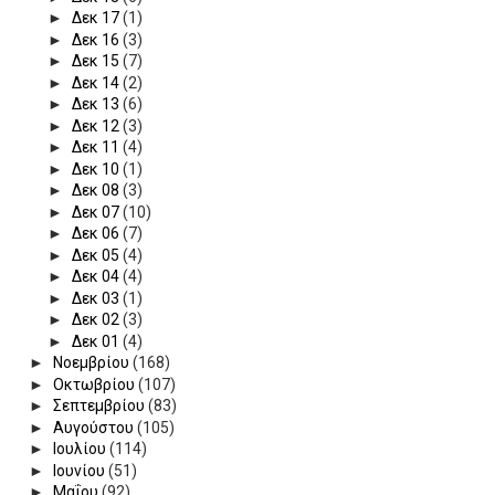
►
Δεκ 17
(1)
►
Δεκ 16
(3)
►
Δεκ 15
(7)
►
Δεκ 14
(2)
►
Δεκ 13
(6)
►
Δεκ 12
(3)
►
Δεκ 11
(4)
►
Δεκ 10
(1)
►
Δεκ 08
(3)
►
Δεκ 07
(10)
►
Δεκ 06
(7)
►
Δεκ 05
(4)
►
Δεκ 04
(4)
►
Δεκ 03
(1)
►
Δεκ 02
(3)
►
Δεκ 01
(4)
►
Νοεμβρίου
(168)
►
Οκτωβρίου
(107)
►
Σεπτεμβρίου
(83)
►
Αυγούστου
(105)
►
Ιουλίου
(114)
►
Ιουνίου
(51)
►
Μαΐου
(92)