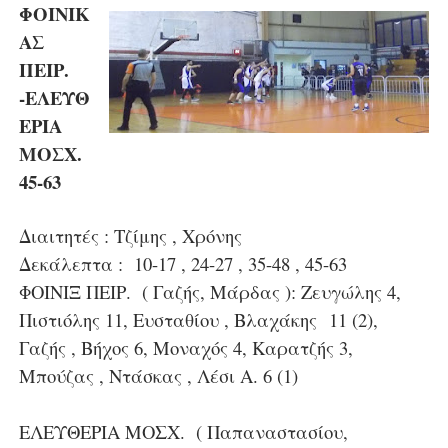
ΦΟΙΝΙΚ
ΑΣ
ΠΕΙΡ.
-ΕΛΕΥΘ
ΕΡΙΑ
ΜΟΣΧ.
45-63
Διαιτητές : Τζίμης , Χρόνης
Δεκάλεπτα : 10-17 , 24-27 , 35-48 , 45-63
ΦΟΙΝΙΞ ΠΕΙΡ. ( Γαζής, Μάρδας ): Ζευγώλης 4,
Πιστιόλης 11, Ευσταθίου , Βλαχάκης 11 (2),
Γαζής , Βήχος 6, Μοναχός 4, Καρατζής 3,
Μπούζας , Ντάσκας , Λέσι Α. 6 (1)
ΕΛΕΥΘΕΡΙΑ ΜΟΣΧ. ( Παπαναστασίου,