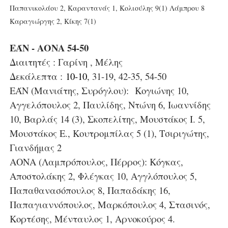
Παπανικολάου 2, Καραντανάς 1, Κολιούλης 9(1) Λάμπρου 8
Καραγιώργης 2, Κίκης 7(1)
ΕΆΝ - ΑΟΝΑ 54-50
Διαιτητές : Γαρίνη , Μέλης
Δεκάλεπτα :
10-10
, 31-19, 42-35, 54-50
ΕΆΝ (Μανιάτης, Συρόγλου): Κογιώνης 10,
Αγγελόπουλος 2, Παυλίδης, Ντώνη 6, Ιωαννίδης
10, Βαρλάς 14 (3), Σκοπελίτης, Μουστάκος Ι. 5,
Μουστάκος Ε., Κουτρομπίλας 5 (1), Τσιριγώτης,
Γιανδήμας 2
ΑΟΝΑ (Λαμπρόπουλος, Πέρρος): Κόγκας,
Αποστολάκης 2, Φλέγκας 10, Αγγλόπουλος 5,
Παπαθανασόπουλος 8, Παπαδάκης 16,
Παπαγιαννόπουλος, Μαρκόπουλος 4, Στασινός,
Κορτέσης, Μένταυλος 1, Αρνοκούρος 4.