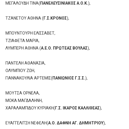
ΜΕΓΑΛΟΥΔΗ ΤΙΝΑ(
ΠΑΝΕΛΕΥΣΙΝΙΑΚΟΣ Α.Ο.Κ.
),
ΤΖΑΝΕΤΟΥ ΑΘΗΝΑ (
Γ.Σ.ΚΡΟΝΟΣ
),
ΜΠΟΥΝΤΟΥΡΗ ΕΛΙΣΣΑΒΕΤ,
ΤΖΙΑΦΕΤΑ ΜΑΡΙΑ,
ΛΥΜΠΕΡΗ ΑΘΗΝΑ (
Α.Ε.Ο. ΠΡΩΤΕΑΣ ΒΟΥΛΑΣ
),
ΠΑΝΤΕΛΗ ΑΘΑΝΑΣΙΑ,
ΟΛΥΜΠΙΟΥ ΖΩΗ,
ΓΙΑΝΝΑΚΟΥΛΙΑ ΑΡΤΕΜΙΣ(
ΠΑΝΙΩΝΙΟΣ Γ.Σ.Σ.
),
ΜΟΥΤΣΑ ΟΡΝΕΛΑ,
ΜΟΚΑ ΜΑΓΔΑΛΗΝΗ,
ΧΑΡΑΛΑΜΠΙΔΟΥ ΚΥΡΙΑΚΗ(
Γ.Σ. ΙΚΑΡΟΣ ΚΑΛΛΙΘΕΑΣ
),
ΕΥΑΓΓΕΛΙΤΣΗ ΝΕΦΕΛΗ(
Α.Ο. ΔΑΦΝΗ ΑΓ. ΔΗΜΗΤΡΙΟΥ
),