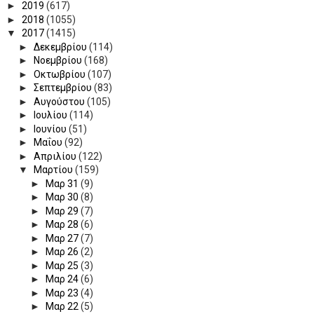
►
2019
(617)
►
2018
(1055)
▼
2017
(1415)
►
Δεκεμβρίου
(114)
►
Νοεμβρίου
(168)
►
Οκτωβρίου
(107)
►
Σεπτεμβρίου
(83)
►
Αυγούστου
(105)
►
Ιουλίου
(114)
►
Ιουνίου
(51)
►
Μαΐου
(92)
►
Απριλίου
(122)
▼
Μαρτίου
(159)
►
Μαρ 31
(9)
►
Μαρ 30
(8)
►
Μαρ 29
(7)
►
Μαρ 28
(6)
►
Μαρ 27
(7)
►
Μαρ 26
(2)
►
Μαρ 25
(3)
►
Μαρ 24
(6)
►
Μαρ 23
(4)
►
Μαρ 22
(5)