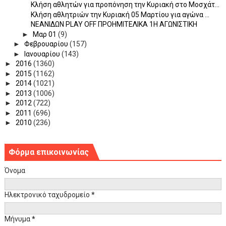
Κλήση αθλητών για προπόνηση την Κυριακή στο Μοσχάτ...
Κλήση αθλητριών την Κυριακή 05 Μαρτίου για αγώνα ...
ΝΕΑΝΙΔΩΝ PLAY OFF ΠΡΟΗΜΙΤΕΛΙΚΑ 1Η ΑΓΩΝΙΣΤΙΚΗ
►
Μαρ 01
(9)
►
Φεβρουαρίου
(157)
►
Ιανουαρίου
(143)
►
2016
(1360)
►
2015
(1162)
►
2014
(1021)
►
2013
(1006)
►
2012
(722)
►
2011
(696)
►
2010
(236)
Φόρμα επικοινωνίας
Όνομα
Ηλεκτρονικό ταχυδρομείο
*
Μήνυμα
*