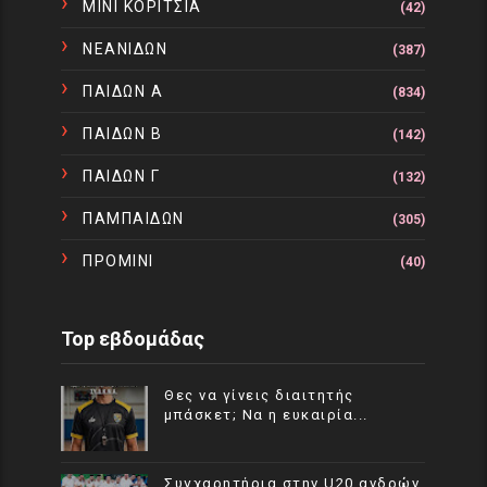
ΜΙΝΙ ΚΟΡΙΤΣΙΑ
(42)
ΝΕΑΝΙΔΩΝ
(387)
ΠΑΙΔΩΝ Α
(834)
ΠΑΙΔΩΝ Β
(142)
ΠΑΙΔΩΝ Γ
(132)
ΠΑΜΠΑΙΔΩΝ
(305)
ΠΡΟΜΙΝΙ
(40)
Top εβδομάδας
Θες να γίνεις διαιτητής
μπάσκετ; Να η ευκαιρία...
Συγχαρητήρια στην U20 ανδρών