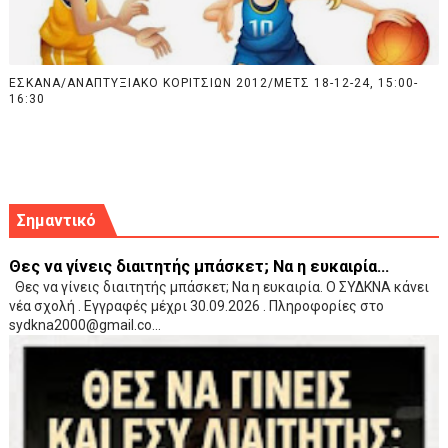
ΕΣΚΑΝΑ/ΑΝΑΠΤΥΞIΑΚΟ ΚΟΡΙΤΣΙΩΝ 2012/ΜΕΤΣ 18-12-24, 15:00-
16:30
Σημαντικό
Θες να γίνεις διαιτητής μπάσκετ; Να η ευκαιρία...
Θες να γίνεις διαιτητής μπάσκετ; Να η ευκαιρία. Ο ΣΥΔΚΝΑ κάνει
νέα σχολή . Εγγραφές μέχρι 30.09.2026 . Πληροφορίες στο
sydkna2000@gmail.co...