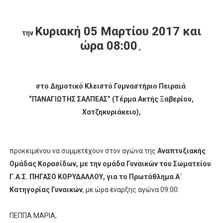
Κυριακή 05 Μαρτίου 2017 και
την
ώρα 08:00
,
στο Δημοτικό Κλειστό Γυμναστήριο Πειραιά
“ΠΑΝΑΓΙΩΤΗΣ ΣΑΛΠΕΑΣ” (Τέρμα Ακτής Ξαβερίου,
Χατζηκυριάκειο),
προκειμένου να συμμετέχουν στον αγώνα της
Αναπτυξιακής
Ομάδας Κορασίδων, με την ομάδα Γυναικών του Σωματείου
Γ.Α.Σ. ΠΗΓΑΣΟ ΚΟΡΥΔΑΛΛΟΥ, για το Πρωτάθλημα Α΄
Κατηγορίας Γυναικών
, με ώρα έναρξης αγώνα 09:00:
ΠΕΠΠΑ ΜΑΡΙΑ,