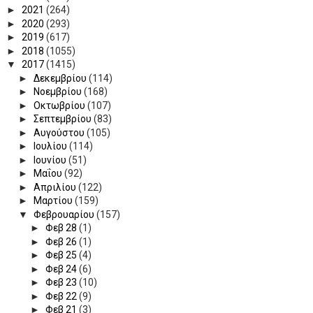
►
2021
(264)
►
2020
(293)
►
2019
(617)
►
2018
(1055)
▼
2017
(1415)
►
Δεκεμβρίου
(114)
►
Νοεμβρίου
(168)
►
Οκτωβρίου
(107)
►
Σεπτεμβρίου
(83)
►
Αυγούστου
(105)
►
Ιουλίου
(114)
►
Ιουνίου
(51)
►
Μαΐου
(92)
►
Απριλίου
(122)
►
Μαρτίου
(159)
▼
Φεβρουαρίου
(157)
►
Φεβ 28
(1)
►
Φεβ 26
(1)
►
Φεβ 25
(4)
►
Φεβ 24
(6)
►
Φεβ 23
(10)
►
Φεβ 22
(9)
►
Φεβ 21
(3)