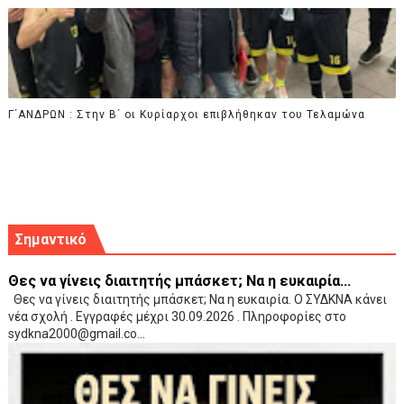
Γ΄ΑΝΔΡΩΝ : Στην Β΄ οι Κυρίαρχοι επιβλήθηκαν του Τελαμώνα
Σημαντικό
Θες να γίνεις διαιτητής μπάσκετ; Να η ευκαιρία...
Θες να γίνεις διαιτητής μπάσκετ; Να η ευκαιρία. Ο ΣΥΔΚΝΑ κάνει
νέα σχολή . Εγγραφές μέχρι 30.09.2026 . Πληροφορίες στο
sydkna2000@gmail.co...