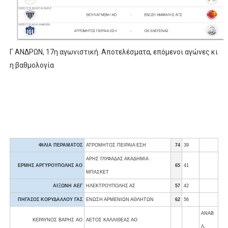
Γ ΑΝΔΡΩΝ, 17η αγωνιστική. Αποτελέσματα, επόμενοι αγώνες κι
η βαθμολογία
ΦΙΛΙΑ ΠΕΡΑΜΑΤΟΣ
ΑΤΡΟΜΗΤΟΣ ΠΕΙΡΑΙΑ ΕΣΗ
74
39
ΑΡΗΣ ΓΛΥΦΑΔΑΣ ΑΚΑΔΗΜΙΑ
ΕΡΜΗΣ ΑΡΓΥΡΟΥΠΟΛΗΣ ΑΟ
65
41
ΜΠΑΣΚΕΤ
ΑΙΞΩΝΗ ΑΕΓ
ΗΛΕΚΤΡΟΥΠΟΛΗΣ ΑΣ
57
42
ΠΗΓΑΣΟΣ ΚΟΡΥΔΑΛΛΟΥ ΓΑΣ
ΕΝΩΣΗ ΑΡΜΕΝΙΩΝ ΑΘΛΗΤΩΝ
62
56
ΑΝΑΒ
ΚΕΡΑΥΝΟΣ ΒΑΡΗΣ AO
ΑΕΤΟΣ ΚΑΛΛΙΘΕΑΣ ΑΟ
Λ.