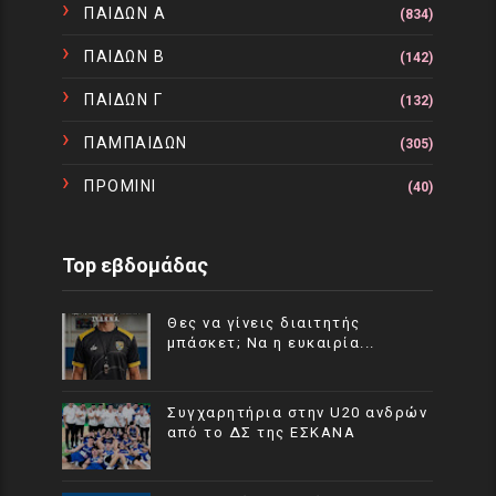
ΠΑΙΔΩΝ Α
(834)
ΠΑΙΔΩΝ Β
(142)
ΠΑΙΔΩΝ Γ
(132)
ΠΑΜΠΑΙΔΩΝ
(305)
ΠΡΟΜΙΝΙ
(40)
Top εβδομάδας
Θες να γίνεις διαιτητής
μπάσκετ; Να η ευκαιρία...
Συγχαρητήρια στην U20 ανδρών
από το ΔΣ της ΕΣΚΑΝΑ