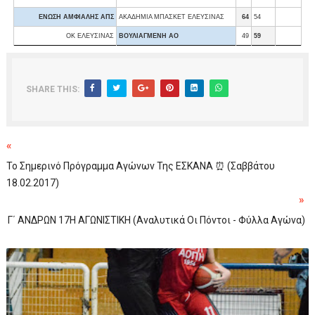
ΕΝΩΣΗ ΑΜΦΙΑΛΗΣ ΑΠΣ
ΑΚΑΔΗΜΙΑ ΜΠΑΣΚΕΤ ΕΛΕΥΣΙΝΑΣ
64
54
ΟΚ ΕΛΕΥΣΙΝΑΣ
ΒΟΥΛΙΑΓΜΕΝΗ ΑΟ
49
59
SHARE THIS:
«
Το Σημερινό Πρόγραμμα Αγώνων Της ΕΣΚΑΝΑ ⏰ (Σαββάτου
18.02.2017)
»
Γ΄ ΑΝΔΡΩΝ 17Η ΑΓΩΝΙΣΤΙΚΗ (Αναλυτικά Οι Πόντοι - Φύλλα Αγώνα)