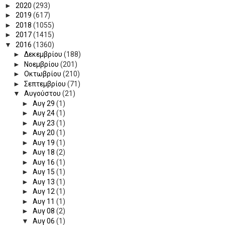
►
2020
(293)
►
2019
(617)
►
2018
(1055)
►
2017
(1415)
▼
2016
(1360)
►
Δεκεμβρίου
(188)
►
Νοεμβρίου
(201)
►
Οκτωβρίου
(210)
►
Σεπτεμβρίου
(71)
▼
Αυγούστου
(21)
►
Αυγ 29
(1)
►
Αυγ 24
(1)
►
Αυγ 23
(1)
►
Αυγ 20
(1)
►
Αυγ 19
(1)
►
Αυγ 18
(2)
►
Αυγ 16
(1)
►
Αυγ 15
(1)
►
Αυγ 13
(1)
►
Αυγ 12
(1)
►
Αυγ 11
(1)
►
Αυγ 08
(2)
▼
Αυγ 06
(1)