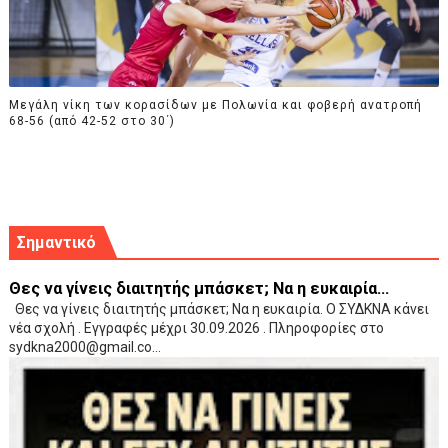
Μεγάλη νίκη των κορασίδων με Πολωνία και φοβερή ανατροπή
68-56 (από 42-52 στο 30΄)
Σημαντικό
Θες να γίνεις διαιτητής μπάσκετ; Να η ευκαιρία...
Θες να γίνεις διαιτητής μπάσκετ; Να η ευκαιρία. Ο ΣΥΔΚΝΑ κάνει
νέα σχολή . Εγγραφές μέχρι 30.09.2026 . Πληροφορίες στο
sydkna2000@gmail.co...