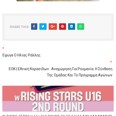
SHARE THIS:
«
Έφυγε Ο Ηλίας Ράλλης
»
EOK | Εθνική Κορασίδων : Αναχώρηση Για Ρουμανία. Η Σύνθεση
Της Ομάδας Και Το Πρόγραμμα Αγώνων