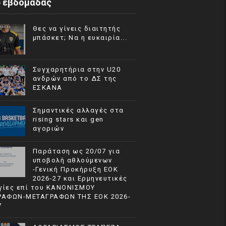
p εβδομάδας
Θες να γίνεις διαιτητής
μπάσκετ; Να η ευκαιρία...
Συγχαρητήρια στην U20
ανδρών από το ΔΣ της
ΕΣΚΑΝΑ
Σημαντικές αλλαγές στα
rising stars και gen
αγοριών
Παράταση ως 20/07 για
υποβολή αθλούμενων
-Γενική Προκήρυξη ΕΟΚ
2026-27 και Ερμηνευτικές
γίες επί του ΚΑΝΟΝΙΣΜΟΥ
ΡΑΦΩΝ-ΜΕΤΑΓΡΑΦΩΝ ΤΗΣ ΕΟΚ 2026-
7