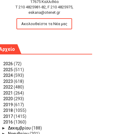
17675 Καλλιθέα
T 210 4825981-82, F 210 4825975,
eskana@otenet.gr
Ακολουθείστε τα Νέα μας
Αρχείο
►
2026
(72)
►
2025
(511)
►
2024
(593)
►
2023
(618)
►
2022
(480)
►
2021
(264)
►
2020
(293)
►
2019
(617)
►
2018
(1055)
►
2017
(1415)
▼
2016
(1360)
►
Δεκεμβρίου
(188)
►
Νοεμβρίου
(201)