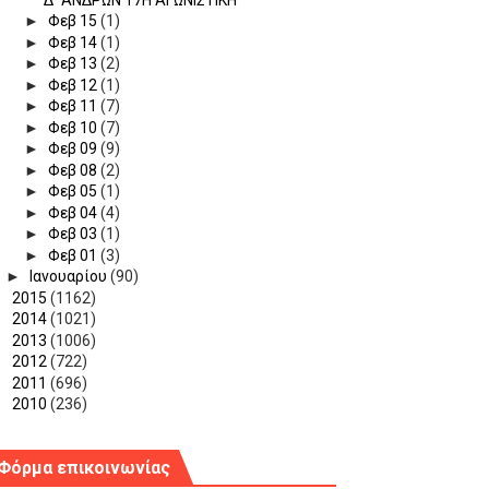
►
Φεβ 15
(1)
►
Φεβ 14
(1)
►
Φεβ 13
(2)
►
Φεβ 12
(1)
►
Φεβ 11
(7)
►
Φεβ 10
(7)
►
Φεβ 09
(9)
►
Φεβ 08
(2)
►
Φεβ 05
(1)
►
Φεβ 04
(4)
►
Φεβ 03
(1)
►
Φεβ 01
(3)
►
Ιανουαρίου
(90)
►
2015
(1162)
►
2014
(1021)
►
2013
(1006)
►
2012
(722)
►
2011
(696)
►
2010
(236)
Φόρμα επικοινωνίας