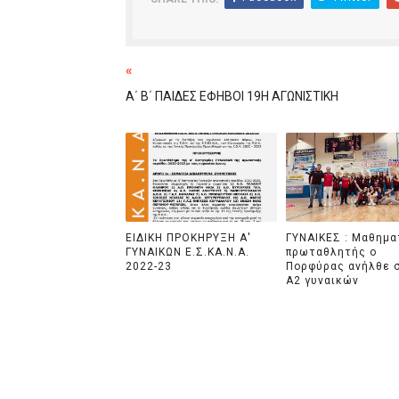
«
Α΄ Β΄ ΠΑΙΔΕΣ ΕΦΗΒΟΙ 19Η ΑΓΩΝΙΣΤΙΚΗ
ΕΙΔΙΚΗ ΠΡΟΚΗΡΥΞΗ Α'
ΓΥΝΑΙΚΕΣ : Μαθημα
ΓΥΝΑΙΚΩΝ Ε.Σ.ΚΑ.Ν.Α.
πρωταθλητής ο
2022-23
Πορφύρας ανήλθε 
Α2 γυναικών