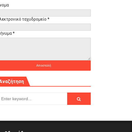
νομα
λεκτρονικό ταχυδρομείο
*
ήνυμα
*
Αναζήτηση