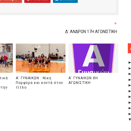
»
Δ΄ ΑΝΔΡΩΝ 17Η ΑΓΩΝΙΣΤΙΚΗ
τικά
Α΄ ΓΥΝΑΙΚΩΝ : Νίκη
Α΄ ΓΥΝΑΙΚΩΝ 8Η
Πορφύρα και κοντά στον
ΑΓΩΝΙΣΤΙΚΗ
στην
τίτλο