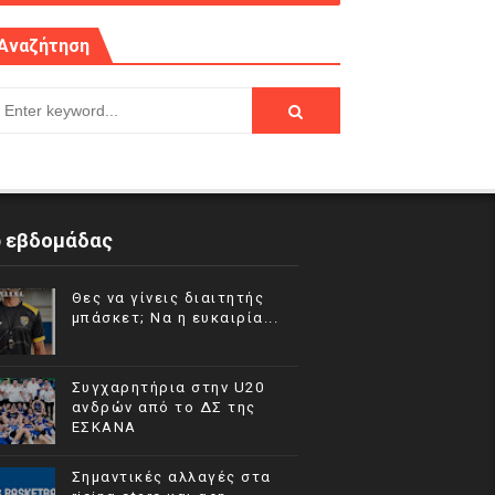
Αναζήτηση
p εβδομάδας
Θες να γίνεις διαιτητής
μπάσκετ; Να η ευκαιρία...
Συγχαρητήρια στην U20
ανδρών από το ΔΣ της
ΕΣΚΑΝΑ
Σημαντικές αλλαγές στα