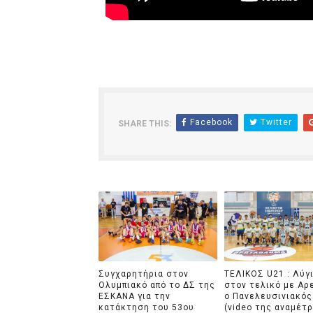
Facebook
Twitter
SHARE THIS:
Συγχαρητήρια στον
ΤΕΛΙΚΟΣ U21 : Λύγ
Ολυμπιακό από το ΔΣ της
στον τελικό με Αρ
ΕΣΚΑΝΑ για την
ο Πανελευσινιακός
κατάκτηση του 53ου
(video της αναμέτ