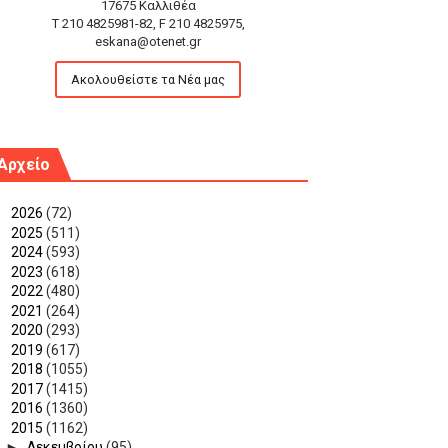
17675 Καλλιθέα
T 210 4825981-82, F 210 4825975,
eskana@otenet.gr
Ακολουθείστε τα Νέα μας
Αρχείο
►
2026
(72)
►
2025
(511)
►
2024
(593)
►
2023
(618)
►
2022
(480)
►
2021
(264)
►
2020
(293)
►
2019
(617)
►
2018
(1055)
►
2017
(1415)
►
2016
(1360)
▼
2015
(1162)
►
Δεκεμβρίου
(95)