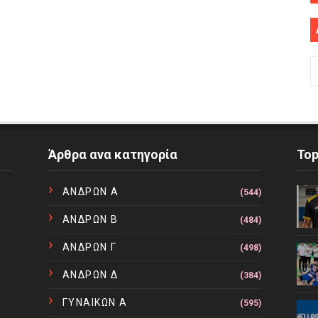
Άρθρα ανα κατηγορία
To
ΑΝΔΡΩΝ Α
(544)
ΑΝΔΡΩΝ Β
(484)
ΑΝΔΡΩΝ Γ
(498)
ΑΝΔΡΩΝ Δ
(384)
ΓΥΝΑΙΚΩΝ Α
(595)