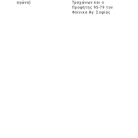
αγώνα)
Τραχώνων και ο
Προφήτης 95-79 τον
Φοίνικα Αγ. Σοφίας