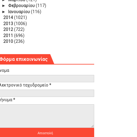
►
Φεβρουαρίου
(117)
►
Ιανουαρίου
(116)
►
2014
(1021)
►
2013
(1006)
►
2012
(722)
►
2011
(696)
►
2010
(236)
Φόρμα επικοινωνίας
νομα
λεκτρονικό ταχυδρομείο
*
ήνυμα
*