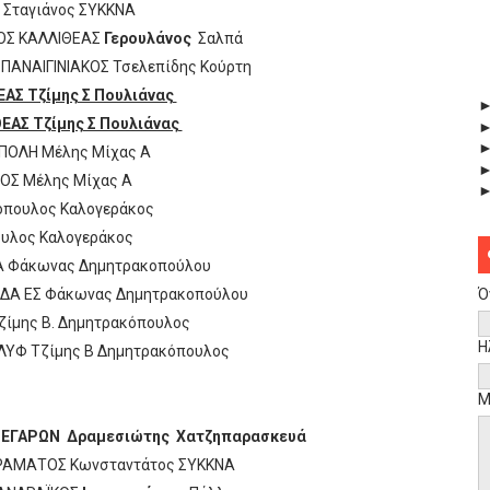
 Σταγιάνος ΣΥΚΚΝΑ
ΡΟΣ ΚΑΛΛΙΘΕΑΣ
Γερουλάνος
Σαλπά
ΠΑΝΑΙΓΙΝΙΑΚΟΣ Τσελεπίδης Κούρτη
ΕΑΣ Τζίμης Σ Πουλιάνας
ΘΕΑΣ Τζίμης Σ Πουλιάνας
ΠΟΛΗ Μέλης Μίχας Α
ΙΟΣ Μέλης Μίχας Α
όπουλος Καλογεράκος
υλος Καλογεράκος
Α Φάκωνας Δημητρακοπούλου
Ό
ΔΑ ΕΣ Φάκωνας Δημητρακοπούλου
ζίμης Β. Δημητρακόπουλος
Η
ΓΛΥΦ Τζίμης Β Δημητρακόπουλος
Μ
 ΜΕΓΑΡΩΝ Δραμεσιώτης
Χατζηπαρασκευά
ΕΡΑΜΑΤΟΣ Κωνσταντάτος ΣΥΚΚΝΑ