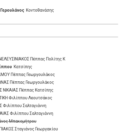
Γερουλάνος
Κοντοθανάσης
ΕΛΕΥΣΙΝΙΑΚΟΣ Πέππας Πολίτης Κ
ίππου
Κατσίπης
ΡΑΜΟΥ Πέππας Γεωργουλάκος
ΩΝΑΣ Πέππας Γεωργουλάκος
Σ ΝΙΚΑΙΑΣ Πέππας Κατσίπης
ΤΙΚΗ Φιλίππου Λεουτσάκος
Σ Φιλίππου Σαλταγιάννη
ΑΙΑΣ Φιλίππου Σαλταγιάννη
λάνος Μπακομήτρου
ΙΑΚΟΣ Σταγιάνος Γεωργακίου