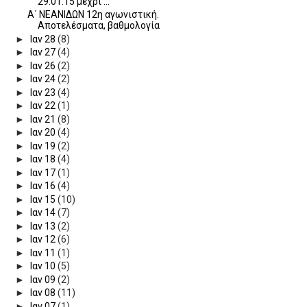
29.01.15 μέχρι ...
Α΄ ΝΕΑΝΙΔΩΝ 12η αγωνιστική.
Αποτελέσματα, βαθμολογία
►
Ιαν 28
(8)
►
Ιαν 27
(4)
►
Ιαν 26
(2)
►
Ιαν 24
(2)
►
Ιαν 23
(4)
►
Ιαν 22
(1)
►
Ιαν 21
(8)
►
Ιαν 20
(4)
►
Ιαν 19
(2)
►
Ιαν 18
(4)
►
Ιαν 17
(1)
►
Ιαν 16
(4)
►
Ιαν 15
(10)
►
Ιαν 14
(7)
►
Ιαν 13
(2)
►
Ιαν 12
(6)
►
Ιαν 11
(1)
►
Ιαν 10
(5)
►
Ιαν 09
(2)
►
Ιαν 08
(11)
►
Ιαν 07
(1)