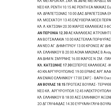
ΚΛ. ΜΕΓΑΡΩΝ ΑΛ. ΣΑΛ
15.30
ΝΕ ΜΕΓΑΡΙΔΟΣ Μ
ΝΈΟ ΚΛ. ΡΕΝΤΗ 10.15 ΑΕ ΡΕΝΤΗ ΕΑ ΝΙΚΑΙΑΣ 
ΚΛ. ΔΡΑΠΕΤΣΩΝΑΣ 10.00 ΔΑΣ ΔΡΑΠΕΤΣΩΝΑ ΕΝ
ΚΛ. ΜΟΣΧΑΤΟΥ 13.45 ΕΛΕΥΘΕΡΙΑ ΜΟΣΧ ΠΕΙΡΑ
ΚΛ. Λ. ΚΑΤΣΩΝΗ 20.30 ΙΚΑΡΟΣ ΚΑΛΛΙΘΕΑΣ ΙΙ Φ
ΑΝ ΠΕΡΟΝΙΑ 12.30
ΑΕ ΚΑΛΛΙΘΕΑΣ ΑΤΡΟΜΗΤΟΣ
ΑΝ ΒΟΤΣΑΛΑΚΙΑ 10.00 ΚΑΣΤΕΛΛΑ ΠΟΡΦΥΡΑΣ 
ΑΝ ΝΈΟ ΑΓ. ΔΗΜΗΤΡΙΟΥ 13.00 ΚΡΟΝΟΣ ΑΓ ΔΗ
ΚΛ. ΕΛΛΗΝΙΚΟΥ Β 20.00 ΑΟΝΑ ΜΙΛΩΝΑΣ Β Ανα
ΑΝ ΔΗΜ Ν. ΣΜΥΡΝΗΣ 16.00 ΙΚΑΡΟΣ Ν. ΣΜ. -ΠΑ
ΚΛ. ΚΑΤΣΩΝΗΣ 17.30
ΕΣΠΕΡΟΣ ΚΑΛΛΙΘΕΑΣ -ΙΚ
4Ο ΚΝ ΑΡΓΥΡΟΥΠΟΛΗΣ 19.00 ΕΡΜΗΣ ΑΡΓ ΑΛΦ
ΑΝ ΕΝΙΑΙΟ ΕΛΛΗΝΙΚΟΥ 17.00 ΣΑΡΞ - ΒΑΡΗ Οι
ΑΝ ΒΟΥΛΑΣ 18.15
ΠΡΩΤΕΑΣ ΒΟΥΛΑΣ- ΤΕΡΨΙΘΕ
ΝΈΟ ΚΛ.. ΑΡΓΥΡΟΥΠΟΛ 12.45 ΗΛΕΚΤΡΟΥΠΟΛΗ
ΚΛ. ΕΛΛΗΝΙΚΟΥ Β 18.00 ΑΕΣ ΕΛΛΗΝΙΚΟΥ ΑΙΞΩ
2Ο ΔΓ ΓΛΥΦΑΔΑΣ 14.30 ΕΥΡΥΑΛΗ ΓΛΥΦ ΒΟΥΛ