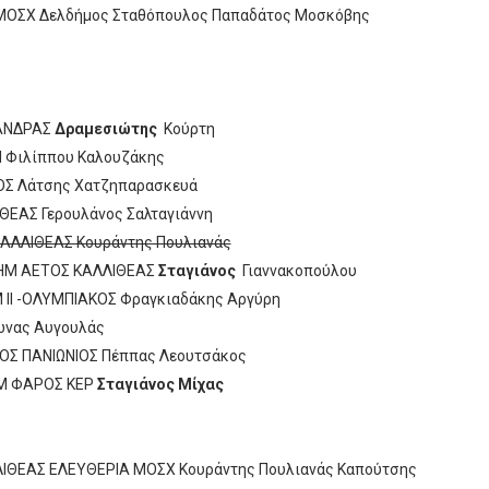
Ν ΜΟΣΧ Δελδήμος Σταθόπουλος Παπαδάτος Μοσκόβης
ΜΑΝΔΡΑΣ
Δραμεσιώτης
Κούρτη
 Φιλίππου Καλουζάκης
ΙΔΟΣ Λάτσης Χατζηπαρασκευά
ΙΘΕΑΣ Γερουλάνος Σαλταγιάννη
ΚΑΛΛΙΘΕΑΣ Κουράντης Πουλιανάς
ΔΗΜ ΑΕΤΟΣ ΚΑΛΛΙΘΕΑΣ
Σταγιάνος
Γιαννακοπούλου
 ΙΙ -ΟΛΥΜΠΙΑΚΟΣ Φραγκιαδάκης Αργύρη
ωνας Αυγουλάς
ΚΟΣ ΠΑΝΙΩΝΙΟΣ Πέππας Λεουτσάκος
ΗΜ ΦΑΡΟΣ ΚΕΡ
Σταγιάνος Μίχας
ΛΙΘΕΑΣ ΕΛΕΥΘΕΡΙΑ ΜΟΣΧ Κουράντης Πουλιανάς Καπούτσης