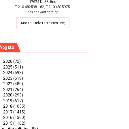
17675 Καλλιθέα
T 210 4825981-82, F 210 4825975,
eskana@otenet.gr
Ακολουθείστε τα Νέα μας
Αρχείο
►
2026
(72)
►
2025
(511)
►
2024
(593)
►
2023
(618)
►
2022
(480)
►
2021
(264)
►
2020
(293)
►
2019
(617)
►
2018
(1055)
►
2017
(1415)
►
2016
(1360)
▼
2015
(1162)
►
Δεκεμβρίου
(95)