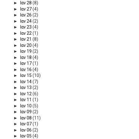
►
Ιαν 28
(8)
►
Ιαν 27
(4)
►
Ιαν 26
(2)
►
Ιαν 24
(2)
►
Ιαν 23
(4)
►
Ιαν 22
(1)
►
Ιαν 21
(8)
►
Ιαν 20
(4)
►
Ιαν 19
(2)
►
Ιαν 18
(4)
►
Ιαν 17
(1)
►
Ιαν 16
(4)
►
Ιαν 15
(10)
►
Ιαν 14
(7)
►
Ιαν 13
(2)
►
Ιαν 12
(6)
►
Ιαν 11
(1)
►
Ιαν 10
(5)
►
Ιαν 09
(2)
►
Ιαν 08
(11)
►
Ιαν 07
(1)
►
Ιαν 06
(2)
►
Ιαν 05
(4)