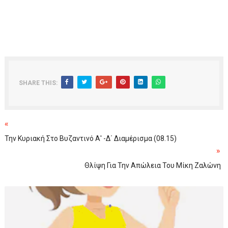
SHARE THIS:
«
Την Κυριακή Στο Βυζαντινό Α' -Δ΄ Διαμέρισμα (08.15)
»
Θλίψη Για Την Απώλεια Του Μίκη Ζαλώνη