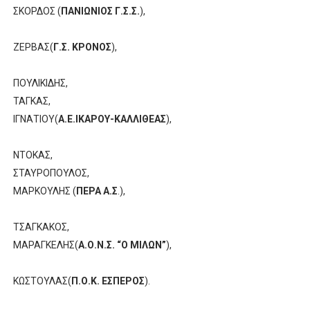
ΣΚΟΡΔΟΣ (
ΠΑΝΙΩΝΙΟΣ Γ.Σ.Σ.
),
ΖΕΡΒΑΣ(
Γ.Σ. ΚΡΟΝΟΣ
),
ΠΟΥΛΙΚΙΔΗΣ,
ΤΑΓΚΑΣ,
ΙΓΝΑΤΙΟΥ(
Α.Ε.ΙΚΑΡΟΥ-ΚΑΛΛΙΘΕΑΣ
),
ΝΤΟΚΑΣ,
ΣΤΑΥΡΟΠΟΥΛΟΣ,
ΜΑΡΚΟΥΛΗΣ (
ΠΕΡΑ Α.Σ
.),
ΤΣΑΓΚΑΚΟΣ,
ΜΑΡΑΓΚΕΛΗΣ(
Α.Ο.Ν.Σ. “Ο ΜΙΛΩΝ”
),
ΚΩΣΤΟΥΛΑΣ(
Π.Ο.Κ. ΕΣΠΕΡΟΣ
).