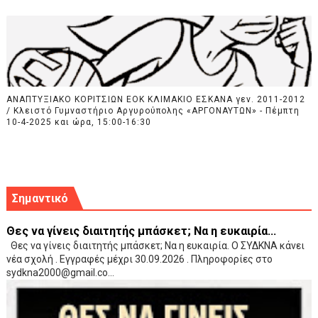
ΑΝΑΠΤΥΞΙΑΚΟ ΚΟΡΙΤΣΙΩΝ ΕΟΚ ΚΛΙΜΑΚΙΟ ΕΣΚΑΝΑ γεν. 2011-2012
/ Κλειστό Γυμναστήριο Αργυρούπολης «ΑΡΓΟΝΑΥΤΩΝ» - Πέμπτη
10-4-2025 και ώρα, 15:00-16:30
Σημαντικό
Θες να γίνεις διαιτητής μπάσκετ; Να η ευκαιρία...
Θες να γίνεις διαιτητής μπάσκετ; Να η ευκαιρία. Ο ΣΥΔΚΝΑ κάνει
νέα σχολή . Εγγραφές μέχρι 30.09.2026 . Πληροφορίες στο
sydkna2000@gmail.co...