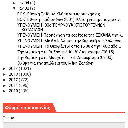
►
Ιαν 04
(3)
▼
Ιαν 02
(9)
ΕΟΚ | Εθνική Παίδων: Κλήση για προπονήσεις
ΕΟΚ | Εθνική Παίδων (γεν.2001): Κλήση για προπονήσεις
ΥΠΕΝΘΥΜΙΣΗ : 30o ΤΟΥΡΝΟΥΑ ΧΡΙΣΤΟΥΓΕΝΝΩΝ
ΚΟΡΑΣΙΔΩΝ ...
ΥΠΕΝΘΥΜΙΣΗ :Προπόνηση τα κορίτσια της ΕΣΚΑΝΑ την Κ...
ΥΠΕΝΘΥΜΙΣΗ : Με ΑΛΦ Αλίμου την Κυριακή στο Σαλπέας...
ΥΠΕΝΘΥΜΙΣΗ : Τα Θεοφάνεια στις 15.00 στην Γλυφάδα ...
Την Κυριακή στο Βυζαντινό Α' -Δ΄ Διαμέρισμα (08.15)
Την Κυριακή στο Μοσχάτο Γ΄ - Β΄ Διαμέρισμα (08.00)
Θλίψη για την απώλεια του Μίκη Ζαλώνη
►
2014
(1021)
►
2013
(1006)
►
2012
(722)
►
2011
(696)
►
2010
(236)
Φόρμα επικοινωνίας
Όνομα