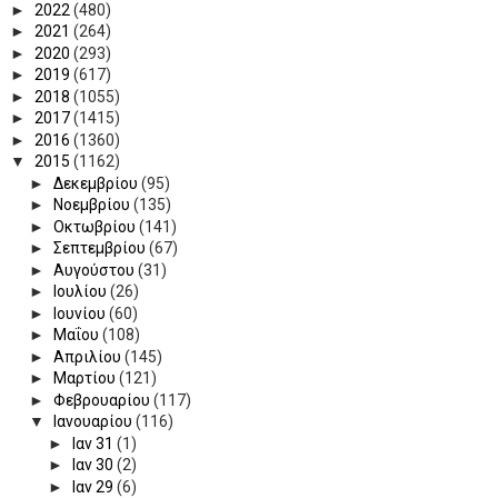
►
2022
(480)
►
2021
(264)
►
2020
(293)
►
2019
(617)
►
2018
(1055)
►
2017
(1415)
►
2016
(1360)
▼
2015
(1162)
►
Δεκεμβρίου
(95)
►
Νοεμβρίου
(135)
►
Οκτωβρίου
(141)
►
Σεπτεμβρίου
(67)
►
Αυγούστου
(31)
►
Ιουλίου
(26)
►
Ιουνίου
(60)
►
Μαΐου
(108)
►
Απριλίου
(145)
►
Μαρτίου
(121)
►
Φεβρουαρίου
(117)
▼
Ιανουαρίου
(116)
►
Ιαν 31
(1)
►
Ιαν 30
(2)
►
Ιαν 29
(6)