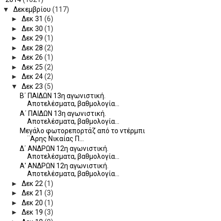
▼
Δεκεμβρίου
(117)
►
Δεκ 31
(6)
►
Δεκ 30
(1)
►
Δεκ 29
(1)
►
Δεκ 28
(2)
►
Δεκ 26
(1)
►
Δεκ 25
(2)
►
Δεκ 24
(2)
▼
Δεκ 23
(5)
Β΄ ΠΑΙΔΩΝ 13η αγωνιστική.
Αποτελέσματα, βαθμολογία...
Α΄ ΠΑΙΔΩΝ 13η αγωνιστική.
Αποτελέσματα, βαθμολογία...
Μεγάλο φωτορεπορτάζ από το ντέρμπι
¨Αρης Νικαίας Π...
Δ΄ ΑΝΔΡΩΝ 12η αγωνιστική.
Αποτελέσματα, βαθμολογία...
Α' ΑΝΔΡΩΝ 12η αγωνιστική.
Αποτελέσματα, βαθμολογία...
►
Δεκ 22
(1)
►
Δεκ 21
(3)
►
Δεκ 20
(1)
►
Δεκ 19
(3)