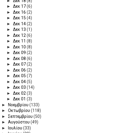
►
Δεκ 18
(8)
►
Δεκ 17
(6)
►
Δεκ 16
(2)
►
Δεκ 15
(4)
►
Δεκ 14
(2)
►
Δεκ 13
(1)
►
Δεκ 12
(6)
►
Δεκ 11
(8)
►
Δεκ 10
(8)
►
Δεκ 09
(2)
►
Δεκ 08
(6)
►
Δεκ 07
(2)
►
Δεκ 06
(2)
►
Δεκ 05
(7)
►
Δεκ 04
(5)
►
Δεκ 03
(14)
►
Δεκ 02
(3)
►
Δεκ 01
(3)
►
Νοεμβρίου
(133)
►
Οκτωβρίου
(118)
►
Σεπτεμβρίου
(50)
►
Αυγούστου
(49)
►
Ιουλίου
(33)