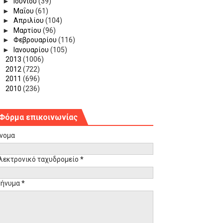
►
Ιουνίου
(39)
►
Μαΐου
(61)
►
Απριλίου
(104)
►
Μαρτίου
(96)
►
Φεβρουαρίου
(116)
►
Ιανουαρίου
(105)
►
2013
(1006)
►
2012
(722)
►
2011
(696)
►
2010
(236)
Φόρμα επικοινωνίας
νομα
λεκτρονικό ταχυδρομείο
*
ήνυμα
*