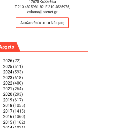
17675 Καλλιθέα
T 210 4825981-82, F 210 4825975,
eskana@otenet.gr
Ακολουθείστε τα Νέα μας
Αρχείο
►
2026
(72)
►
2025
(511)
►
2024
(593)
►
2023
(618)
►
2022
(480)
►
2021
(264)
►
2020
(293)
►
2019
(617)
►
2018
(1055)
►
2017
(1415)
►
2016
(1360)
►
2015
(1162)
▼
2014
(1021)