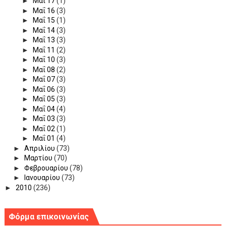
►
Μαΐ 17
(1)
►
Μαΐ 16
(3)
►
Μαΐ 15
(1)
►
Μαΐ 14
(3)
►
Μαΐ 13
(3)
►
Μαΐ 11
(2)
►
Μαΐ 10
(3)
►
Μαΐ 08
(2)
►
Μαΐ 07
(3)
►
Μαΐ 06
(3)
►
Μαΐ 05
(3)
►
Μαΐ 04
(4)
►
Μαΐ 03
(3)
►
Μαΐ 02
(1)
►
Μαΐ 01
(4)
►
Απριλίου
(73)
►
Μαρτίου
(70)
►
Φεβρουαρίου
(78)
►
Ιανουαρίου
(73)
►
2010
(236)
Φόρμα επικοινωνίας