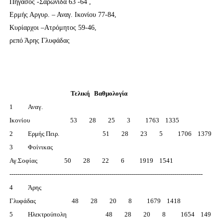
Πήγασος -Σαρωνίδα 63 -64 ,
Ερμής Αργυρ. – Αναγ. Ικονίου 77-84,
Κυρίαρχοι –Ατρόμητος 59-46,
ρεπό Άρης Γλυφάδας
Τελική
B
αθμολογία
1 Αναγ.
Ικονίου 53 28 25 3 1763 1335
2 Ερμής Πειρ. 51 28 23 5 1706 1379
3 Φοίνικας
Αγ.Σοφίας 50 28 22 6 1919 1541
-------------------------------------------------------------------------------------------------
4 Άρης
Γλυφάδας 48 28 20 8 1679 1418
5 Ηλεκτρούπολη 48 28 20 8 1654 149