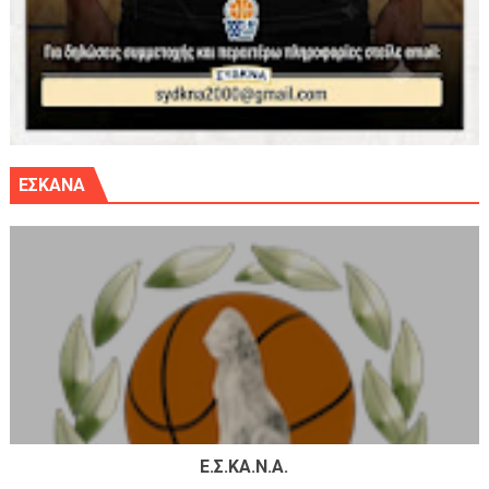
ΕΣΚΑΝΑ
Ε.Σ.ΚΑ.Ν.Α.