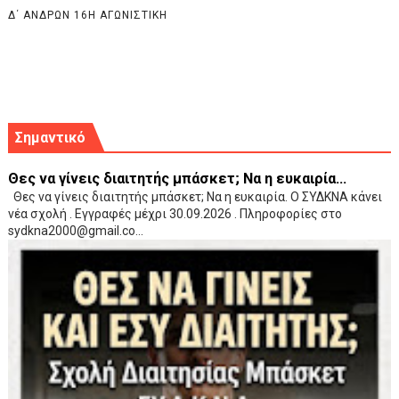
Δ΄ ΑΝΔΡΩΝ 16Η ΑΓΩΝΙΣΤΙΚΗ
Σημαντικό
Θες να γίνεις διαιτητής μπάσκετ; Να η ευκαιρία...
Θες να γίνεις διαιτητής μπάσκετ; Να η ευκαιρία. Ο ΣΥΔΚΝΑ κάνει
νέα σχολή . Εγγραφές μέχρι 30.09.2026 . Πληροφορίες στο
sydkna2000@gmail.co...