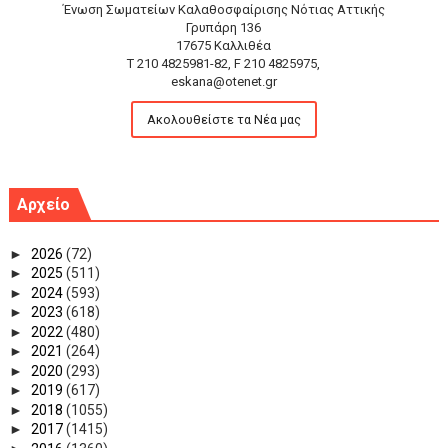
Ένωση Σωματείων Καλαθοσφαίρισης Νότιας Αττικής
Γρυπάρη 136
17675 Καλλιθέα
T 210 4825981-82, F 210 4825975,
eskana@otenet.gr
Ακολουθείστε τα Νέα μας
Αρχείο
►
2026
(72)
►
2025
(511)
►
2024
(593)
►
2023
(618)
►
2022
(480)
►
2021
(264)
►
2020
(293)
►
2019
(617)
►
2018
(1055)
►
2017
(1415)