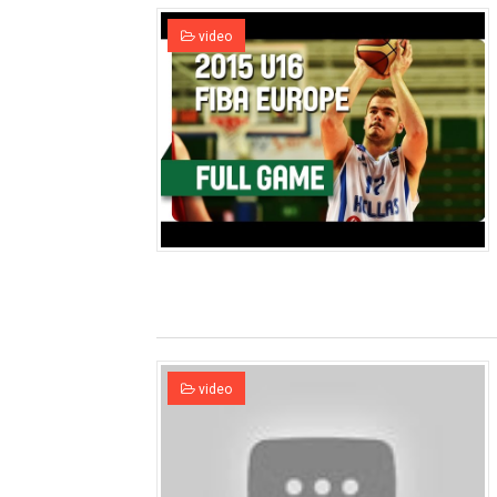
video
video