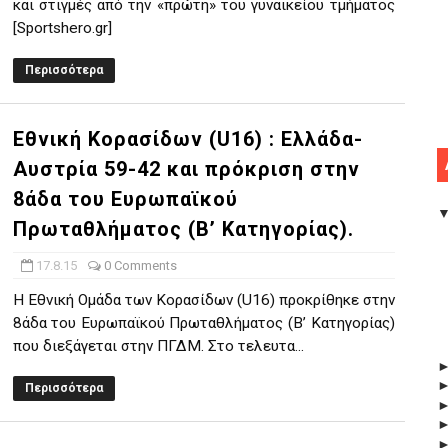
και στιγμές από την «πρώτη» του γυναικείου τμήματος
[Sportshero.gr]
Περισσότερα
Εθνική Κορασίδων (U16) : Ελλάδα-
Αυστρία 59-42 και πρόκριση στην
8άδα του Ευρωπαϊκού
Πρωταθλήματος (Β’ Κατηγορίας).
17.8.15
0 Comments
Η Εθνική Ομάδα των Κορασίδων (U16) προκρίθηκε στην
8άδα του Ευρωπαϊκού Πρωταθλήματος (Β’ Κατηγορίας)
που διεξάγεται στην ΠΓΔΜ. Στο τελευτα...
Περισσότερα