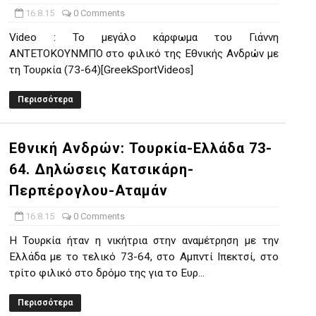
16.8.15
0 Comments
Video : Το μεγάλο κάρφωμα του Γιάννη
ΑΝΤΕΤΟΚΟΥΝΜΠΟ στο φιλικό της Εθνικής Ανδρών με
τη Τουρκία (73-64)[GreekSportVideos]
Περισσότερα
Εθνική Ανδρών: Τουρκία-Ελλάδα 73-
64. Δηλώσεις Κατσικάρη-
Περπέρογλου-Αταμάν
16.8.15
0 Comments
Η Τουρκία ήταν η νικήτρια στην αναμέτρηση με την
Ελλάδα με το τελικό 73-64, στο Αμπντί Ιπεκτσί, στο
τρίτο φιλικό στο δρόμο της για το Ευρ...
Περισσότερα