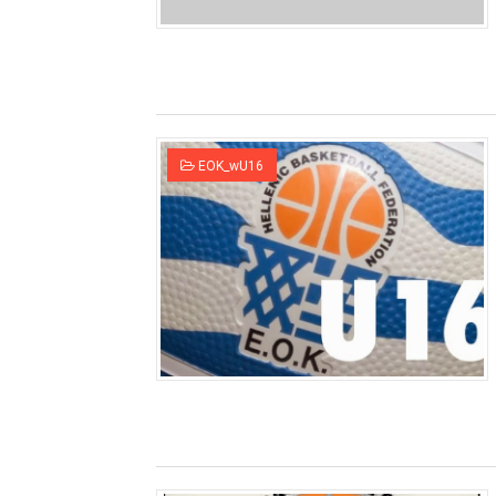
EOK_wU16