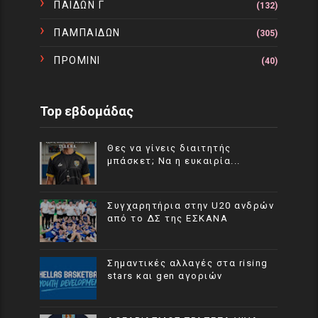
ΠΑΙΔΩΝ Γ
(132)
ΠΑΜΠΑΙΔΩΝ
(305)
ΠΡΟΜΙΝΙ
(40)
Top εβδομάδας
Θες να γίνεις διαιτητής
μπάσκετ; Να η ευκαιρία...
Συγχαρητήρια στην U20 ανδρών
από το ΔΣ της ΕΣΚΑΝΑ
Σημαντικές αλλαγές στα rising
stars και gen αγοριών