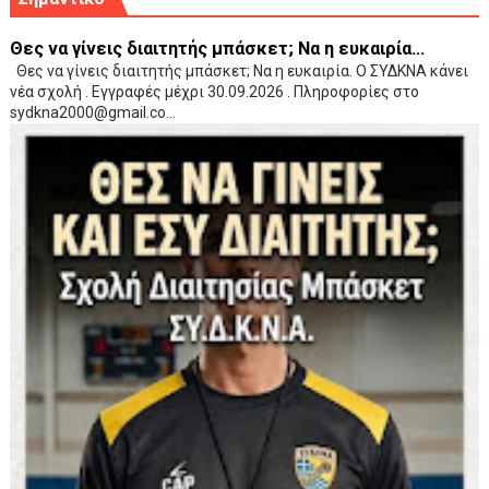
Θες να γίνεις διαιτητής μπάσκετ; Να η ευκαιρία...
Θες να γίνεις διαιτητής μπάσκετ; Να η ευκαιρία. Ο ΣΥΔΚΝΑ κάνει
νέα σχολή . Εγγραφές μέχρι 30.09.2026 . Πληροφορίες στο
sydkna2000@gmail.co...