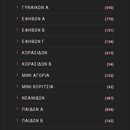
ΓΥΝΑΙΚΩΝ Α
(595)
ΕΦΗΒΩΝ Α
(770)
ΕΦΗΒΩΝ Β
(151)
ΕΦΗΒΩΝ Γ
(134)
ΚΟΡΑΣΙΔΩΝ
(413)
ΚΟΡΑΣΙΔΩΝ Β
(54)
ΜΙΝΙ ΑΓΟΡΙΑ
(152)
ΜΙΝΙ ΚΟΡΙΤΣΙΑ
(42)
ΝΕΑΝΙΔΩΝ
(387)
ΠΑΙΔΩΝ Α
(834)
ΠΑΙΔΩΝ Β
(142)