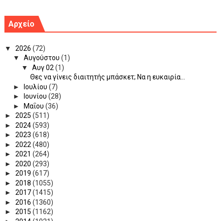
Αρχείο
▼
2026
(72)
▼
Αυγούστου
(1)
▼
Αυγ 02
(1)
Θες να γίνεις διαιτητής μπάσκετ; Να η ευκαιρία...
►
Ιουλίου
(7)
►
Ιουνίου
(28)
►
Μαΐου
(36)
►
2025
(511)
►
2024
(593)
►
2023
(618)
►
2022
(480)
►
2021
(264)
►
2020
(293)
►
2019
(617)
►
2018
(1055)
►
2017
(1415)
►
2016
(1360)
►
2015
(1162)