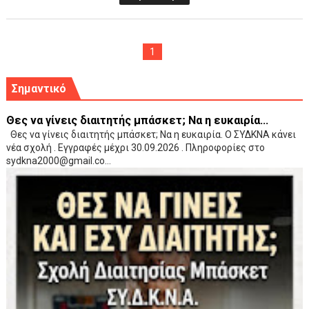
1
Σημαντικό
Θες να γίνεις διαιτητής μπάσκετ; Να η ευκαιρία...
Θες να γίνεις διαιτητής μπάσκετ; Να η ευκαιρία. Ο ΣΥΔΚΝΑ κάνει
νέα σχολή . Εγγραφές μέχρι 30.09.2026 . Πληροφορίες στο
sydkna2000@gmail.co...