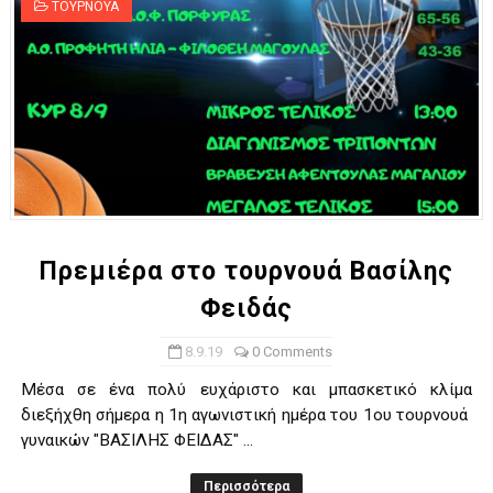
ΤΟΥΡΝΟΥΑ
Πρεμιέρα στο τουρνουά Βασίλης
Φειδάς
8.9.19
0 Comments
Μέσα σε ένα πολύ ευχάριστο και μπασκετικό κλίμα
διεξήχθη σήμερα η 1η αγωνιστική ημέρα του 1ου τουρνουά
γυναικών "ΒΑΣΙΛΗΣ ΦΕΙΔΑΣ" ...
Περισσότερα