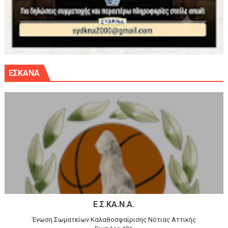
ΕΣΚΑΝΑ
Ε.Σ.ΚΑ.Ν.Α.
Ένωση Σωματείων Καλαθοσφαίρισης Νότιας Αττικής