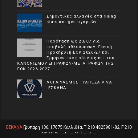
Σημαντικές αλλαγές στα rising
stars και gen αγοριών
Παράταση ως 20/07 για
υποβολή αθλούμενων -Γενική
Προκήρυξη ΕΟΚ 2026-27 και
Ερμηνευτικές οδηγίες επί του
ΚΑΝΟΝΙΣΜΟΥ ΕΓΓΡΑΦΩΝ-ΜΕΤΑΓΡΑΦΩΝ ΤΗΣ
ΕΟΚ 2026-2027
ΛΟΓΑΡΙΑΣΜΟΣ ΤΡΑΠΕΖΑ VIVA
-ΕΣΚΑΝΑ
ΕΣΚΑΝΑ
Γρυπάρη 136, 17675 Καλλιθέα, T 210 4825981-82, F 210
4825975, eskana@otenet.gr