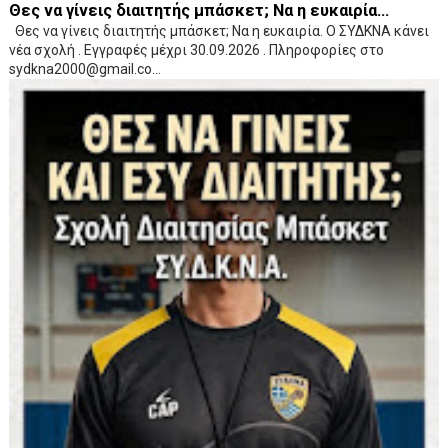
Θες να γίνεις διαιτητής μπάσκετ; Να η ευκαιρία...
Θες να γίνεις διαιτητής μπάσκετ; Να η ευκαιρία. Ο ΣΥΔΚΝΑ κάνει
νέα σχολή . Εγγραφές μέχρι 30.09.2026 . Πληροφορίες στο
sydkna2000@gmail.co...