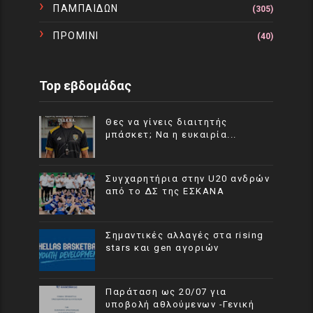
ΠΑΜΠΑΙΔΩΝ
(305)
ΠΡΟΜΙΝΙ
(40)
Top εβδομάδας
Θες να γίνεις διαιτητής
μπάσκετ; Να η ευκαιρία...
Συγχαρητήρια στην U20 ανδρών
από το ΔΣ της ΕΣΚΑΝΑ
Σημαντικές αλλαγές στα rising
stars και gen αγοριών
Παράταση ως 20/07 για
υποβολή αθλούμενων -Γενική