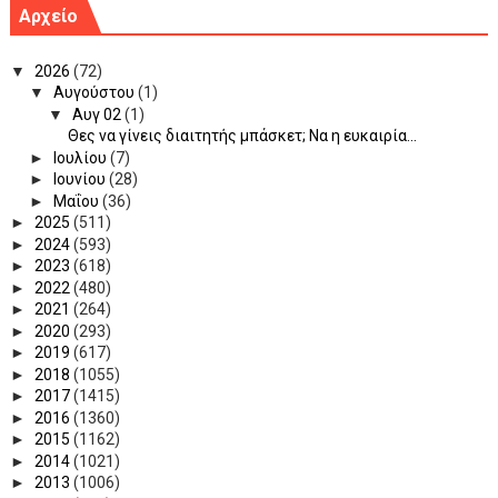
Αρχείο
▼
2026
(72)
▼
Αυγούστου
(1)
▼
Αυγ 02
(1)
Θες να γίνεις διαιτητής μπάσκετ; Να η ευκαιρία...
►
Ιουλίου
(7)
►
Ιουνίου
(28)
►
Μαΐου
(36)
►
2025
(511)
►
2024
(593)
►
2023
(618)
►
2022
(480)
►
2021
(264)
►
2020
(293)
►
2019
(617)
►
2018
(1055)
►
2017
(1415)
►
2016
(1360)
►
2015
(1162)
►
2014
(1021)
►
2013
(1006)