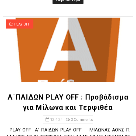
Περισσότερα
PLAY OFF
Α΄ΠΑΙΔΩΝ PLAY OFF : Προβάδισμα
για Μίλωνα και Τερψιθέα
12.4.24
0 Comments
PLAY OFF Α΄ ΠΑΙΔΩΝ PLAY OFF ΜΙΛΩΝΑΣ ΑΟΝΣ Π.