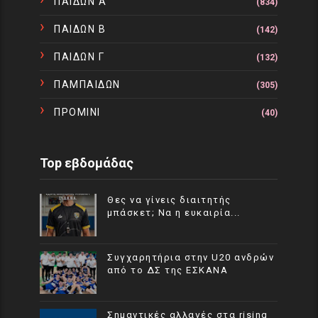
ΠΑΙΔΩΝ Α
(834)
ΠΑΙΔΩΝ Β
(142)
ΠΑΙΔΩΝ Γ
(132)
ΠΑΜΠΑΙΔΩΝ
(305)
ΠΡΟΜΙΝΙ
(40)
Top εβδομάδας
Θες να γίνεις διαιτητής
μπάσκετ; Να η ευκαιρία...
Συγχαρητήρια στην U20 ανδρών
από το ΔΣ της ΕΣΚΑΝΑ
Σημαντικές αλλαγές στα rising