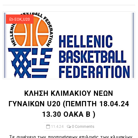
EOK_U20
ΚΛΗΣΗ ΚΛΙΜΑΚΙΟΥ ΝΕΩΝ
ΓΥΝΑΙΚΩΝ U20 (ΠΕΜΠΤΗ 18.04.24
13.30 ΟΑΚΑ Β )
11.4.24
0 Comments
Σε συνέχεια των προπονήσεων επιλογής των κλιμακίων