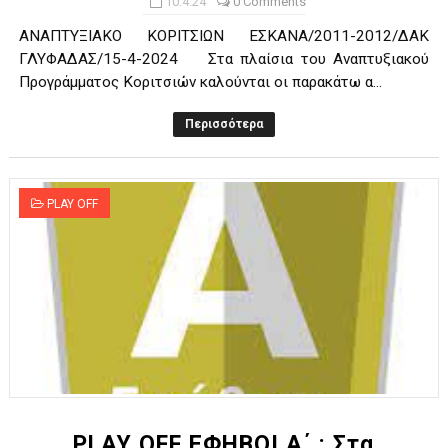
10.4.24
0 Comments
ΑΝΑΠΤΥΞΙΑΚΟ ΚΟΡΙΤΣΙΩΝ ΕΣΚΑΝΑ/2011-2012/ΔΑΚ
ΓΛΥΦΑΔΑΣ/15-4-2024 Στα πλαίσια του Αναπτυξιακού
Προγράμματος Κοριτσιών καλούνται οι παρακάτω α...
Περισσότερα
PLAY OFF
PLAY OFF ΕΦΗΒΟΙ Α΄ : Στα