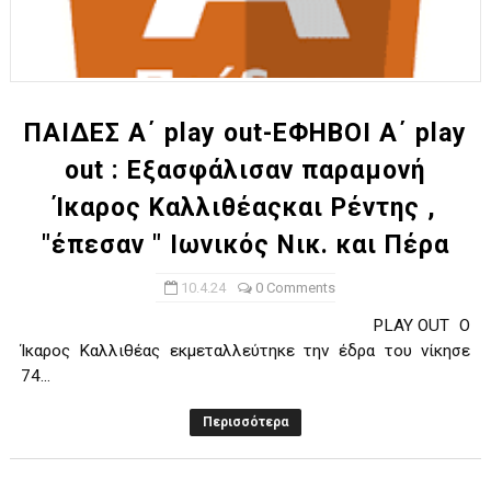
ΠΑΙΔΕΣ Α΄ play out-ΕΦΗΒΟΙ Α΄ play
out : Εξασφάλισαν παραμονή
Ίκαρος Καλλιθέαςκαι Ρέντης ,
"έπεσαν " Ιωνικός Νικ. και Πέρα
10.4.24
0 Comments
PLAY OUT Ο
Ίκαρος Καλλιθέας εκμεταλλεύτηκε την έδρα του νίκησε
74...
Περισσότερα