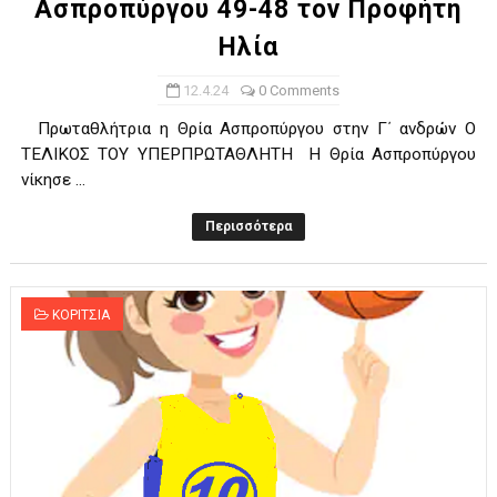
Ασπροπύργου 49-48 τον Προφήτη
Ηλία
12.4.24
0 Comments
Πρωταθλήτρια η Θρία Ασπροπύργου στην Γ΄ ανδρών Ο
ΤΕΛΙΚΟΣ ΤΟΥ ΥΠΕΡΠΡΩΤΑΘΛΗΤΗ Η Θρία Ασπροπύργου
νίκησε ...
Περισσότερα
ΚΟΡΙΤΣΙΑ