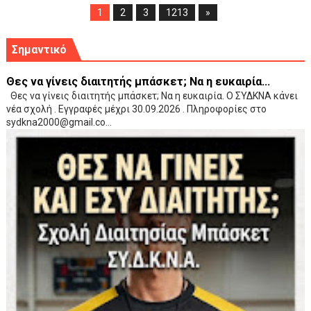
1
2
3
1213
»
Σημαντικό
Θες να γίνεις διαιτητής μπάσκετ; Να η ευκαιρία...
Θες να γίνεις διαιτητής μπάσκετ; Να η ευκαιρία. Ο ΣΥΔΚΝΑ κάνει
νέα σχολή . Εγγραφές μέχρι 30.09.2026 . Πληροφορίες στο
sydkna2000@gmail.co...