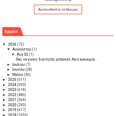
Ακολουθείστε τα Νέα μας
Αρχείο
▼
2026
(72)
▼
Αυγούστου
(1)
▼
Αυγ 02
(1)
Θες να γίνεις διαιτητής μπάσκετ; Να η ευκαιρία...
►
Ιουλίου
(7)
►
Ιουνίου
(28)
►
Μαΐου
(36)
►
2025
(511)
►
2024
(593)
►
2023
(618)
►
2022
(480)
►
2021
(264)
►
2020
(293)
►
2019
(617)
►
2018
(1055)