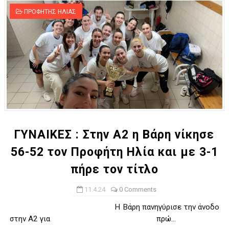
ΠΡΟΦΗΤΗΣ ΗΛΙΑΣ
ΓΥΝΑΙΚΕΣ : Στην Α2 η Βάρη νίκησε
56-52 τον Προφήτη Ηλία και με 3-1
πήρε τον τίτλο
11.4.24
0 Comments
H Bάρη πανηγύρισε την άνοδο
στην Α2 για πρώ...