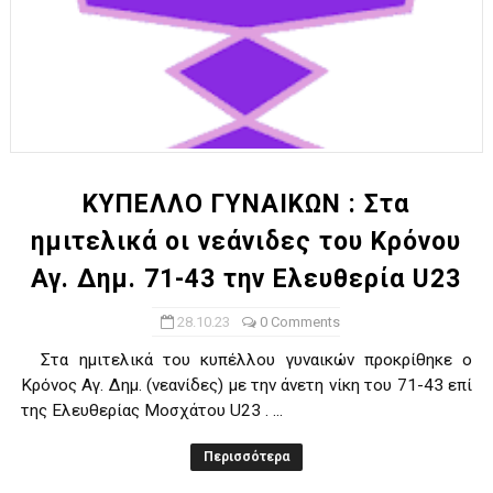
ΚΥΠΕΛΛΟ ΓΥΝΑΙΚΩΝ : Στα
ημιτελικά οι νεάνιδες του Κρόνου
Αγ. Δημ. 71-43 την Ελευθερία U23
28.10.23
0 Comments
Στα ημιτελικά του κυπέλλου γυναικών προκρίθηκε ο
Κρόνος Αγ. Δημ. (νεανίδες) με την άνετη νίκη του 71-43 επί
της Ελευθερίας Μοσχάτου U23 . ...
Περισσότερα