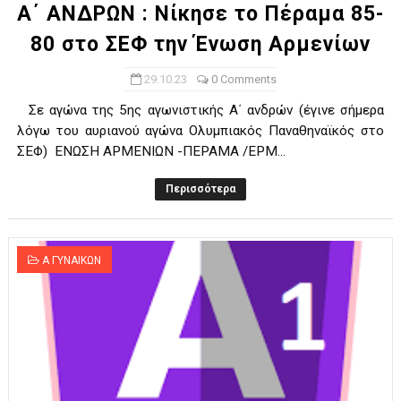
Α΄ ΑΝΔΡΩΝ : Νίκησε το Πέραμα 85-
80 στο ΣΕΦ την Ένωση Αρμενίων
29.10.23
0 Comments
Σε αγώνα της 5ης αγωνιστικής Α΄ ανδρών (έγινε σήμερα
λόγω του αυριανού αγώνα Ολυμπιακός Παναθηναϊκός στο
ΣΕΦ) ΕΝΩΣΗ ΑΡΜΕΝΙΩΝ -ΠΕΡΑΜΑ /ΕΡΜ...
Περισσότερα
Α ΓΥΝΑΙΚΩΝ