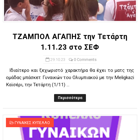
TZAMΠΟΛ ΑΓΑΠΗΣ την Τετάρτη
1.11.23 στο ΣΕΦ
29.10.23
0 Comments
Ιδιαίτερο και ξεχωριστό χαρακτήρα θα έχει το ματς της
ομάδας μπάσκετ Γυναικών του Ολυμπιακού με την Meligkazi
Καϊσέρι, την Τετάρτη (1/11) ...
Περισσότερα
ΓΥΝΑΙΚΕΣ ΚΥΠΕΛΛΟ