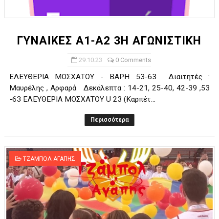
ΓΥΝΑΙΚΕΣ Α1-Α2 3Η ΑΓΩΝΙΣΤΙΚΗ
29.10.23
0 Comments
ΕΛΕΥΘΕΡΙΑ ΜΟΣΧΑΤΟΥ - ΒΑΡΗ 53-63 Διαιτητές :
Μαυρέλης , Αρφαρά Δεκάλεπτα : 14-21, 25-40, 42-39 ,53
-63 ΕΛΕΥΘΕΡΙΑ ΜΟΣΧΑΤΟΥ U 23 (Καρπέτ...
Περισσότερα
ΤΖΑΜΠΟΛ ΑΓΑΠΗΣ