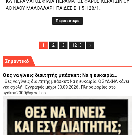
ΚΛ ΠΕΡΑΜΑΤΟΣ ΦΙΛΙΑ ΠΕΡΑΜΑΤΟΣ ΦΑΡΟΣ ΚΕΡΑΤΣΙΝΙΟΥ
ΑΟ ΝΑΟΥ ΜΑΛΟΛΛΑΡΙ ΠΑΙΔΕΣ Β 1 5Η 28/1...
Περισσότερα
1
2
3
1213
»
Σημαντικό
Θες να γίνεις διαιτητής μπάσκετ; Να η ευκαιρία...
Θες να γίνεις διαιτητής μπάσκετ; Να η ευκαιρία. Ο ΣΥΔΚΝΑ κάνει
νέα σχολή . Εγγραφές μέχρι 30.09.2026 . Πληροφορίες στο
sydkna2000@gmail.co...