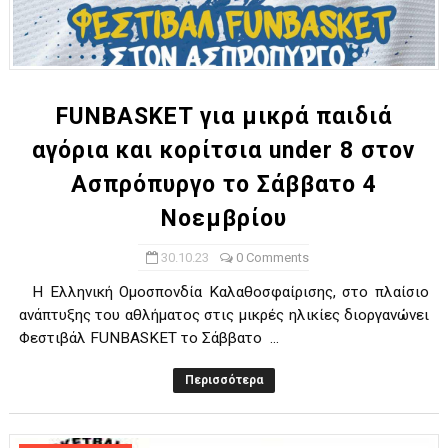
FUNBASKET για μικρά παιδιά
αγόρια και κορίτσια under 8 στον
Ασπρόπυργο το Σάββατο 4
Νοεμβρίου
30.10.23
0 Comments
Η Ελληνική Ομοσπονδία Καλαθοσφαίρισης, στο πλαίσιο
ανάπτυξης του αθλήματος στις μικρές ηλικίες διοργανώνει
Φεστιβάλ FUNBASKET το Σάββατο ...
Περισσότερα