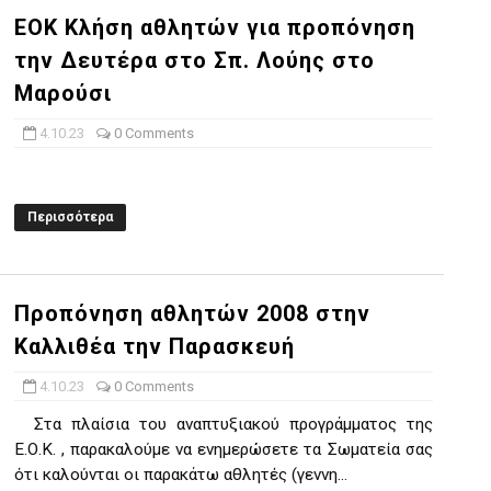
ΕΟΚ Κλήση αθλητών για προπόνηση
την Δευτέρα στο Σπ. Λούης στο
Μαρούσι
4.10.23
0 Comments
Περισσότερα
Προπόνηση αθλητών 2008 στην
Καλλιθέα την Παρασκευή
4.10.23
0 Comments
Στα πλαίσια του αναπτυξιακού προγράμματος της
Ε.Ο.Κ. , παρακαλούμε να ενημερώσετε τα Σωματεία σας
ότι καλούνται οι παρακάτω αθλητές (γεννη...