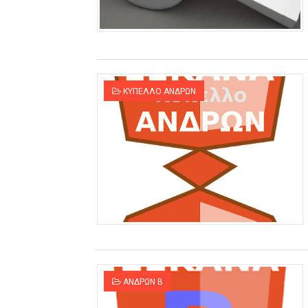
ΚΥΠΕΛΛΟ ΑΝΔΡΩΝ
ΑΝΔΡΩΝ Β