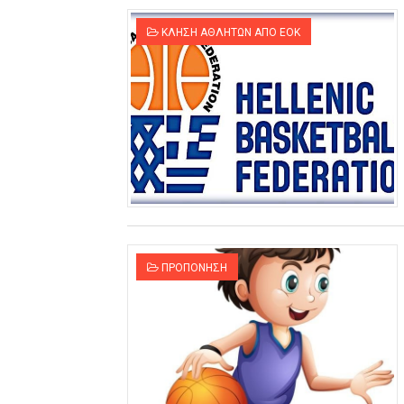
ΚΛΗΣΗ ΑΘΛΗΤΩΝ ΑΠΟ ΕΟΚ
ΠΡΟΠΟΝΗΣΗ