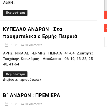
ΑΦΕΝ...
Περισσότερα
ΚΥΠΕΛΛΟ ΑΝΔΡΩΝ : Στα
προημιτελικά ο Ερμής Πειραιά
5.10.23
0 Comments
ΑΡΗΣ ΝΙΚΑΙΑΣ -ΕΡΜΗΣ ΠΕΙΡΑΙΑ 41-64 Διαιτητές:
Τσαχάκης, Κιουλάφας Δεκάλεπτα : 06-19, 13-33, 25-
48, 41-64
Περισσότερα
Διαβάστε περισσότερα »
Β΄ ΑΝΔΡΩΝ : ΠΡΕΜΙΕΡΑ
5.10.23
0 Comments