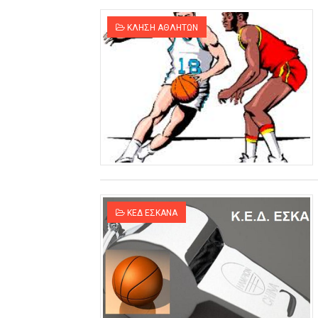
ΚΛΗΣΗ ΑΘΛΗΤΩΝ
ΚΕΔ ΕΣΚΑΝΑ