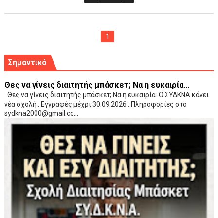
1
Σημαντικό
Θες να γίνεις διαιτητής μπάσκετ; Να η ευκαιρία...
Θες να γίνεις διαιτητής μπάσκετ; Να η ευκαιρία. Ο ΣΥΔΚΝΑ κάνει
νέα σχολή . Εγγραφές μέχρι 30.09.2026 . Πληροφορίες στο
sydkna2000@gmail.co...