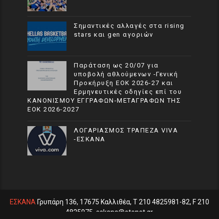
Σημαντικές αλλαγές στα rising
stars και gen αγοριών
Παράταση ως 20/07 για
υποβολή αθλούμενων -Γενική
Προκήρυξη ΕΟΚ 2026-27 και
Ερμηνευτικές οδηγίες επί του
ΚΑΝΟΝΙΣΜΟΥ ΕΓΓΡΑΦΩΝ-ΜΕΤΑΓΡΑΦΩΝ ΤΗΣ
ΕΟΚ 2026-2027
ΛΟΓΑΡΙΑΣΜΟΣ ΤΡΑΠΕΖΑ VIVA
-ΕΣΚΑΝΑ
ΕΣΚΑΝΑ
Γρυπάρη 136, 17675 Καλλιθέα, T 210 4825981-82, F 210
4825975, eskana@otenet.gr