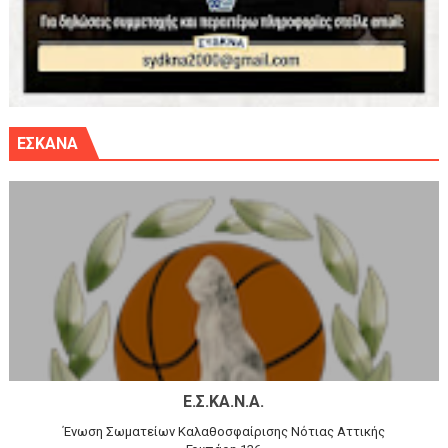
ΕΣΚΑΝΑ
Ε.Σ.ΚΑ.Ν.Α.
Ένωση Σωματείων Καλαθοσφαίρισης Νότιας Αττικής