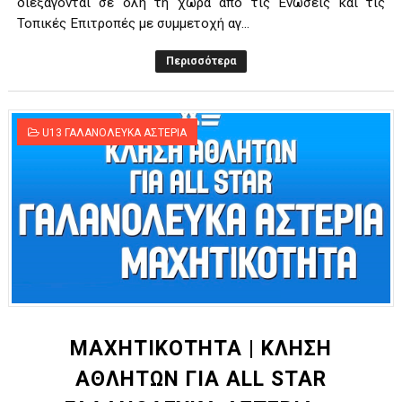
διεξάγονται σε όλη τη χώρα από τις Ενώσεις και τις
Τοπικές Επιτροπές με συμμετοχή αγ...
Περισσότερα
U13 ΓΑΛΑΝΟΛΕΥΚΑ ΑΣΤΕΡΙΑ
ΜΑΧΗΤΙΚΟΤΗΤΑ | ΚΛΗΣΗ
ΑΘΛΗΤΩΝ ΓΙΑ ALL STAR