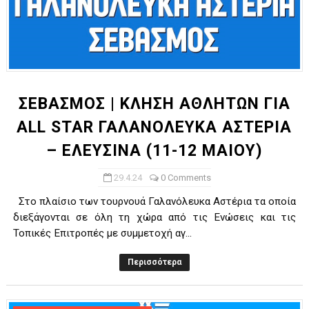
ΣΕΒΑΣΜΟΣ | ΚΛΗΣΗ ΑΘΛΗΤΩΝ ΓΙΑ
ALL STAR ΓΑΛΑΝΟΛΕΥΚΑ ΑΣΤΕΡΙΑ
– ΕΛΕΥΣΙΝΑ (11-12 ΜΑΙΟΥ)
29.4.24
0 Comments
Στο πλαίσιο των τουρνουά Γαλανόλευκα Αστέρια τα οποία
διεξάγονται σε όλη τη χώρα από τις Ενώσεις και τις
Τοπικές Επιτροπές με συμμετοχή αγ...
Περισσότερα