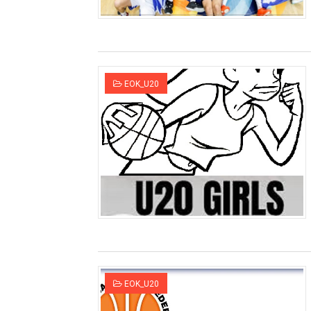
EOK_U20
EOK_U20