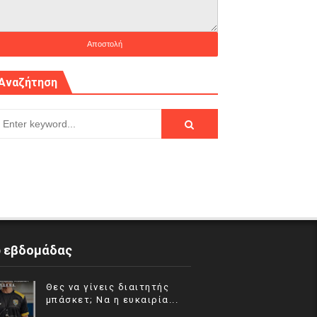
Αναζήτηση
p εβδομάδας
Θες να γίνεις διαιτητής
μπάσκετ; Να η ευκαιρία...