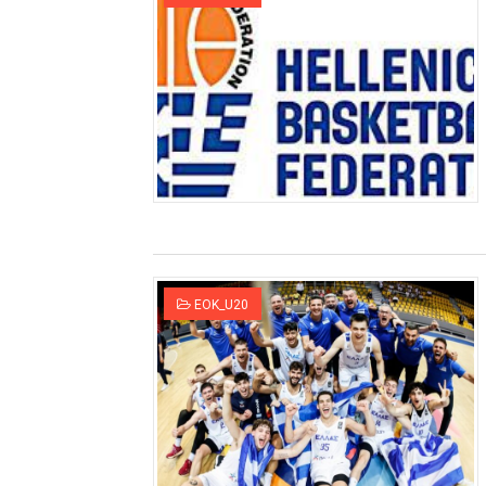
EOK_U20