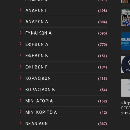
ΑΝΔΡΩΝ Γ
(498)
ΑΝΔΡΩΝ Δ
(384)
ΓΥΝΑΙΚΩΝ Α
(595)
ΕΦΗΒΩΝ Α
(770)
ΕΦΗΒΩΝ Β
(151)
ΕΦΗΒΩΝ Γ
(134)
ΚΟΡΑΣΙΔΩΝ
(413)
ΚΟΡΑΣΙΔΩΝ Β
(54)
ΜΙΝΙ ΑΓΟΡΙΑ
(152)
οδη
ΕΓΓ
ΜΙΝΙ ΚΟΡΙΤΣΙΑ
(42)
202
ΝΕΑΝΙΔΩΝ
(387)