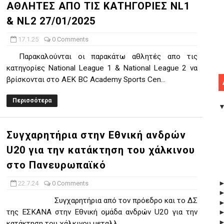
ΑΘΛΗΤΕΣ ΑΠΟ ΤΙΣ ΚΑΤΗΓΟΡΙΕΣ NL1
& NL2 27/01/2025
17.1.25
0 Comments
Παρακαλούνται οι παρακάτω αθλητές απο τις
κατηγορίες National League 1 & National League 2 να
βρίσκονται στο AEK BC Academy Sports Cen...
Περισσότερα
Συγχαρητήρια στην Εθνική ανδρών
U20 για την κατάκτηση του χάλκινου
στο Πανευρωπαϊκό
22.7.24
0 Comments
Συγχαρητήρια από τον πρόεδρο και το ΔΣ
της ΕΣΚΑΝΑ στην Εθνική ομάδα ανδρών U20 για την
κατάκτηση του χάλκινου μεταλλ...