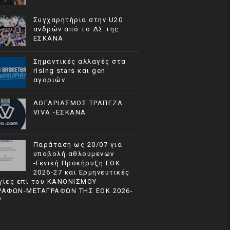
Συγχαρητήρια στην U20
ανδρών από το ΔΣ της
ΕΣΚΑΝΑ
Σημαντικές αλλαγές στα
rising stars και gen
αγοριών
ΛΟΓΑΡΙΑΣΜΟΣ ΤΡΑΠΕΖΑ
VIVA -ΕΣΚΑΝΑ
Παράταση ως 20/07 για
υποβολή αθλούμενων
-Γενική Προκήρυξη ΕΟΚ
2026-27 και Ερμηνευτικές
γίες επί του ΚΑΝΟΝΙΣΜΟΥ
ΡΑΦΩΝ-ΜΕΤΑΓΡΑΦΩΝ ΤΗΣ ΕΟΚ 2026-
7