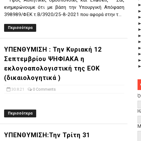
Προς Αθλητικές Ομοσπονδίες και Ενώσεις Σας
ενημερώνουμε ότι με βάση την Υπουργική Απόφαση
398989/ΦΕΚ τ.Β/3920/25-8-2021 που αφορά στην τ...
Περισσότερα
ΥΠΕΝΘΥΜΙΣΗ : Την Κυριακή 12
Σεπτεμβρίου ΨΗΦΙΑΚΑ η
εκλογοαπολογιστική της ΕΟΚ
(δικαιολογητικά )
30.8.21
0 Comments
Ό
Η
Περισσότερα
Μ
ΥΠΕΝΘΥΜΙΣΗ:Την Τρίτη 31