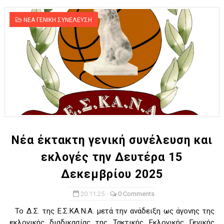
ΝΕΑ ΓΕΝΙΚΗ ΣΥΝΕΛΕΥΣΗ
Νέα έκτακτη γενική συνέλευση και
εκλογές την Δευτέρα 15
Δεκεμβρίου 2025
20.11.25
0 Comments
Το Δ.Σ. της Ε.Σ.ΚΑ.Ν.Α. μετά την ανάδειξη ως άγονης της
εκλογικής διαδικασίας της Τακτικής Εκλογικής Γενικής