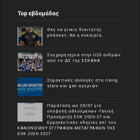
Top εβδομάδας
Θες να γίνεις διαιτητής
μπάσκετ; Να η ευκαιρία...
Συγχαρητήρια στην U20 ανδρών
από το ΔΣ της ΕΣΚΑΝΑ
Σημαντικές αλλαγές στα rising
stars και gen αγοριών
Παράταση ως 20/07 για
υποβολή αθλούμενων -Γενική
Προκήρυξη ΕΟΚ 2026-27 και
Ερμηνευτικές οδηγίες επί του
ΚΑΝΟΝΙΣΜΟΥ ΕΓΓΡΑΦΩΝ-ΜΕΤΑΓΡΑΦΩΝ ΤΗΣ
ΕΟΚ 2026-2027