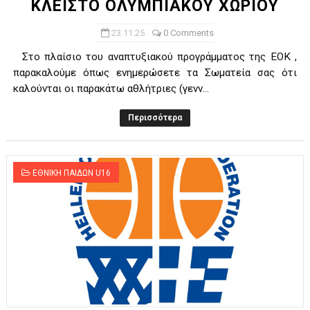
ΚΛΕΙΣΤΟ ΟΛΥΜΠΙΑΚΟΥ ΧΩΡΙΟΥ
23.11.25
0 Comments
Στο πλαίσιο του αναπτυξιακού προγράμματος της ΕΟΚ ,
παρακαλούμε όπως ενημερώσετε τα Σωματεία σας ότι
καλούνται οι παρακάτω αθλήτριες (γενν...
Περισσότερα
ΕΘΝΙΚΗ ΠΑΙΔΩΝ U16