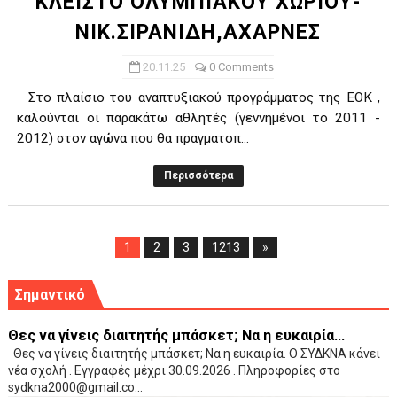
ΚΛΕΙΣΤΟ ΟΛΥΜΠΙΑΚΟΥ ΧΩΡΙΟΥ-
ΝΙΚ.ΣΙΡΑΝΙΔΗ,ΑΧΑΡΝΕΣ
20.11.25
0 Comments
Στο πλαίσιο του αναπτυξιακού προγράμματος της ΕΟΚ ,
καλούνται οι παρακάτω αθλητές (γεννημένοι το 2011 -
2012) στον αγώνα που θα πραγματοπ...
Περισσότερα
1
2
3
1213
»
Σημαντικό
Θες να γίνεις διαιτητής μπάσκετ; Να η ευκαιρία...
Θες να γίνεις διαιτητής μπάσκετ; Να η ευκαιρία. Ο ΣΥΔΚΝΑ κάνει
νέα σχολή . Εγγραφές μέχρι 30.09.2026 . Πληροφορίες στο
sydkna2000@gmail.co...