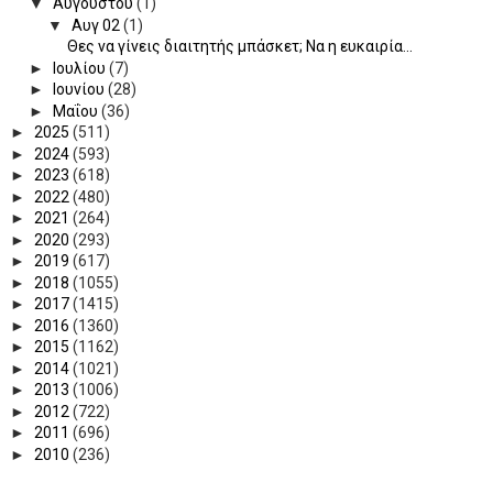
▼
Αυγούστου
(1)
▼
Αυγ 02
(1)
Θες να γίνεις διαιτητής μπάσκετ; Να η ευκαιρία...
►
Ιουλίου
(7)
►
Ιουνίου
(28)
►
Μαΐου
(36)
►
2025
(511)
►
2024
(593)
►
2023
(618)
►
2022
(480)
►
2021
(264)
►
2020
(293)
►
2019
(617)
►
2018
(1055)
►
2017
(1415)
►
2016
(1360)
►
2015
(1162)
►
2014
(1021)
►
2013
(1006)
►
2012
(722)
►
2011
(696)
►
2010
(236)