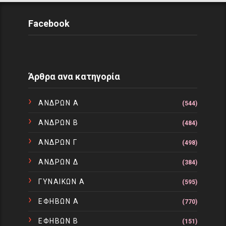
Facebook
Άρθρα ανα κατηγορία
ΑΝΔΡΩΝ Α
(544)
ΑΝΔΡΩΝ Β
(484)
ΑΝΔΡΩΝ Γ
(498)
ΑΝΔΡΩΝ Δ
(384)
ΓΥΝΑΙΚΩΝ Α
(595)
ΕΦΗΒΩΝ Α
(770)
ΕΦΗΒΩΝ Β
(151)