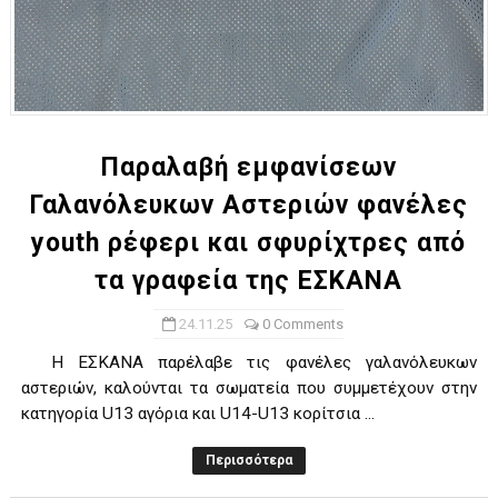
Παραλαβή εμφανίσεων
Γαλανόλευκων Αστεριών φανέλες
youth ρέφερι και σφυρίχτρες από
τα γραφεία της ΕΣΚΑΝΑ
24.11.25
0 Comments
Η ΕΣΚΑΝΑ παρέλαβε τις φανέλες γαλανόλευκων
αστεριών, καλούνται τα σωματεία που συμμετέχουν στην
κατηγορία U13 αγόρια και U14-U13 κορίτσια ...
Περισσότερα