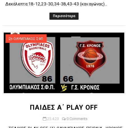
Δεκάλεπτα:18-12,23-30,34-38,43-43 (καν.αγώνας)...
Περισσότερα
ΟΛΥΜΠΙΑΚΟΣ ΣΦΠ
ΠΑΙΔΕΣ Α΄ PLAY OFF
25.4.23
0 Comments