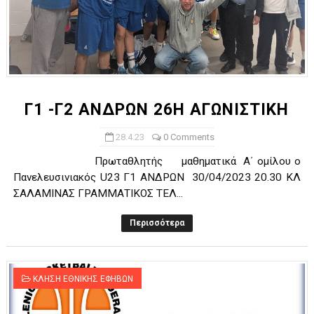
Γ1 -Γ2 ΑΝΔΡΩΝ 26Η ΑΓΩΝΙΣΤΙΚΗ
28.4.23
0 Comments
Πρωταθλητής μαθηματικά Α΄ ομίλου ο
Πανελευσινιακός U23 Γ1 ΑΝΔΡΩΝ 30/04/2023 20.30 ΚΛ
ΣΑΛΑΜΙΝΑΣ ΓΡΑΜΜΑΤΙΚΟΣ ΤΕΛ...
Περισσότερα
ΚΛΗΣΗ ΕΘΝΙΚΗΣ ΕΦΗΒΩΝ