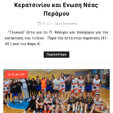
Κερατσινίου και Ενωση Νέας
Περάμου
29.4.23
0 Comments
"Γλυκειά" ήττα για το Π. Φάληρο και πανηγύρια για την
κατάκτηση του τίτλου Παρά την ήττα στην παράταση (41-
45 ) από τον Φάρο Κ...
Περισσότερα
PLAY OFF