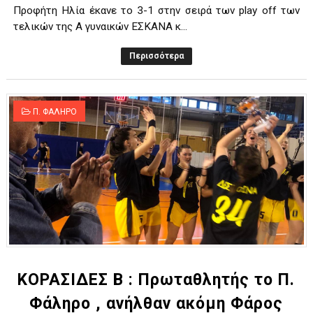
Προφήτη Ηλία έκανε το 3-1 στην σειρά των play off των
τελικών της Α γυναικών ΕΣΚΑΝΑ κ...
Περισσότερα
Π. ΦΑΛΗΡΟ
ΚΟΡΑΣΙΔΕΣ Β : Πρωταθλητής το Π.
Φάληρο , ανήλθαν ακόμη Φάρος