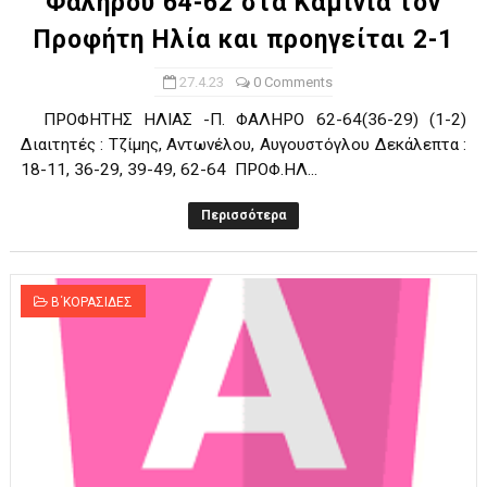
Φαλήρου 64-62 στα Καμίνια τον
Προφήτη Ηλία και προηγείται 2-1
27.4.23
0 Comments
ΠΡΟΦΗΤΗΣ ΗΛΙΑΣ -Π. ΦΑΛΗΡΟ 62-64(36-29) (1-2)
Διαιτητές : Τζίμης, Αντωνέλου, Αυγουστόγλου Δεκάλεπτα :
18-11, 36-29, 39-49, 62-64 ΠΡΟΦ.ΗΛ...
Περισσότερα
Β΄ΚΟΡΑΣΙΔΕΣ