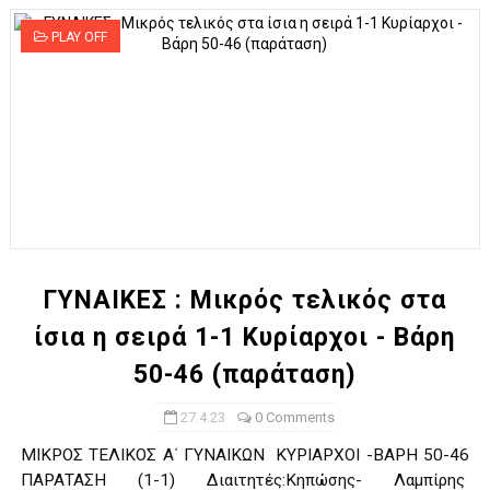
PLAY OFF
ΓΥΝΑΙΚΕΣ : Μικρός τελικός στα
ίσια η σειρά 1-1 Κυρίαρχοι - Βάρη
50-46 (παράταση)
27.4.23
0 Comments
ΜΙΚΡΟΣ ΤΕΛΙΚΟΣ Α΄ ΓΥΝΑΙΚΩΝ ΚΥΡΙΑΡΧΟΙ -ΒΑΡΗ 50-46
ΠΑΡΑΤΑΣΗ (1-1) Διαιτητές:Κηπώσης- Λαμπίρης