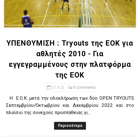
ΥΠΕΝΘΥΜΙΣΗ : Tryouts της ΕΟΚ για
αθλητές 2010 - Για
εγγεγραμμένους στην πλατφόρμα
της ΕΟΚ
27.4.23
0 Comments
H Ε.Ο.Κ. μετά την ολοκλήρωση των δύο OPEN TRYOUTS
Σεπτεμβρίου/Οκτωβρίου και Δεκεμβρίου 2022 και στο
πλαίσιο της συνεχούς προσπάθειας γι...
Περισσότερα