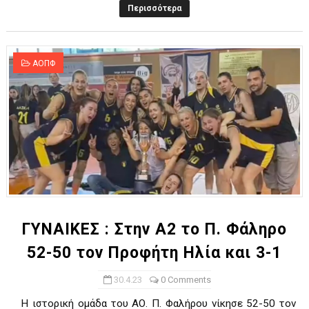
Περισσότερα
ΑΟΠΦ
ΓΥΝΑΙΚΕΣ : Στην Α2 το Π. Φάληρο
52-50 τον Προφήτη Ηλία και 3-1
30.4.23
0 Comments
Η ιστορική ομάδα του ΑΟ. Π. Φαλήρου νίκησε 52-50 τον