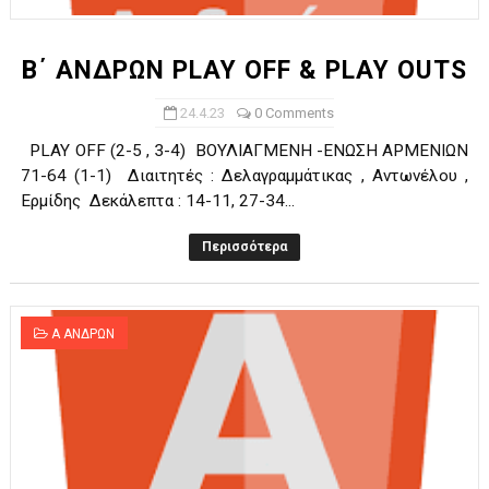
Β΄ ΑΝΔΡΩΝ PLAY OFF & PLAY OUTS
24.4.23
0 Comments
PLAY OFF (2-5 , 3-4) ΒΟΥΛΙΑΓΜΕΝΗ -ΕΝΩΣΗ ΑΡΜΕΝΙΩΝ
71-64 (1-1) Διαιτητές : Δελαγραμμάτικας , Αντωνέλου ,
Ερμίδης Δεκάλεπτα : 14-11, 27-34...
Περισσότερα
Α ΑΝΔΡΩΝ