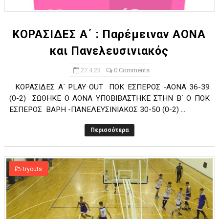
ΚΟΡΑΣΙΔΕΣ Α΄ : Παρέμειναν ΑΟΝΑ
και Πανελευσινιακός
27.4.23
0 Comments
ΚΟΡΑΣΙΔΕΣ Α΄ PLAY OUT ΠΟΚ ΕΣΠΕΡΟΣ -ΑΟΝΑ 36-39
(0-2) ΣΩΘΗΚΕ Ο ΑΟΝΑ ΥΠΟΒΙΒΑΣΤΗΚΕ ΣΤΗΝ Β΄ Ο ΠΟΚ
ΕΣΠΕΡΟΣ ΒΑΡΗ -ΠΑΝΕΛΕΥΣΙΝΙΑΚΟΣ 30-50 (0-2) ...
Περισσότερα
tryouts