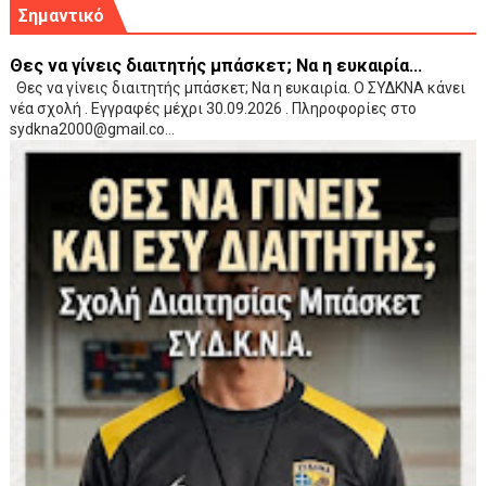
Σημαντικό
Θες να γίνεις διαιτητής μπάσκετ; Να η ευκαιρία...
Θες να γίνεις διαιτητής μπάσκετ; Να η ευκαιρία. Ο ΣΥΔΚΝΑ κάνει
νέα σχολή . Εγγραφές μέχρι 30.09.2026 . Πληροφορίες στο
sydkna2000@gmail.co...