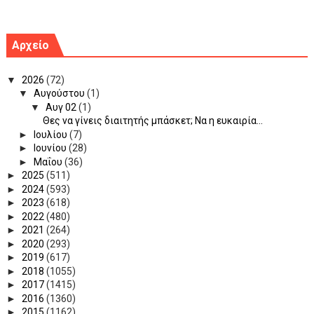
Αρχείο
▼
2026
(72)
▼
Αυγούστου
(1)
▼
Αυγ 02
(1)
Θες να γίνεις διαιτητής μπάσκετ; Να η ευκαιρία...
►
Ιουλίου
(7)
►
Ιουνίου
(28)
►
Μαΐου
(36)
►
2025
(511)
►
2024
(593)
►
2023
(618)
►
2022
(480)
►
2021
(264)
►
2020
(293)
►
2019
(617)
►
2018
(1055)
►
2017
(1415)
►
2016
(1360)
►
2015
(1162)