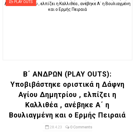
PLAY OUTS
Β΄ ΑΝΔΡΩΝ (PLAY OUTS):
Υποβιβάστηκε οριστικά η Δάφνη
Αγίου Δημητρίου , ελπίζει η
Καλλιθέα , ανέβηκε Α΄ η
Βουλιαγμένη και ο Ερμής Πειραιά
28.4.23
0 Comments