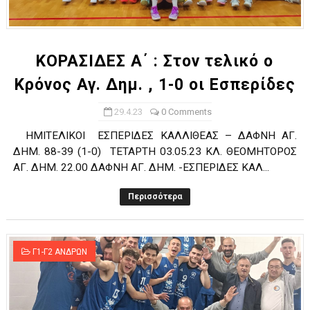
KOΡΑΣΙΔΕΣ Α΄ : Στον τελικό ο
Κρόνος Αγ. Δημ. , 1-0 οι Εσπερίδες
29.4.23
0 Comments
ΗΜΙΤΕΛΙΚΟΙ ΕΣΠΕΡΙΔΕΣ ΚΑΛΛΙΘΕΑΣ – ΔΑΦΝΗ ΑΓ.
ΔΗΜ. 88-39 (1-0) ΤΕΤΑΡΤΗ 03.05.23 ΚΛ. ΘΕΟΜΗΤΟΡΟΣ
ΑΓ. ΔΗΜ. 22.00 ΔΑΦΝΗ ΑΓ. ΔΗΜ. -ΕΣΠΕΡΙΔΕΣ ΚΑΛ...
Περισσότερα
Γ1-Γ2 ΑΝΔΡΩΝ