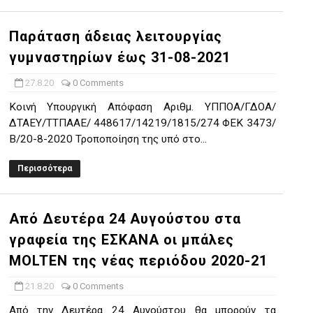
Παράταση άδειας λειτουργίας
γυμναστηρίων έως 31-08-2021
27.8.20
0 Comments
Κοινή Υπουργική Απόφαση Αριθμ. ΥΠΠΟΑ/ΓΔΟΑ/
ΔΤΑΕΥ/ΤΤΠΑΑΕ/ 448617/14219/1815/274 ΦΕΚ 3473/
Β/20-8-2020 Τροποποίηση της υπό στο...
Περισσότερα
Από Δευτέρα 24 Αυγούστου στα
γραφεία της ΕΣΚΑΝΑ οι μπάλες
MOLTEN της νέας περιόδου 2020-21
21.8.20
0 Comments
Από την Δευτέρα 24 Αυγούστου θα μπορούν τα