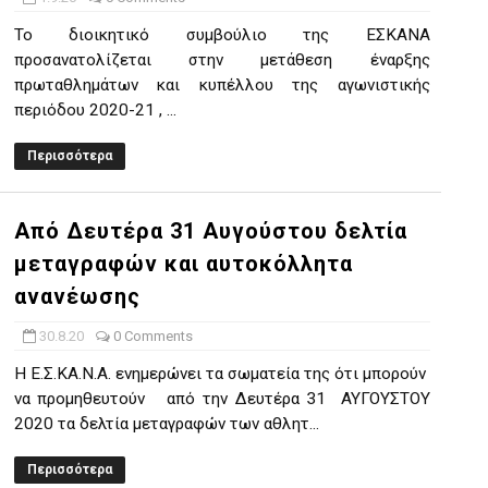
Το διοικητικό συμβούλιο της ΕΣΚΑΝΑ
προσανατολίζεται στην μετάθεση έναρξης
πρωταθλημάτων και κυπέλλου της αγωνιστικής
περιόδου 2020-21 , ...
Περισσότερα
Από Δευτέρα 31 Αυγούστου δελτία
μεταγραφών και αυτοκόλλητα
ανανέωσης
30.8.20
0 Comments
Η Ε.Σ.ΚΑ.Ν.Α. ενημερώνει τα σωματεία της ότι μπορούν
να προμηθευτούν από την Δευτέρα 31 ΑΥΓΟΥΣΤΟΥ
2020 τα δελτία μεταγραφών των αθλητ...
Περισσότερα