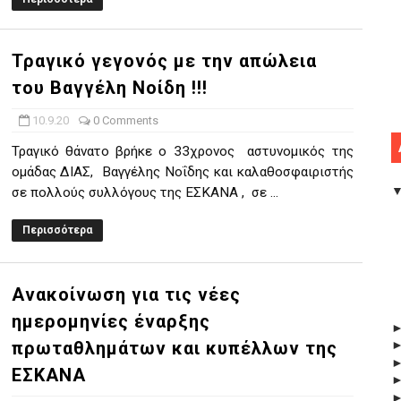
Τραγικό γεγονός με την απώλεια
του Βαγγέλη Νοίδη !!!
10.9.20
0 Comments
Τραγικό θάνατο βρήκε ο 33χρονος αστυνομικός της
ομάδας ΔΙΑΣ, Βαγγέλης Νοΐδης και καλαθοσφαιριστής
σε πολλούς συλλόγους της ΕΣΚΑΝΑ , σε ...
Περισσότερα
Ανακοίνωση για τις νέες
ημερομηνίες έναρξης
πρωταθλημάτων και κυπέλλων της
ΕΣΚΑΝΑ