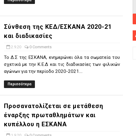
Περισσότερα
Σύνθεση της ΚΕΔ/ΕΣΚΑΝΑ 2020-21
και διαδικασίες
2.9.20
0 Comments
Το Δ.Σ της ΕΣΚΑΝΑ, ενημερώνει όλα τα σωματεία του
σχετικά με την Κ.Ε.Δ και τις διαδικασίες των φιλικών
αγώνων για την περίοδο 2020-2021....
Περισσότερα
Προσανατολίζεται σε μετάθεση
έναρξης πρωταθλημάτων και
κυπέλλου η ΕΣΚΑΝΑ
1.9.20
0 Comments