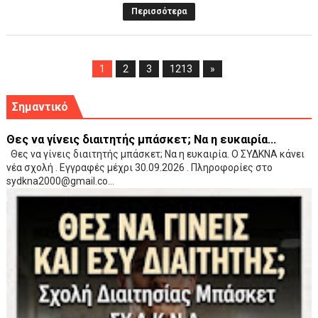
Περισσότερα
1
2
3
1213
»
Σημαντικό
Θες να γίνεις διαιτητής μπάσκετ; Να η ευκαιρία...
Θες να γίνεις διαιτητής μπάσκετ; Να η ευκαιρία. Ο ΣΥΔΚΝΑ κάνει
νέα σχολή . Εγγραφές μέχρι 30.09.2026 . Πληροφορίες στο
sydkna2000@gmail.co...