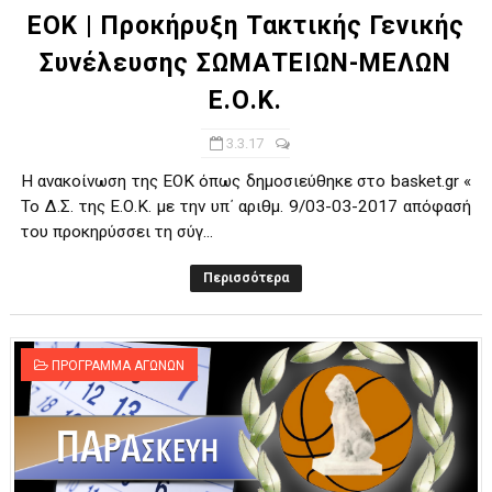
ΕΟΚ | Προκήρυξη Τακτικής Γενικής
Συνέλευσης ΣΩΜΑΤΕΙΩΝ-ΜΕΛΩΝ
Ε.Ο.Κ.
3.3.17
Η ανακοίνωση της ΕΟΚ όπως δημοσιεύθηκε στο basket.gr «
Το Δ.Σ. της Ε.Ο.Κ. με την υπ΄ αριθμ. 9/03-03-2017 απόφασή
του προκηρύσσει τη σύγ...
Περισσότερα
ΠΡΟΓΡΑΜΜΑ ΑΓΩΝΩΝ