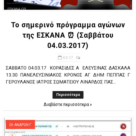
ΧΡΟΝΙΑ ΠΟΛΛΑ ΣΤΟ ΕΛΛΗΝΙΚΟ ΜΠΑΣΚΕΤ : 39Η ΕΠΕΤΕΙΟΣ ΑΠΟ 
Ο δρόμος για τον 29ο τελικό κυπέλλου ανδρών ΕΣΚΑΝΑ Μανδρα
Το σημερινό πρόγραμμα αγώνων
της ΕΣΚΑΝΑ ⏰ (Σαββάτου
U21: Τεράστια πρόκριση για τον Πανελευσινιακό στον τελικό 
04.03.2017)
Γ΄ανδρών play offs : "Σκληρό" καρύδι η Φιλία Περάματος έφερε
4.3.17
Play off B εφήβων Β φάση Στο f4 ΑΕ Ρέντη, Πέρα , Ερμής Αργυ
ΣΑΒΒΑΤΟ 04.03.17 ΚΟΡΑΣΙΔΕΣ Α ΕΛΕΥΣΙΝΑΣ ΔΑΣΚΑΛΑ
13.30 ΠΑΝΕΛΕΥΣΙΝΙΑΚΟΣ ΚΡΟΝΟΣ ΑΓ ΔΗΜ ΠΕΠΠΑΣ Γ
ΓΕΡΟΥΛΑΝΟΣ ΙΑΤΡΟΣ ΣΩΜΑΤΕΙΟΥ ΛΙΝΑΡΔΟΣ ΠΑΣ...
Περισσότερα
Διαβάστε περισσότερα »
ΑΝΔΡΩΝ Γ