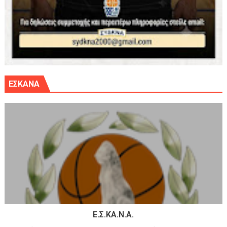
ΕΣΚΑΝΑ
Ε.Σ.ΚΑ.Ν.Α.