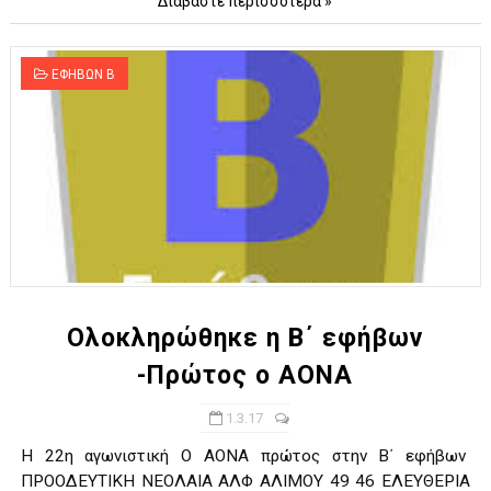
Διαβάστε περισσότερα »
ΕΦΗΒΩΝ Β
Ολοκληρώθηκε η Β΄ εφήβων
-Πρώτος ο ΑΟΝΑ
1.3.17
Η 22η αγωνιστική O AONA πρώτος στην Β΄ εφήβων
ΠΡΟΟΔΕΥΤΙΚΗ ΝΕΟΛΑΙΑ ΑΛΦ ΑΛΙΜΟY 49 46 ΕΛΕΥΘΕΡΙΑ