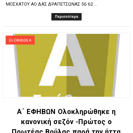
ΜΟΣΧΑΤΟΥ ΑΟ ΔΑΣ ΔΡΑΠΕΤΣΩΝΑΣ 56 62 ...
Περισσότερα
ΕΦΗΒΩΝ Α
Α΄ ΕΦΗΒΩΝ Ολοκληρώθηκε η
κανονική σεζόν -Πρώτος ο
Πρωτέας Βούλας παρά την ήττα