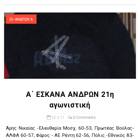
ΑΝΔΡΩΝ Α
Α΄ ΕΣΚΑΝΑ ΑΝΔΡΩΝ 21η
αγωνιστική
22.3.11
0 Comments
Άρης Νικαίας -Ελευθερία Μοσχ. 60-53, Πρωτέας Βούλας-
ΑΛΦΑ 60-57, Φάρος - ΑΕ Ρέντη 62-56, Πόλις -Εθνικός 83-