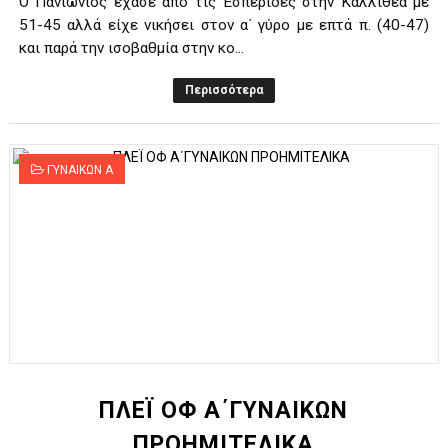
Ο Πανιώνιος έχασε από τις Εσπερίδες στην Καλλιθέα με
51-45 αλλά είχε νικήσει στον α΄ γύρο με επτά π. (40-47)
και παρά την ισοβαθμία στην κο...
Περισσότερα
ΓΥΝΑΙΚΩΝ Α
ΠΛΕΪ ΟΦ Α΄ΓΥΝΑΙΚΩΝ
ΠΡΟΗΜΙΤΕΛΙΚΑ