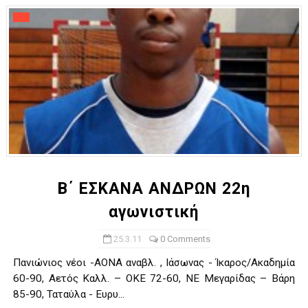
Β΄ ΕΣΚΑΝΑ ΑΝΔΡΩΝ 22η
αγωνιστική
25.3.11
0 Comments
Πανιώνιος νέοι -ΑΟΝΑ αναβλ. , Ιάσωνας - Ίκαρος/Ακαδημία
60-90, Αετός Καλλ. – ΟΚΕ 72-60, ΝΕ Μεγαρίδας – Βάρη
85-90, Ταταύλα - Ευρυ...