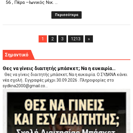
56 , Πέρα –Ιωνικός Νικ. ...
Περισσότερα
1
2
3
1213
»
Σημαντικό
Θες να γίνεις διαιτητής μπάσκετ; Να η ευκαιρία...
Θες να γίνεις διαιτητής μπάσκετ; Να η ευκαιρία. Ο ΣΥΔΚΝΑ κάνει
νέα σχολή . Εγγραφές μέχρι 30.09.2026 . Πληροφορίες στο
sydkna2000@gmail.co...