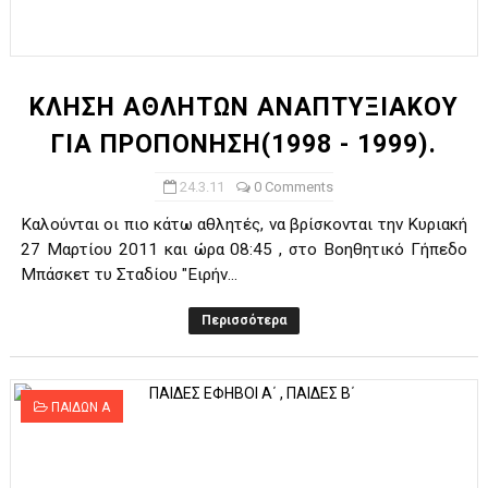
ΚΛΗΣΗ ΑΘΛΗΤΩΝ ΑΝΑΠΤΥΞΙΑΚΟΥ
ΓΙΑ ΠΡΟΠΟΝΗΣΗ(1998 - 1999).
24.3.11
0 Comments
Καλούνται οι πιο κάτω αθλητές, να βρίσκονται την Κυριακή
27 Μαρτίου 2011 και ώρα 08:45 , στο Βοηθητικό Γήπεδο
Μπάσκετ τυ Σταδίου "Ειρήν...
Περισσότερα
ΠΑΙΔΩΝ Α