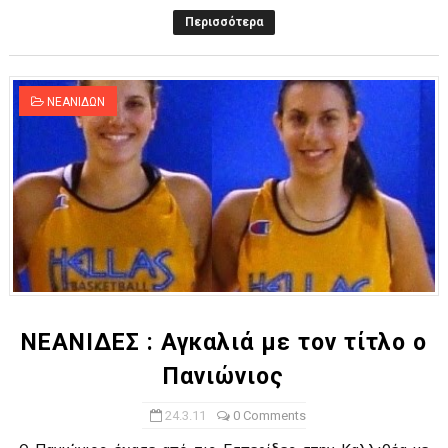
Περισσότερα
ΝΕΑΝΙΔΩΝ
ΝΕΑΝΙΔΕΣ : Αγκαλιά με τον τίτλο ο
Πανιώνιος
24.3.11
0 Comments