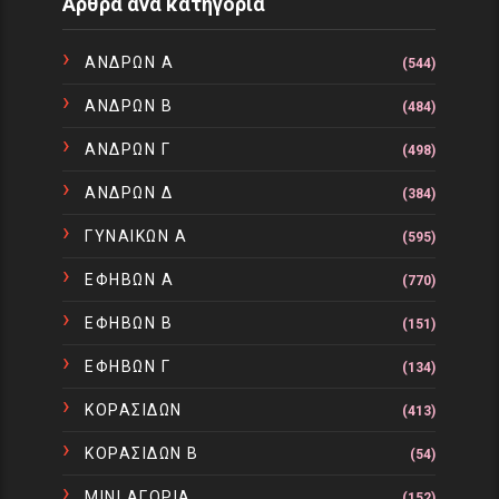
Άρθρα ανα κατηγορία
ΑΝΔΡΩΝ Α
(544)
ΑΝΔΡΩΝ Β
(484)
ΑΝΔΡΩΝ Γ
(498)
ΑΝΔΡΩΝ Δ
(384)
ΓΥΝΑΙΚΩΝ Α
(595)
ΕΦΗΒΩΝ Α
(770)
ΕΦΗΒΩΝ Β
(151)
ΕΦΗΒΩΝ Γ
(134)
ΚΟΡΑΣΙΔΩΝ
(413)
ΚΟΡΑΣΙΔΩΝ Β
(54)
ΜΙΝΙ ΑΓΟΡΙΑ
(152)