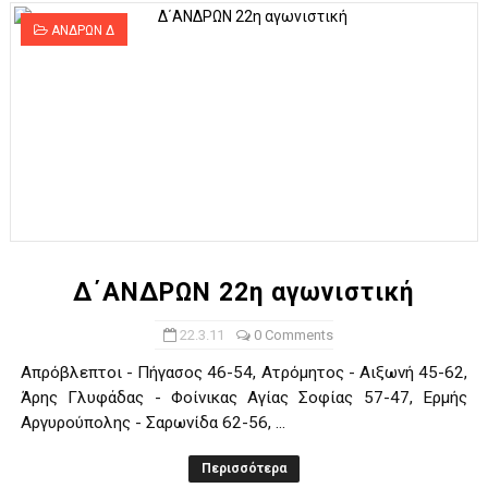
ΑΝΔΡΩΝ Δ
Δ΄ΑΝΔΡΩΝ 22η αγωνιστική
22.3.11
0 Comments
Απρόβλεπτοι - Πήγασος 46-54, Ατρόμητος - Αιξωνή 45-62,
Άρης Γλυφάδας - Φοίνικας Αγίας Σοφίας 57-47, Ερμής
Αργυρούπολης - Σαρωνίδα 62-56, ...
Περισσότερα