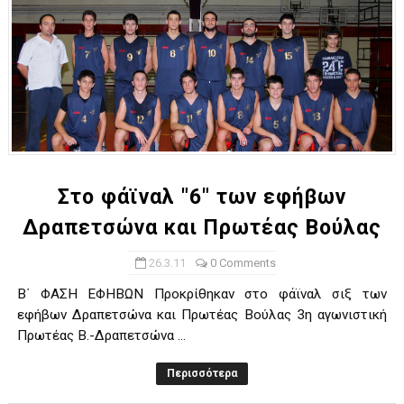
Στο φάϊναλ "6" των εφήβων
Δραπετσώνα και Πρωτέας Βούλας
26.3.11
0 Comments
Β΄ ΦΑΣΗ ΕΦΗΒΩΝ Προκρίθηκαν στο φάϊναλ σιξ των
εφήβων Δραπετσώνα και Πρωτέας Βούλας 3η αγωνιστική
Πρωτέας Β.-Δραπετσώνα ...
Περισσότερα