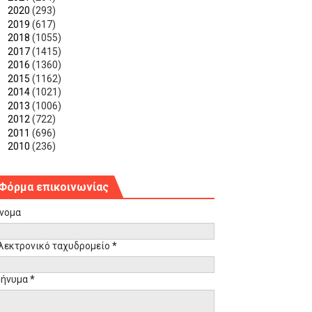
►
2020
(293)
►
2019
(617)
►
2018
(1055)
►
2017
(1415)
►
2016
(1360)
►
2015
(1162)
►
2014
(1021)
►
2013
(1006)
►
2012
(722)
►
2011
(696)
►
2010
(236)
Φόρμα επικοινωνίας
νομα
λεκτρονικό ταχυδρομείο
*
ήνυμα
*