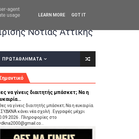
user-agent
rate usage
LEARN MORE
GOT IT
ρισης Νότιας Αττικής
ΠΡΩΤΑΘΛΗΜΑΤΑ
κές οδηγίες επί του ΚΑΝΟΝΙΣΜΟΥ ΕΓΓΡΑΦΩΝ-ΜΕΤΑΓΡΑΦΩΝ ΤΗΣ ΕΟΚ
Σημαντικό
ες να γίνεις διαιτητής μπάσκετ; Να η
υκαιρία...
ες να γίνεις διαιτητής μπάσκετ; Να η ευκαιρία.
 ΣΥΔΚΝΑ κάνει νέα σχολή . Εγγραφές μέχρι
0.09.2026 . Πληροφορίες στο
 Παίδων (VIDEO)
ydkna2000@gmail.co...
Ρέντη