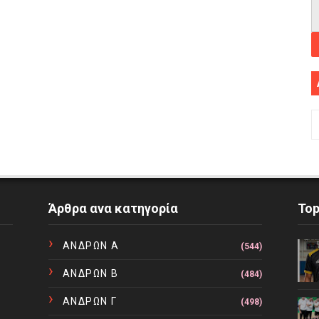
Άρθρα ανα κατηγορία
To
ΑΝΔΡΩΝ Α
(544)
ΑΝΔΡΩΝ Β
(484)
ΑΝΔΡΩΝ Γ
(498)