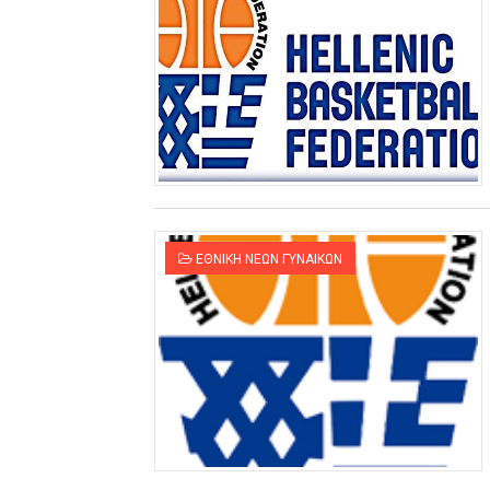
ΕΘΝΙΚΗ ΝΕΩΝ ΓΥΝΑΙΚΩΝ