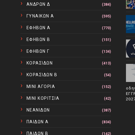
ΑΝΔΡΩΝ Δ
(384)
ΓΥΝΑΙΚΩΝ Α
(595)
ΕΦΗΒΩΝ Α
(770)
ΕΦΗΒΩΝ Β
(151)
ΕΦΗΒΩΝ Γ
(134)
ΚΟΡΑΣΙΔΩΝ
(413)
ΚΟΡΑΣΙΔΩΝ Β
(54)
ΜΙΝΙ ΑΓΟΡΙΑ
(152)
οδη
ΕΓΓ
ΜΙΝΙ ΚΟΡΙΤΣΙΑ
(42)
202
ΝΕΑΝΙΔΩΝ
(387)
ΠΑΙΔΩΝ Α
(834)
ΠΑΙΔΩΝ Β
(142)