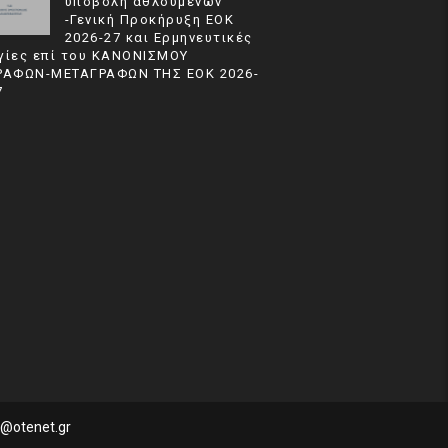
υποβολή αθλούμενων
-Γενική Προκήρυξη ΕΟΚ
2026-27 και Ερμηνευτικές
γίες επί του ΚΑΝΟΝΙΣΜΟΥ
ΡΑΦΩΝ-ΜΕΤΑΓΡΑΦΩΝ ΤΗΣ ΕΟΚ 2026-
7
a@otenet.gr