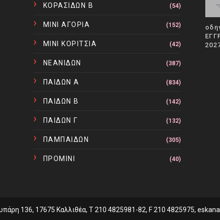
ΚΟΡΑΣΙΔΩΝ Β
(54)
ΜΙΝΙ ΑΓΟΡΙΑ
(152)
οδη
ΕΓΓ
ΜΙΝΙ ΚΟΡΙΤΣΙΑ
(42)
202
ΝΕΑΝΙΔΩΝ
(387)
ΠΑΙΔΩΝ Α
(834)
ΠΑΙΔΩΝ Β
(142)
ΠΑΙΔΩΝ Γ
(132)
ΠΑΜΠΑΙΔΩΝ
(305)
ΠΡΟΜΙΝΙ
(40)
υπάρη 136, 17675 Καλλιθέα, T 210 4825981-82, F 210 4825975, eskan