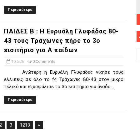
Περισσότερα
ΠΑΙΔΕΣ Β : Η Ευρυάλη Γλυφάδας 80-
43 τους Τραχωνες πήρε το 3ο
εισιτήριο για Α παίδων
10.6.26
0 Comments
Ανώτερη η Ευρυάλη Γλυφάδας νίκησε τους
ελλιπείς σε όλο το f4 Τράχωνες 80-43 στον μικρό
τελικό και εξασφάλισε το 3ο εισιτήριο για άνοδο...
Περισσότερα
2
3
1213
»