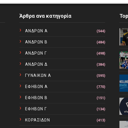
Άρθρα ανα κατηγορία
To
ΑΝΔΡΩΝ Α
(544)
ΑΝΔΡΩΝ Β
(484)
ΑΝΔΡΩΝ Γ
(498)
ΑΝΔΡΩΝ Δ
(384)
ΓΥΝΑΙΚΩΝ Α
(595)
ΕΦΗΒΩΝ Α
(770)
ΕΦΗΒΩΝ Β
(151)
ΕΦΗΒΩΝ Γ
(134)
ΚΟΡΑΣΙΔΩΝ
(413)