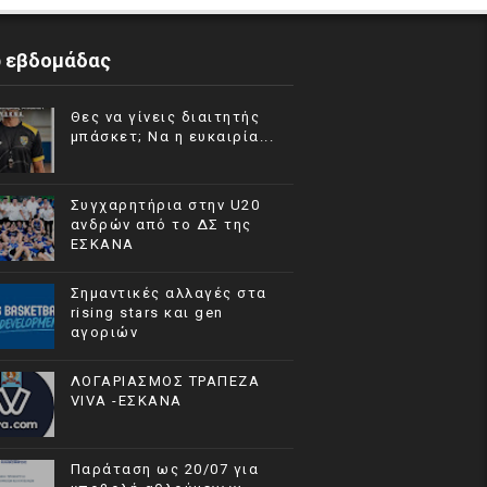
p εβδομάδας
Θες να γίνεις διαιτητής
μπάσκετ; Να η ευκαιρία...
Συγχαρητήρια στην U20
ανδρών από το ΔΣ της
ΕΣΚΑΝΑ
Σημαντικές αλλαγές στα
rising stars και gen
αγοριών
ΛΟΓΑΡΙΑΣΜΟΣ ΤΡΑΠΕΖΑ
VIVA -ΕΣΚΑΝΑ
Παράταση ως 20/07 για